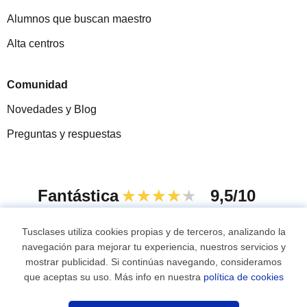
Alumnos que buscan maestro
Alta centros
Comunidad
Novedades y Blog
Preguntas y respuestas
Fantástica
★★★★★
9,5/10
305915
opiniones de alumnos
Tusclases utiliza cookies propias y de terceros, analizando la
navegación para mejorar tu experiencia, nuestros servicios y
mostrar publicidad. Si continúas navegando, consideramos
© 2007 - 2026 Tusclases.mx
que aceptas su uso. Más info en nuestra
política de cookies
¿Necesitas profesor?
Mapa web:
Profesores particulares