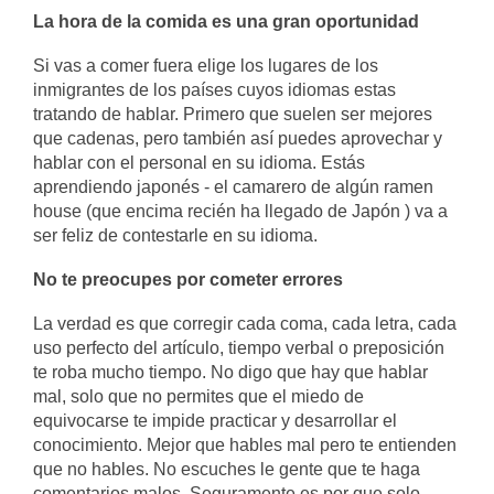
La hora de la comida es una gran oportunidad
Si vas a comer fuera elige los lugares de los
inmigrantes de los países cuyos idiomas estas
tratando de hablar. Primero que suelen ser mejores
que cadenas, pero también así puedes aprovechar y
hablar con el personal en su idioma. Estás
aprendiendo japonés - el camarero de algún ramen
house (que encima recién ha llegado de Japón ) va a
ser feliz de contestarle en su idioma.
No te preocupes por cometer errores
La verdad es que corregir cada coma, cada letra, cada
uso perfecto del artículo, tiempo verbal o preposición
te roba mucho tiempo. No digo que hay que hablar
mal, solo que no permites que el miedo de
equivocarse te impide practicar y desarrollar el
conocimiento. Mejor que hables mal pero te entienden
que no hables. No escuches le gente que te haga
comentarios malos. Seguramente es por que solo