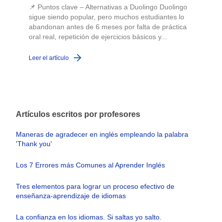
📌 Puntos clave – Alternativas a Duolingo Duolingo
sigue siendo popular, pero muchos estudiantes lo
abandonan antes de 6 meses por falta de práctica
oral real, repetición de ejercicios básicos y...
c
Leer el artículo
L
Artículos escritos por profesores
Maneras de agradecer en inglés empleando la palabra
'Thank you'
Los 7 Errores más Comunes al Aprender Inglés
Tres elementos para lograr un proceso efectivo de
enseñanza-aprendizaje de idiomas
La confianza en los idiomas. Si saltas yo salto.