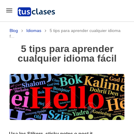
Blog
Idiomas
5 tips para aprender cualquier idioma
f...
5 tips para aprender
cualquier idioma fácil
Usa los Stikers, sticky notes o post it