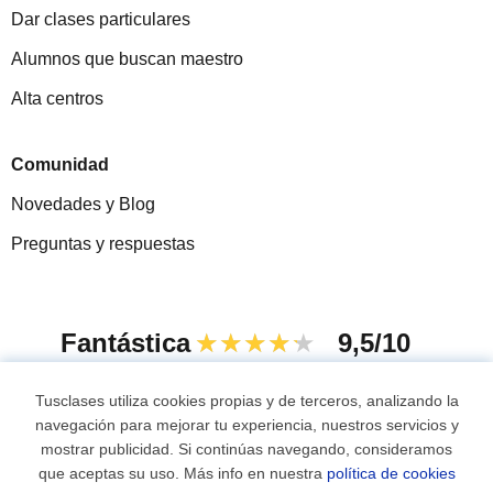
Dar clases particulares
Alumnos que buscan maestro
Alta centros
Comunidad
Novedades y Blog
Preguntas y respuestas
Fantástica
★★★★★
9,5/10
305915
opiniones de alumnos
Tusclases utiliza cookies propias y de terceros, analizando la
navegación para mejorar tu experiencia, nuestros servicios y
mostrar publicidad. Si continúas navegando, consideramos
© 2007 - 2026 Tusclases.mx
que aceptas su uso. Más info en nuestra
política de cookies