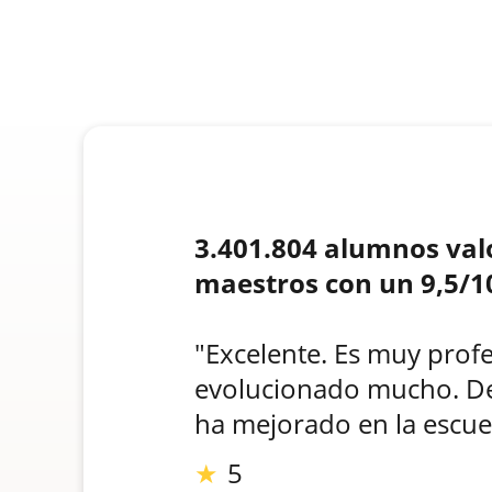
3.401.804 alumnos val
maestros con un 9,5/1
"Excelente. Es muy profe
evolucionado mucho. D
ha mejorado en la escue
★
5