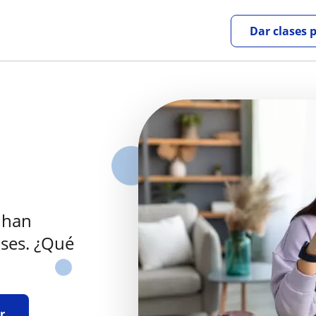
Dar clases 
 han
ses. ¿Qué
r