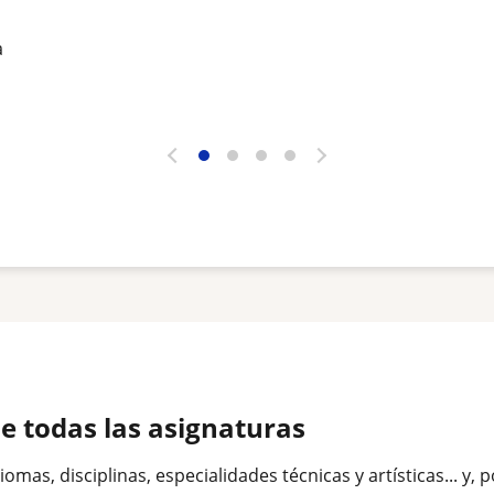
a
de todas las asignaturas
as, disciplinas, especialidades técnicas y artísticas... y, 