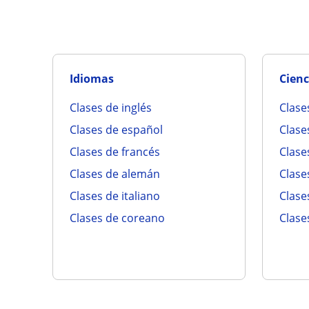
Idiomas
Cienc
clases de inglés
clas
clases de español
clas
clases de francés
clas
clases de alemán
clase
clases de italiano
clas
clases de coreano
clas