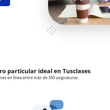
o particular ideal en Tusclases
ases en línea
entre más de 350 asignaturas.