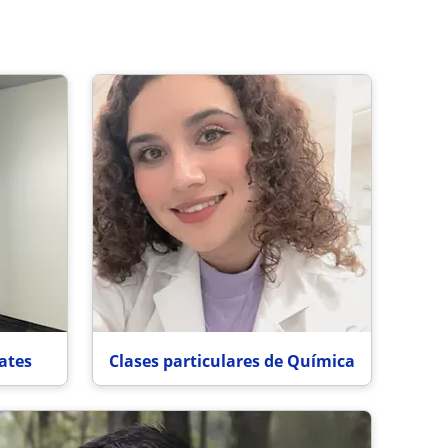
ates
Clases particulares de Química