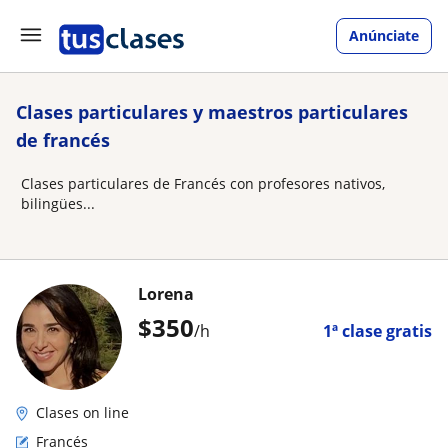
Anúnciate
Clases particulares y maestros particulares
de francés
Clases particulares de Francés con profesores nativos,
bilingües...
Lorena
$
350
/h
1ª clase gratis
Clases on line
Francés