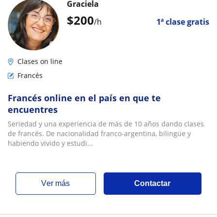
Graciela
$
200
/h
1ª clase gratis
Clases on line
Francés
Francés online en el país en que te
encuentres
Seriedad y una experiencia de más de 10 años dando clases
de francés. De nacionalidad franco-argentina, bilingüe y
habiendo vivido y estudi...
ver más
Contactar