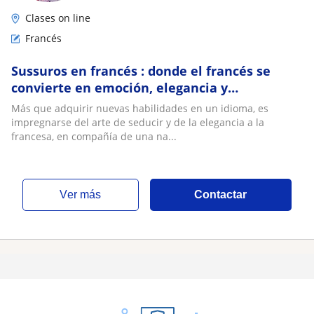
Clases on line
Francés
Sussuros en francés : donde el francés se
convierte en emoción, elegancia y
sensualidad
Más que adquirir nuevas habilidades en un idioma, es
impregnarse del arte de seducir y de la elegancia a la
francesa, en compañía de una na...
ver más
Contactar