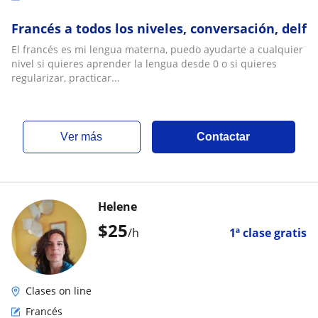
Francés a todos los niveles, conversación, delf
El francés es mi lengua materna, puedo ayudarte a cualquier
nivel si quieres aprender la lengua desde 0 o si quieres
regularizar, practicar...
ver más
Contactar
Helene
$
25
/h
1ª clase gratis
Clases on line
Francés