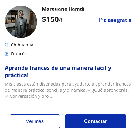
Marouane Hamdi
$
150
/h
1ª clase gratis
Chihuahua
Francés
Aprende francés de una manera fácil y
práctica!
Mis clases están diseñadas para ayudarte a aprender francés
de manera práctica, sencilla y dinámica.🔹 ¿Qué aprenderás?
✅ Conversación y pro...
ver más
Contactar