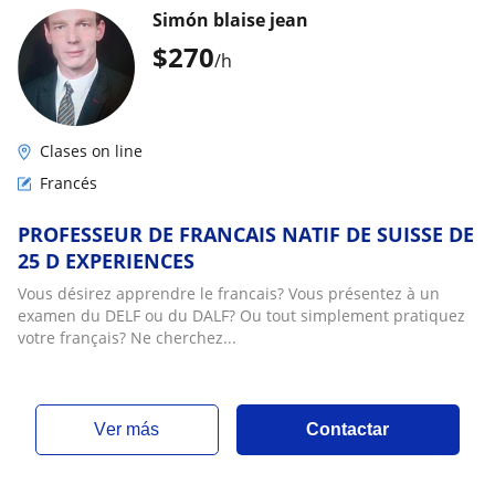
Simón blaise jean
$
270
/h
Clases on line
Francés
PROFESSEUR DE FRANCAIS NATIF DE SUISSE DE
25 D EXPERIENCES
Vous désirez apprendre le francais? Vous présentez à un
examen du DELF ou du DALF? Ou tout simplement pratiquez
votre français? Ne cherchez...
ver más
Contactar