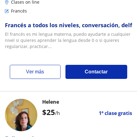
Clases on line
Francés
Francés a todos los niveles, conversación, delf
El francés es mi lengua materna, puedo ayudarte a cualquier
nivel si quieres aprender la lengua desde 0 o si quieres
regularizar, practicar...
ver más
Contactar
Helene
$
25
/h
1ª clase gratis