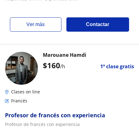
ver más
Contactar
Marouane Hamdi
$
160
/h
1ª clase gratis
Clases on line
Francés
Profesor de francés con experiencia
Profesor de francés con experiencia