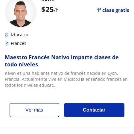
$
25
/h
1ª clase gratis
Iztacalco
Francés
Maestro Francés Nativo imparte clases de
todo niveles
Kévin es una hablante nativo de francés nacida en Lyon,
Francia. Actualmente vive en México.Ha enseñado francés en
todos los niveles educat...
ver más
Contactar