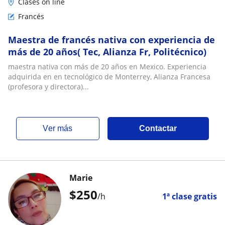
Clases on line
Francés
Maestra de francés nativa con experiencia de
más de 20 años( Tec, Alianza Fr, Politécnico)
maestra nativa con más de 20 años en Mexico. Experiencia
adquirida en en tecnológico de Monterrey, Alianza Francesa
(profesora y directora)...
ver más
Contactar
Marie
$
250
/h
1ª clase gratis