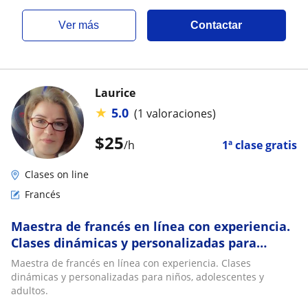
ver más
Contactar
Laurice
★
5.0
(1 valoraciones)
$
25
/h
1ª clase gratis
Clases on line
Francés
Maestra de francés en línea con experiencia.
Clases dinámicas y personalizadas para
niños, adolescentes y adultos
Maestra de francés en línea con experiencia. Clases
dinámicas y personalizadas para niños, adolescentes y
adultos.