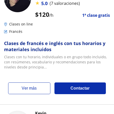
★
5.0
(7 valoraciones)
$
120
/h
1ª clase gratis
Clases on line
Francés
Clases de francés e inglés con tus horarios y
materiales incluidos
Clases con tu horario, individuales o en grupo todo incluido,
con resúmenes, vocabulario y recomendaciones para los
niveles desde principia...
ver más
Contactar
Kevin