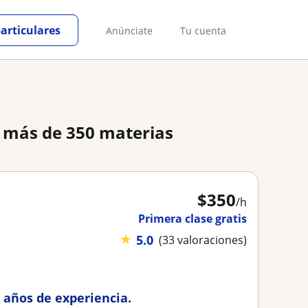
particulares
Anúnciate
Tu cuenta
e más de 350 materias
$
350
/h
Primera clase gratis
★
5.0
(33 valoraciones)
 años de experiencia.