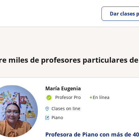
Dar clases 
re miles de profesores particulares d
María Eugenia
En línea
Profesor Pro
Clases on line
Piano
Profesora de Piano con más de 40