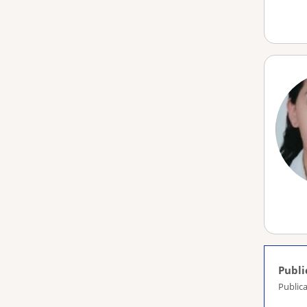
Publi
Public