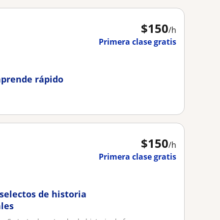
$
150
/h
Primera clase gratis
aprende rápido
$
150
/h
Primera clase gratis
selectos de historia
ales