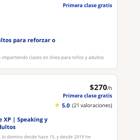
Primera clase gratis
ltos para reforzar o
a impartiendo clases en línea para niños y adultos
$
270
/h
Primera clase gratis
★
5.0
(21 valoraciones)
de XP | Speaking y
dultos
, lo domino desde hace 15, y desde 2019 he