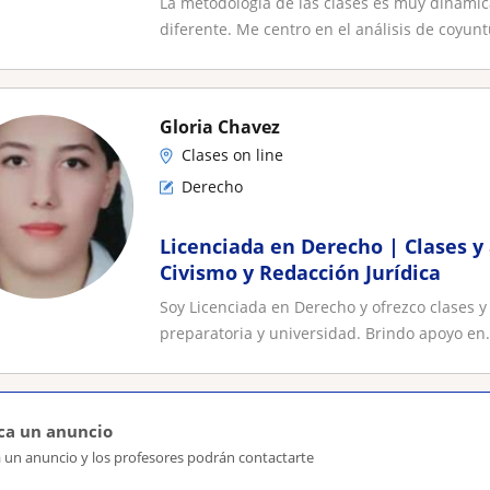
La metodología de las clases es muy dinámica
diferente. Me centro en el análisis de coyuntu
Gloria Chavez
Clases on line
Derecho
Licenciada en Derecho | Clases y
Civismo y Redacción Jurídica
Soy Licenciada en Derecho y ofrezco clases y
preparatoria y universidad. Brindo apoyo en.
ca un anuncio
a un anuncio y los profesores podrán contactarte