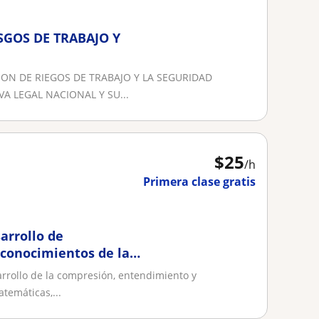
SGOS DE TRABAJO Y
ION DE RIEGOS DE TRABAJO Y LA SEGURIDAD
A LEGAL NACIONAL Y SU...
$
25
/h
Primera clase gratis
arrollo de
 conocimientos de las
arrollo de la compresión, entendimiento y
temáticas,...