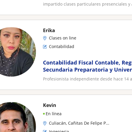
impartido clases particulares presenciales y a
Erika
Clases on line
Contabilidad
Contabilidad Fiscal Contable, Reg
Secundaria Preparatoria y Unive
Profesionista independiente desde hace 14 añ
Kevin
En línea
Culiacán, Cañitas De Felipe P...
Ingenieria