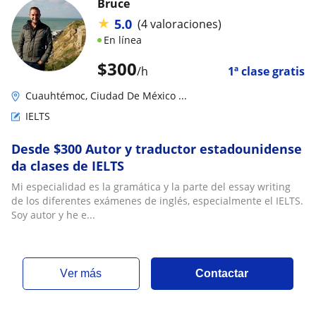
Bruce
★
5.0
(4 valoraciones)
En línea
$
300
/h
1ª clase gratis
Cuauhtémoc, Ciudad De México ...
IELTS
Desde $300 Autor y traductor estadounidense
da clases de IELTS
Mi especialidad es la gramática y la parte del essay writing
de los diferentes exámenes de inglés, especialmente el IELTS.
Soy autor y he e...
ver más
Contactar