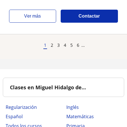
ver más
Contactar
1
2
3
4
5
6
...
Clases en Miguel Hidalgo de…
Regularización
Inglés
Español
Matemáticas
Todos los cursos
Primaria