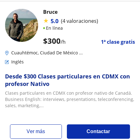
Bruce
★
5.0
(4 valoraciones)
En línea
$
300
/h
1ª clase gratis
Cuauhtémoc, Ciudad De México ...
Inglés
Desde $300 Clases particulares en CDMX con
profesor Nativo
Clases particulares en CDMX con profesor nativo de Canadá.
Business English: interviews, presentations, teleconferencing,
sales, marketing,...
ver más
Contactar