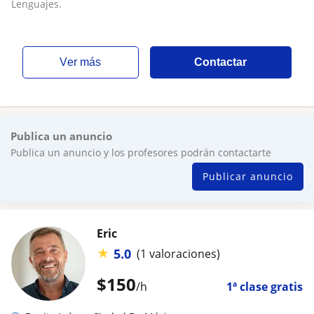
Lenguajes.
ver más
Contactar
Publica un anuncio
Publica un anuncio y los profesores podrán contactarte
Publicar anuncio
Eric
★
5.0
(1 valoraciones)
$
150
/h
1ª clase gratis