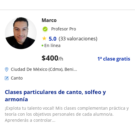
Marco
Profesor Pro
★
5.0
(33 valoraciones)
En línea
$
400
/h
1ª clase gratis
Ciudad De México (Cdmx), Beni...
Canto
Clases particulares de canto, solfeo y
armonía
¡Explota tu talento vocal! Mis clases complementan práctica y
teoría con los objetivos personales de cada alumno/a.
Aprenderás a controlar...