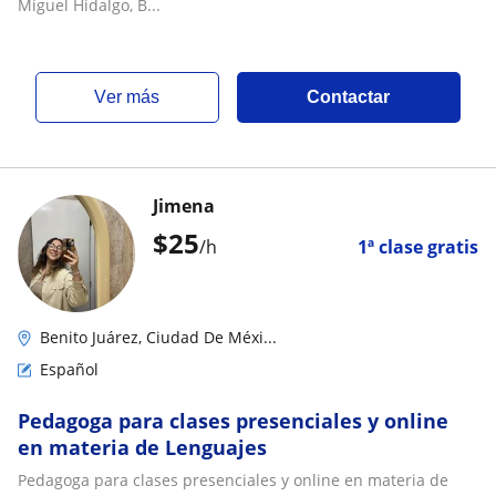
Miguel Hidalgo, B...
ver más
Contactar
Jimena
$
25
/h
1ª clase gratis
Benito Juárez, Ciudad De Méxi...
Español
Pedagoga para clases presenciales y online
en materia de Lenguajes
Pedagoga para clases presenciales y online en materia de