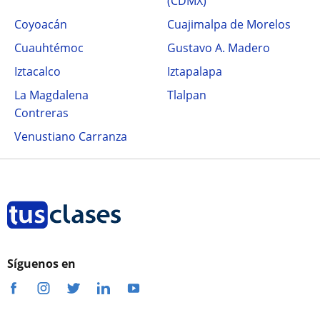
(CDMX)
Coyoacán
Cuajimalpa de Morelos
Cuauhtémoc
Gustavo A. Madero
Iztacalco
Iztapalapa
La Magdalena
Tlalpan
Contreras
Venustiano Carranza
Síguenos en