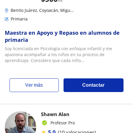
Benito Juárez, Coyoacán, Migu...
Primaria
Maestra en Apoyo y Repaso en alumnos de
primaria
Soy licenciada en Psicología con enfoque infantil y me
apasiona acompañar a los niños en su proceso de
aprendizaje. Considero que cada niño...
ver más
Contactar
Shawn Alan
Profesor Pro
★
5.0
(10 valoraciones)