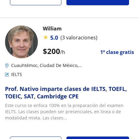
William
★
5.0
(3 valoraciones)
$
200
/h
1ª clase gratis
Cuauhtémoc, Ciudad De México,...
IELTS
Prof. Nativo imparte clases de IELTS, TOEFL,
TOEIC, SAT, Cambridge CPE
Este curso se enfoca 100% en la preparación del examen
IELTS. Las clases pueden ser presenciales, en línea o de
modalidad mixta. Las clases...