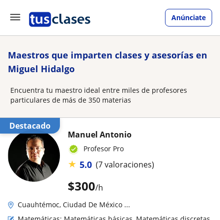
Anúnciate
Maestros que imparten clases y asesorías en
Miguel Hidalgo
Encuentra tu maestro ideal entre miles de profesores
particulares de más de 350 materias
Destacado
Manuel Antonio
Profesor Pro
★
5.0
(7 valoraciones)
$
300
/h
Cuauhtémoc, Ciudad De México ...
Matemáticas: Matemáticas básicas, Matemáticas discretas