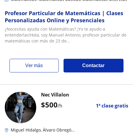
Profesor Particular de Matemáticas | Clases
Personalizadas Online y Presenciales
¿Necesitas ayuda con Matemáticas? ¡Yo te ayudo a
entenderlas!Hola, soy Manuel Antonio, profesor particular de
matemáticas con más de 23 de...
ver más
Contactar
Nec Villalon
$
500
/h
1ª clase gratis
Miguel Hidalgo, Álvaro Obregó...