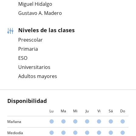
Miguel Hidalgo
Gustavo A. Madero
Niveles de las clases
Preescolar
Primaria
ESO
Universitarios
Adultos mayores
Disponibilidad
Lu
Ma
Mi
Ju
Vi
Sá
Do
Mañana
Mediodía