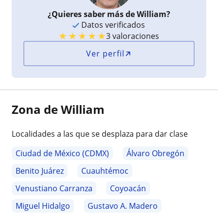
¿Quieres saber más de William?
Datos verificados
★
★
★
★
★
3 valoraciones
Ver perfil
Zona de William
Localidades a las que se desplaza para dar clase
Ciudad de México (CDMX)
Álvaro Obregón
Benito Juárez
Cuauhtémoc
Venustiano Carranza
Coyoacán
Miguel Hidalgo
Gustavo A. Madero