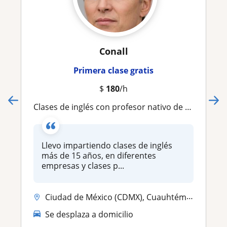
Conall
Primera clase gratis
$
180
/h
Clases de inglés con profesor nativo de USA en CDMX
Llevo impartiendo clases de inglés
más de 15 años, en diferentes
empresas y clases p...
Ciudad de México (CDMX), Cuauhtémoc, Venustiano Carranza, Iztapalapa, ...
Se desplaza a domicilio