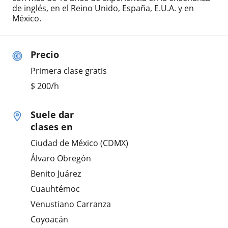
de inglés, en el Reino Unido, España, E.U.A. y en
México.
Precio
Primera clase gratis
$
200
/h
Suele dar
clases en
Ciudad de México (CDMX)
Álvaro Obregón
Benito Juárez
Cuauhtémoc
Venustiano Carranza
Coyoacán