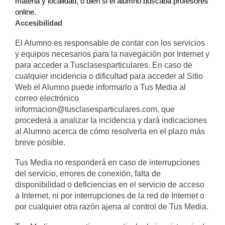
materia y localidad, o bien si el alumno buscaba profesores 
online.
Accesibilidad
El Alumno es responsable de contar con los servicios
y equipos necesarios para la navegación por Internet y
para acceder a Tusclasesparticulares. En caso de
cualquier incidencia o dificultad para acceder al Sitio
Web el Alumno puede informarlo a Tus Media al
correo electrónico
informacion@tusclasesparticulares.com, que
procederá a analizar la incidencia y dará indicaciones
al Alumno acerca de cómo resolverla en el plazo más
breve posible.
Tus Media no responderá en caso de interrupciones
del servicio, errores de conexión, falta de
disponibilidad o deficiencias en el servicio de acceso
a Internet, ni por interrupciones de la red de Internet o
por cualquier otra razón ajena al control de Tus Media.