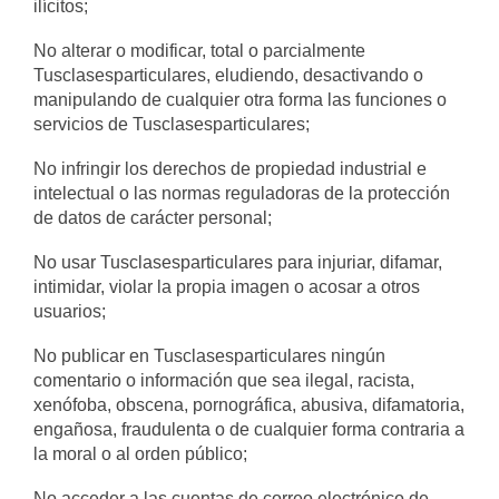
ilícitos;
No alterar o modificar, total o parcialmente
Tusclasesparticulares, eludiendo, desactivando o
manipulando de cualquier otra forma las funciones o
servicios de Tusclasesparticulares;
No infringir los derechos de propiedad industrial e
intelectual o las normas reguladoras de la protección
de datos de carácter personal;
No usar Tusclasesparticulares para injuriar, difamar,
intimidar, violar la propia imagen o acosar a otros
usuarios;
No publicar en Tusclasesparticulares ningún
comentario o información que sea ilegal, racista,
xenófoba, obscena, pornográfica, abusiva, difamatoria,
engañosa, fraudulenta o de cualquier forma contraria a
la moral o al orden público;
No acceder a las cuentas de correo electrónico de