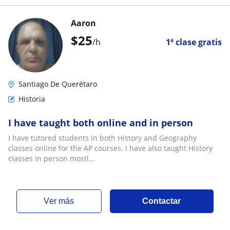
Aaron
$
25
/h
1ª clase gratis
Santiago De Querétaro
Historia
I have taught both online and in person
I have tutored students in both History and Geography
classes online for the AP courses. I have also taught History
classes in person mostl...
ver más
Contactar