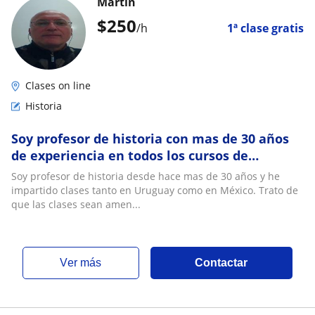
Martín
$
250
/h
1ª clase gratis
Clases on line
Historia
Soy profesor de historia con mas de 30 años
de experiencia en todos los cursos de
bachillerato
Soy profesor de historia desde hace mas de 30 años y he
impartido clases tanto en Uruguay como en México. Trato de
que las clases sean amen...
ver más
Contactar