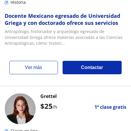
Historia
Docente Mexicano egresado de Universidad
Griega y con doctorado ofrece sus servicios
Antropólogo, historiador y arqueólogo egresado de
Universidad Griega ofrece materias asociadas a las Ciencias
Antropológicas, cómo: histori...
ver más
Contactar
Grettel
$
25
/h
1ª clase gratis
Clases on line