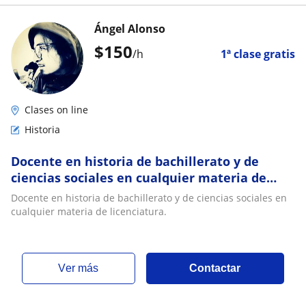
Ángel Alonso
$
150
/h
1ª clase gratis
Clases on line
Historia
Docente en historia de bachillerato y de
ciencias sociales en cualquier materia de
licenciatura
Docente en historia de bachillerato y de ciencias sociales en
cualquier materia de licenciatura.
ver más
Contactar