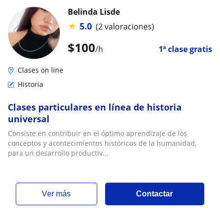
Belinda Lisde
★
5.0
(2 valoraciones)
$
100
/h
1ª clase gratis
Clases on line
Historia
Clases particulares en línea de historia
universal
Consiste en contribuir en el óptimo aprendizaje de los
conceptos y acontecimientos históricos de la humanidad,
para un desarrollo productiv...
ver más
Contactar