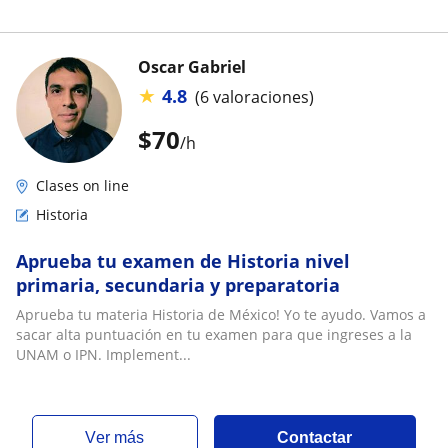
Oscar Gabriel
★
4.8
(6 valoraciones)
$
70
/h
Clases on line
Historia
Aprueba tu examen de Historia nivel
primaria, secundaria y preparatoria
Aprueba tu materia Historia de México! Yo te ayudo. Vamos a
sacar alta puntuación en tu examen para que ingreses a la
UNAM o IPN. Implement...
ver más
Contactar