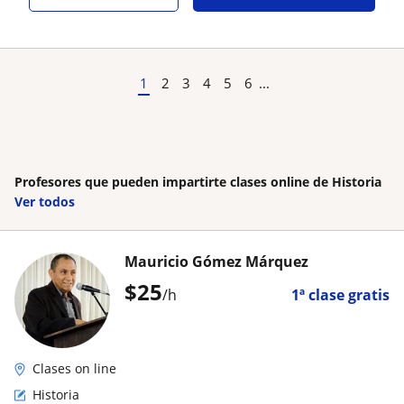
1
2
3
4
5
6
...
Profesores que pueden impartirte clases online de Historia
Ver todos
Mauricio Gómez Márquez
$
25
/h
1ª clase gratis
Clases on line
Historia