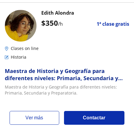
Edith Alondra
$
350
/h
1ª clase gratis
Clases on line
Historia
Maestra de Historia y Geografía para
diferentes niveles: Primaria, Secundaria y
Preparatoria
Maestra de Historia y Geografía para diferentes niveles:
Primaria, Secundaria y Preparatoria.
ver más
Contactar