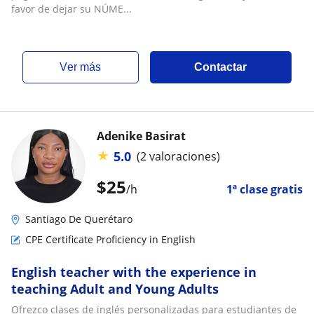
favor de dejar su NÚME...
ver más
Contactar
Adenike Basirat
★
5.0
(2 valoraciones)
$
25
/h
1ª clase gratis
Santiago De Querétaro
CPE Certificate Proficiency in English
English teacher with the experience in
teaching Adult and Young Adults
Ofrezco clases de inglés personalizadas para estudiantes de