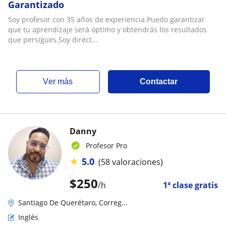
Garantizado
Soy profesor con 35 años de experiencia.Puedo garantizar
que tu aprendizaje será óptimo y obtendrás los resultados
que persigues.Soy direct...
ver más
Contactar
Danny
Profesor Pro
★
5.0
(58 valoraciones)
$
250
/h
1ª clase gratis
Santiago De Querétaro, Correg...
Inglés