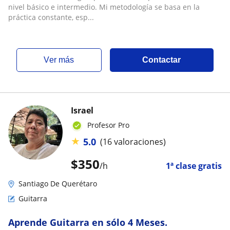
nivel básico e intermedio. Mi metodología se basa en la
práctica constante, esp...
ver más
Contactar
Israel
Profesor Pro
★
5.0
(16 valoraciones)
$
350
/h
1ª clase gratis
Santiago De Querétaro
Guitarra
Aprende Guitarra en sólo 4 Meses.