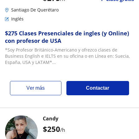
Santiago De Querétaro
Inglés
$275 Clases Presenciales de ingles (y Online)
con profesor de USA
*Soy Profesor Británico-Americano y ofrezco clases de
Business English e IELTS en su oficina o en Línea en: Suecia,
España, USA y LATAM*...
ver más
Contactar
Candy
$
250
/h