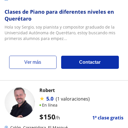
Clases de Piano para diferentes niveles en
Querétaro
Hola soy Sergio, soy pianista y compositor graduado de la
Universidad Autónoma de Querétaro, estoy buscando mis
primeros alumnos para empez...
ver más
Contactar
Robert
★
5.0
(1 valoraciones)
En línea
$
150
/h
1ª clase gratis
Colón, Corregidora, El Marqué...