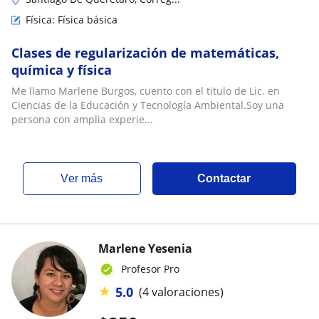
Física: Física básica
Clases de regularización de matemáticas,
química y física
Me llamo Marlene Burgos, cuento con el titulo de Lic. en
Ciencias de la Educación y Tecnología Ambiental.Soy una
persona con amplia experie...
ver más
Contactar
Marlene Yesenia
Profesor Pro
★
5.0
(4 valoraciones)