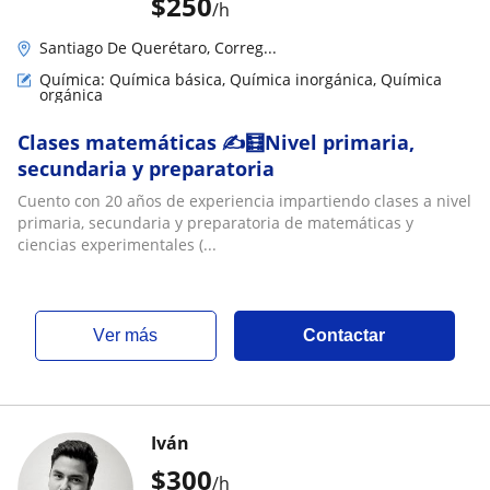
$
250
/h
Santiago De Querétaro, Correg...
Química: Química básica, Química inorgánica, Química
orgánica
Clases matemáticas ✍️🧮Nivel primaria,
secundaria y preparatoria
Cuento con 20 años de experiencia impartiendo clases a nivel
primaria, secundaria y preparatoria de matemáticas y
ciencias experimentales (...
ver más
Contactar
Iván
$
300
/h