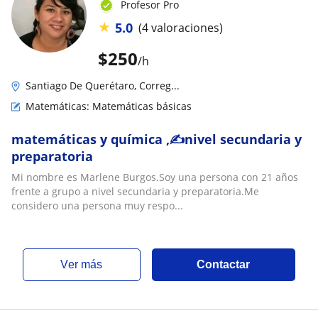
Profesor Pro
★
5.0
(4 valoraciones)
$
250
/h
Santiago De Querétaro, Correg...
Matemáticas: Matemáticas básicas
matemáticas y química ,✍️nivel secundaria y
preparatoria
Mi nombre es Marlene Burgos.Soy una persona con 21 años
frente a grupo a nivel secundaria y preparatoria.Me
considero una persona muy respo...
ver más
Contactar