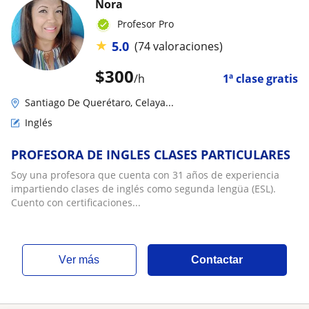
Nora
Profesor Pro
★
5.0
(74 valoraciones)
$
300
/h
1ª clase gratis
Santiago De Querétaro, Celaya...
Inglés
PROFESORA DE INGLES CLASES PARTICULARES
Soy una profesora que cuenta con 31 años de experiencia
impartiendo clases de inglés como segunda lengüa (ESL).
Cuento con certificaciones...
ver más
Contactar