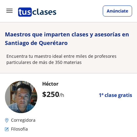
Anúnciate
Maestros que imparten clases y asesorías en
Santiago de Querétaro
Encuentra tu maestro ideal entre miles de profesores
particulares de más de 350 materias
Héctor
$
250
/h
1ª clase gratis
Corregidora
Filosofía