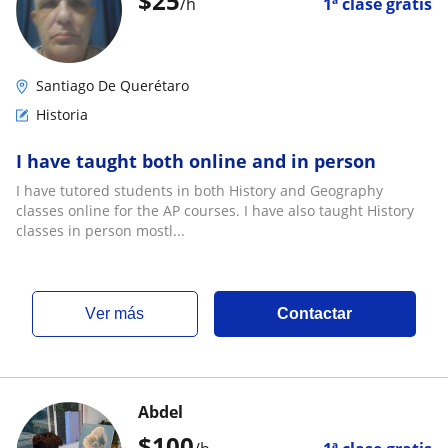
$
25
/h
1ª clase gratis
Santiago De Querétaro
Historia
I have taught both online and in person
I have tutored students in both History and Geography
classes online for the AP courses. I have also taught History
classes in person mostl...
ver más
Contactar
Abdel
$
100