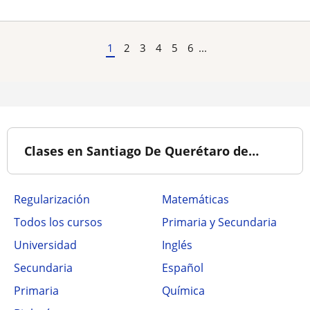
1
2
3
4
5
6
...
Clases en Santiago De Querétaro de…
Regularización
Matemáticas
Todos los cursos
Primaria y Secundaria
Universidad
Inglés
Secundaria
Español
Primaria
Química