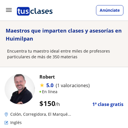
Anúnciate
Maestros que imparten clases y asesorías en
Huimilpan
Encuentra tu maestro ideal entre miles de profesores
particulares de más de 350 materias
Robert
★
5.0
(1 valoraciones)
En línea
$
150
/h
1ª clase gratis
Colón, Corregidora, El Marqué...
Inglés