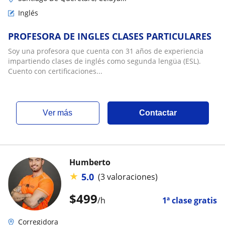
Inglés
PROFESORA DE INGLES CLASES PARTICULARES
Soy una profesora que cuenta con 31 años de experiencia
impartiendo clases de inglés como segunda lengüa (ESL).
Cuento con certificaciones...
ver más
Contactar
Humberto
★
5.0
(3 valoraciones)
$
499
/h
1ª clase gratis
Corregidora