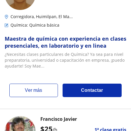
Corregidora, Huimilpan, El Ma...
Química: Química básica
Maestra de química con experiencia en clases
presenciales, en laboratorio y en linea
¿Necesitas clases particulares de Química? Ya sea para nivel
preparatoria, universidad o capacitación en empresa, ¡puedo
ayudarte! Soy Mae...
ver más
Contactar
Francisco Javier
$
25
/h
1ª clase gratis