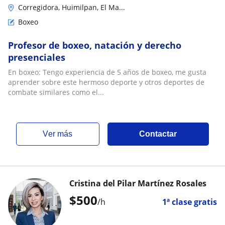
Corregidora, Huimilpan, El Ma...
Boxeo
Profesor de boxeo, natación y derecho
presenciales
En boxeo: Tengo experiencia de 5 años de boxeo, me gusta
aprender sobre este hermoso deporte y otros deportes de
combate similares como el...
ver más
Contactar
Cristina del Pilar Martínez Rosales
$
500
/h
1ª clase gratis