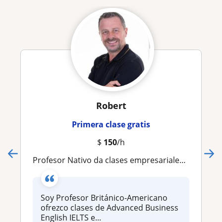
Robert
Primera clase gratis
$
150
/h
Profesor Nativo da clases empresariales de inglés a domicilio. Inglés General y Inglés de Negocios en Querétaro
Soy Profesor Británico-Americano
ofrezco clases de Advanced Business
English IELTS e...