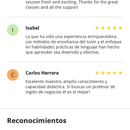
session fresh and exciting. Thanks for the great
classes and all the support
★
★
★
★
★
Isabel
I
Lo que ha sido una experiencia enriquecedora.
Los métodos de enseñanza del tutor y el enfoque
en habilidades prácticas de lenguaje han hecho
que aprender sea divertido y efectivo.
★
★
★
★
★
Carlos Herrera
C
Excelente maestro, amplio conocimiento y
capacidad didáctica. Si buscas un profesor de
inglés de negocios él es el mejor!
Reconocimientos