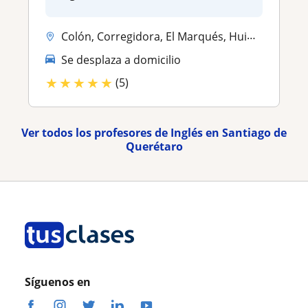
Colón, Corregidora, El Marqués, Huimilpan, Santiago de Querétaro
Se desplaza a domicilio
★
★
★
★
★
(5)
Ver todos los profesores de Inglés en Santiago de
Querétaro
Síguenos en