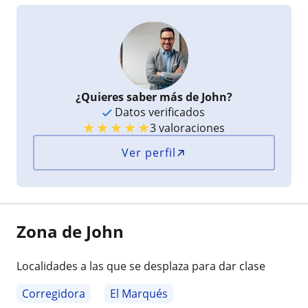
¿Quieres saber más de John?
Datos verificados
★
★
★
★
★
3 valoraciones
Ver perfil
Zona de John
Localidades a las que se desplaza para dar clase
Corregidora
El Marqués