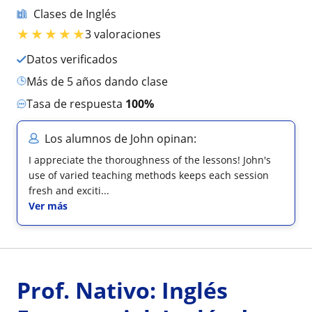
Clases de Inglés
★
★
★
★
★
3 valoraciones
Datos verificados
más de 5 años dando clase
Tasa de respuesta
100%
Los alumnos de John opinan:
I appreciate the thoroughness of the lessons! John's
use of varied teaching methods keeps each session
fresh and exciti...
Ver más
Prof. Nativo: Inglés