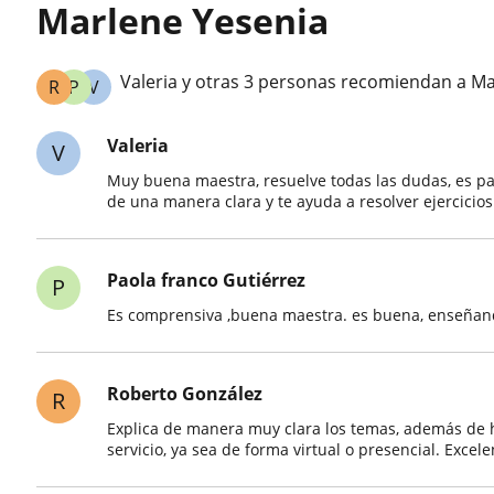
Marlene Yesenia
Valeria y otras 3 personas recomiendan a Ma
R
P
V
Valeria
V
Muy buena maestra, resuelve todas las dudas, es pa
de una manera clara y te ayuda a resolver ejercicios
Paola franco Gutiérrez
P
Es comprensiva ,buena maestra. es buena, enseñan
Roberto González
R
Explica de manera muy clara los temas, además de
servicio, ya sea de forma virtual o presencial. Excel