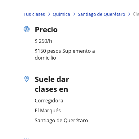
c
Tus clases
Química
Santiago de Querétaro
Precio
$
250
/h
$150 pesos Suplemento a
domicilio
Suele dar
clases en
Corregidora
El Marqués
Santiago de Querétaro