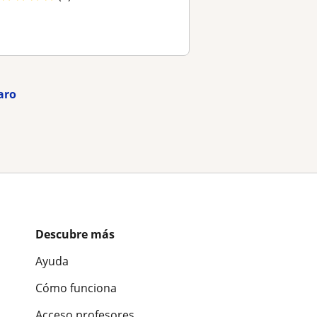
aro
Descubre más
Ayuda
Cómo funciona
Acceso profesores