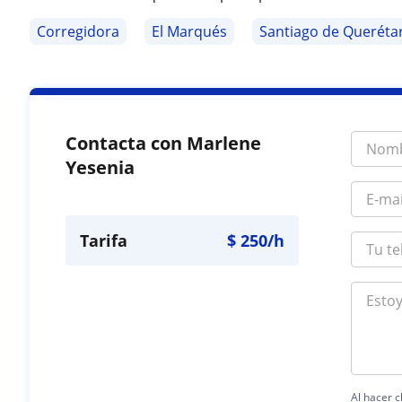
Corregidora
El Marqués
Santiago de Queréta
Contacta con Marlene
Yesenia
Tarifa
$
250
/h
Al hacer c