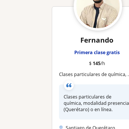
Fernando
Primera clase gratis
$
145
/h
Clases particulares de química, modalidad presencial (Querétaro) o en línea
Clases particulares de
química, modalidad presencia
(Querétaro) o en línea.
Santiago de Querétaro