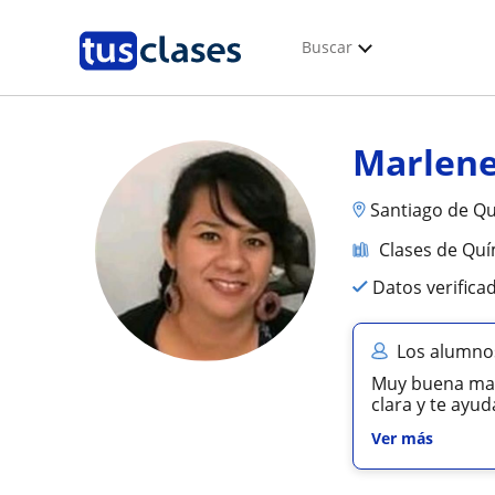
Buscar
Marlene
Santiago de Qu
Clases de Quí
Datos verifica
Los alumno
Muy buena maes
clara y te ayud
Ver más