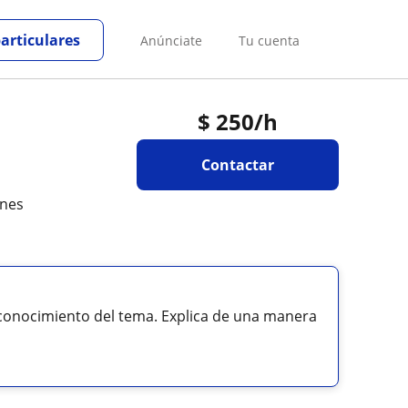
particulares
Anúnciate
Tu cuenta
$
250
/h
Contactar
ones
 conocimiento del tema. Explica de una manera