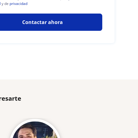
l
y de
privacidad
Contactar ahora
resarte