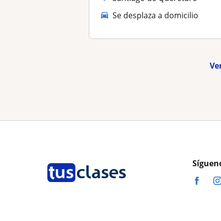
Se desplaza a domicilio
Ve
Síguen