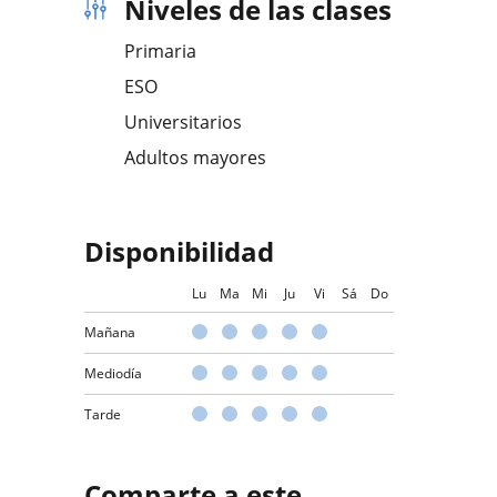
Niveles de las clases
Primaria
ESO
Universitarios
Adultos mayores
Disponibilidad
Lu
Ma
Mi
Ju
Vi
Sá
Do
Mañana
Mediodía
Tarde
Comparte a este