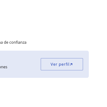
a de confianza
Ver perfil
iones