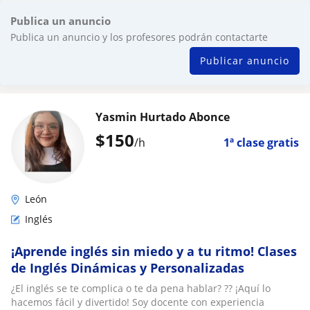
Publica un anuncio
Publica un anuncio y los profesores podrán contactarte
Publicar anuncio
Yasmin Hurtado Abonce
$
150
/h
1ª clase gratis
León
Inglés
¡Aprende inglés sin miedo y a tu ritmo! Clases
de Inglés Dinámicas y Personalizadas
¿El inglés se te complica o te da pena hablar? ?? ¡Aquí lo
hacemos fácil y divertido! Soy docente con experiencia