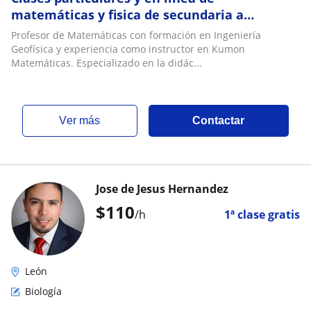
matemáticas y fisica de secundaria a
bachillerato
Profesor de Matemáticas con formación en Ingeniería
Geofísica y experiencia como instructor en Kumon
Matemáticas. Especializado en la didác...
ver más
Contactar
Jose de Jesus Hernandez
$
110
/h
1ª clase gratis
León
Biología