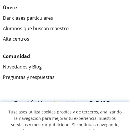
Únete
Dar clases particulares
Alumnos que buscan maestro
Alta centros
Comunidad
Novedades y Blog
Preguntas y respuestas
Fantástica
★★★★★
9,5/10
Tusclases utiliza cookies propias y de terceros, analizando
305883
opiniones de alumnos
la navegación para mejorar tu experiencia, nuestros
servicios y mostrar publicidad. Si continúas navegando,