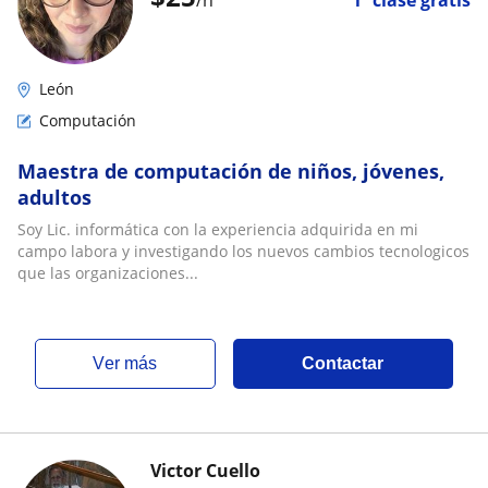
/h
1ª clase gratis
León
Computación
Maestra de computación de niños, jóvenes,
adultos
Soy Lic. informática con la experiencia adquirida en mi
campo labora y investigando los nuevos cambios tecnologicos
que las organizaciones...
ver más
Contactar
Victor Cuello