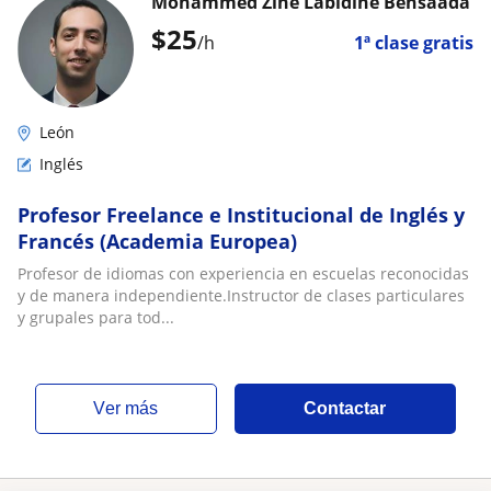
Mohammed Zine Labidine Bensaada
$
25
/h
1ª clase gratis
León
Inglés
Profesor Freelance e Institucional de Inglés y
Francés (Academia Europea)
Profesor de idiomas con experiencia en escuelas reconocidas
y de manera independiente.Instructor de clases particulares
y grupales para tod...
ver más
Contactar