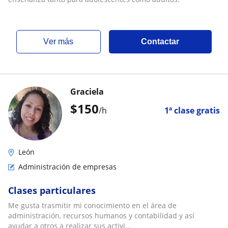
ver más
Contactar
Graciela
$
150
/h
1ª clase gratis
León
Administración de empresas
Clases particulares
Me gusta trasmitir mi conocimiento en el área de
administración, recursos humanos y contabilidad y así
ayudar a otros a realizar sus activi...