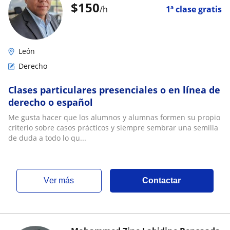
$
150
/h
1ª clase gratis
León
Derecho
Clases particulares presenciales o en línea de
derecho o español
Me gusta hacer que los alumnos y alumnas formen su propio
criterio sobre casos prácticos y siempre sembrar una semilla
de duda a todo lo qu...
ver más
Contactar