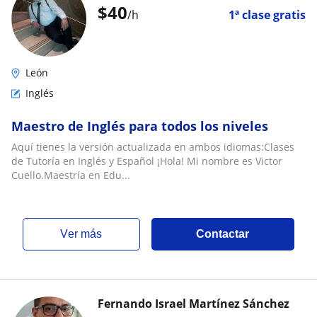
$
40
/h
1ª clase gratis
León
Inglés
Maestro de Inglés para todos los niveles
Aquí tienes la versión actualizada en ambos idiomas:Clases
de Tutoría en Inglés y Español ¡Hola! Mi nombre es Victor
Cuello.Maestría en Edu...
ver más
Contactar
Fernando Israel Martínez Sánchez