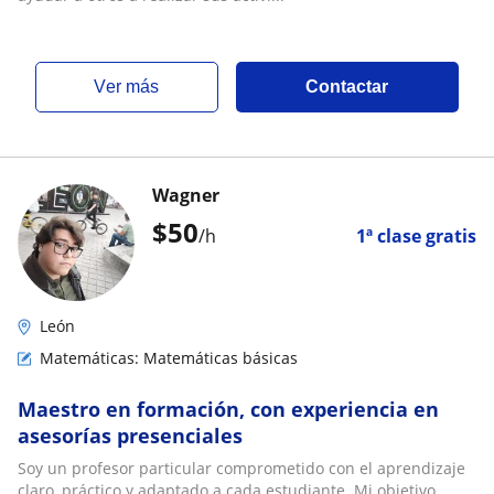
ver más
Contactar
Wagner
$
50
/h
1ª clase gratis
León
Matemáticas: Matemáticas básicas
Maestro en formación, con experiencia en
asesorías presenciales
Soy un profesor particular comprometido con el aprendizaje
claro, práctico y adaptado a cada estudiante. Mi objetivo