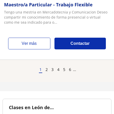
Maestro/a Particular - Trabajo Flexible
Tengo una mestria en Mercadotecnia y Comunicacion Deseo
compartir mi conocimiento de forma presencial o virtual
como me sea indicado para o...
ver más
Contactar
1
2
3
4
5
6
...
Clases en León de…