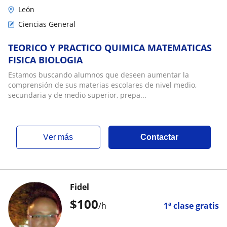
León
Ciencias General
TEORICO Y PRACTICO QUIMICA MATEMATICAS
FISICA BIOLOGIA
Estamos buscando alumnos que deseen aumentar la
comprensión de sus materias escolares de nivel medio,
secundaria y de medio superior, prepa...
ver más
Contactar
Fidel
$
100
/h
1ª clase gratis