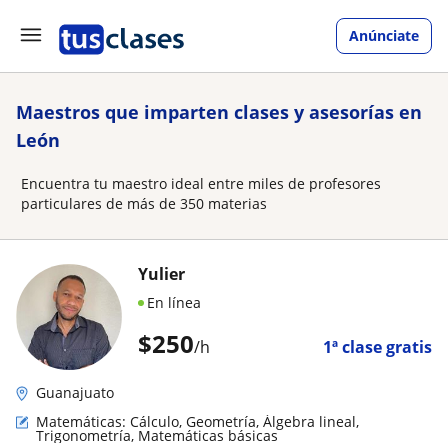
Anúnciate
Maestros que imparten clases y asesorías en
León
Encuentra tu maestro ideal entre miles de profesores
particulares de más de 350 materias
Yulier
En línea
$
250
/h
1ª clase gratis
Guanajuato
Matemáticas: Cálculo, Geometría, Álgebra lineal,
Trigonometría, Matemáticas básicas