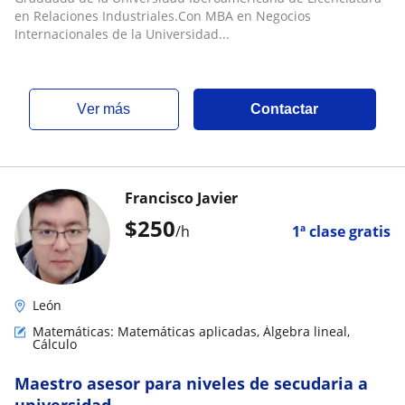
en Relaciones Industriales.Con MBA en Negocios
Internacionales de la Universidad...
ver más
Contactar
Francisco Javier
$
250
/h
1ª clase gratis
León
Matemáticas: Matemáticas aplicadas, Álgebra lineal,
Cálculo
Maestro asesor para niveles de secudaria a