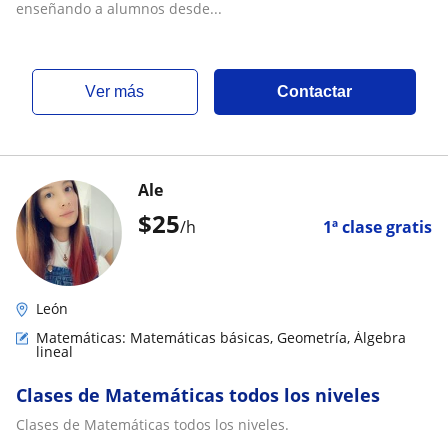
enseñando a alumnos desde...
ver más
Contactar
Ale
$
25
/h
1ª clase gratis
León
Matemáticas: Matemáticas básicas, Geometría, Álgebra
lineal
Clases de Matemáticas todos los niveles
Clases de Matemáticas todos los niveles.