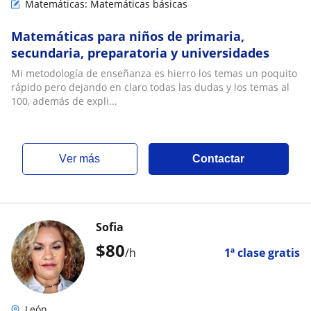
Matemáticas: Matemáticas básicas
Matemáticas para niños de primaria,
secundaria, preparatoria y universidades
Mi metodología de enseñanza es hierro los temas un poquito
rápido pero dejando en claro todas las dudas y los temas al
100, además de expli...
ver más
Contactar
Sofia
$
80
/h
1ª clase gratis
León