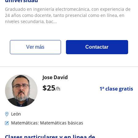
universidad
Graduado en ingeniería electromecánica, con experiencia de
24 años como docente, tanto presencial como en línea, en
niveles secundaria, bac...
ver más
Contactar
Jose David
$
25
/h
1ª clase gratis
León
Matemáticas: Matemáticas básicas
Clases particulares y en linea de