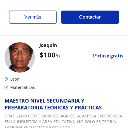
ver más
Contactar
Joaquin
$
100
/h
1ª clase gratis
León
Matemáticas
MAESTRO NIVEL SECUNDARIA Y
PREPARATORIA TEÓRICAS Y PRÁCTICAS
GRADUADO COMO QUIMICO AGRICOLA, AMPLIA EXPERIENCIA
EN LA INDUSTRIA Y ÁREA EDUCATIVA. NO SOLO ES TEORIA,
TAMBIEN REALIZAMOS PRACTICAS.