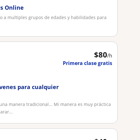
és Online
o a multiples grupos de edades y habilidades para
$
80
/h
Primera clase gratis
ovenes para cualquier
a manera tradicional... Mi manera es muy práctica
rar...