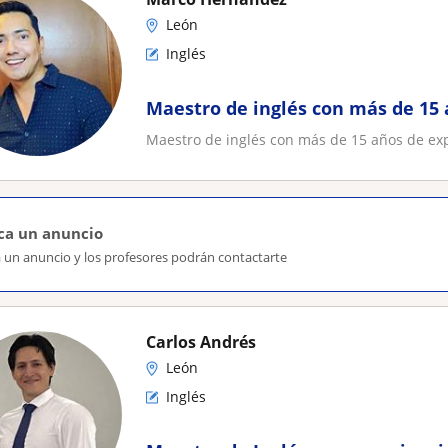
León
Inglés
Maestro de inglés con más de 15 
Maestro de inglés con más de 15 años de exp
ca un anuncio
a un anuncio y los profesores podrán contactarte
Carlos Andrés
León
Inglés