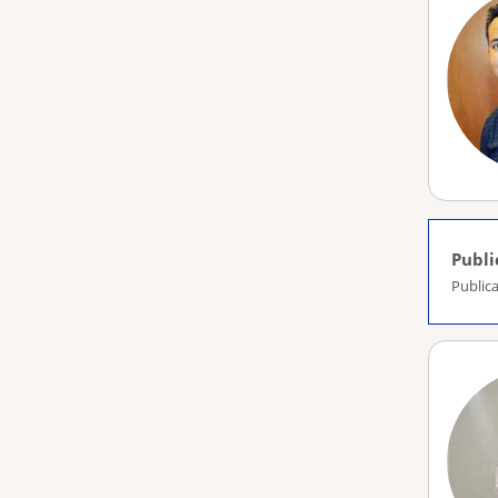
Publi
Public