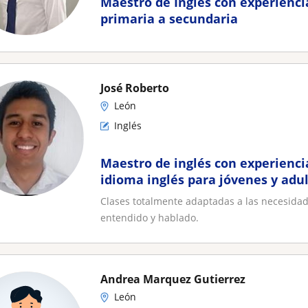
Maestro de Inglés con experienc
primaria a secundaria
José Roberto
León
Inglés
Maestro de inglés con experienc
idioma inglés para jóvenes y adu
Clases totalmente adaptadas a las necesida
entendido y hablado.
Andrea Marquez Gutierrez
León