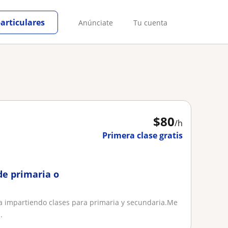
particulares
Anúnciate
Tu cuenta
$
80
/h
Primera clase gratis
de primaria o
a impartiendo clases para primaria y secundaria.Me
.