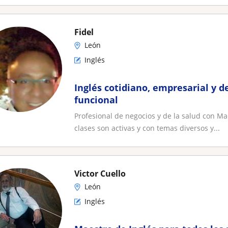
Fidel
León
Inglés
Inglés cotidiano, empresarial y d
funcional
Profesional de negocios y de la salud con Ma
clases son activas y con temas diversos y...
Victor Cuello
León
Inglés