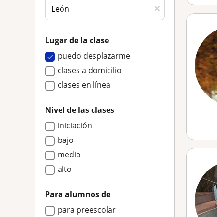
Lugar de la clase
puedo desplazarme
clases a domicilio
clases en línea
Nivel de las clases
iniciación
bajo
medio
alto
Para alumnos de
para preescolar