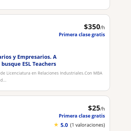
$
350
/h
Primera clase gratis
arios y Empresarios. A
e busque ESL Teachers
de Licenciatura en Relaciones Industriales.Con MBA
d...
$
25
/h
Primera clase gratis
★
5.0
(1 valoraciones)