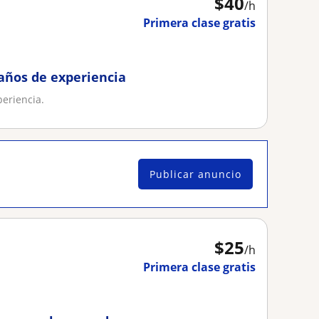
$
40
/h
Primera clase gratis
años de experiencia
eriencia.
Publicar anuncio
$
25
/h
Primera clase gratis