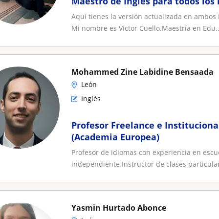
Maestro de Inglés para todos los 
Aquí tienes la versión actualizada en ambos 
Mi nombre es Victor Cuello.Maestría en Edu..
Mohammed Zine Labidine Bensaada
León
Inglés
Profesor Freelance e Instituciona
(Academia Europea)
Profesor de idiomas con experiencia en esc
independiente.Instructor de clases particular
Yasmin Hurtado Abonce