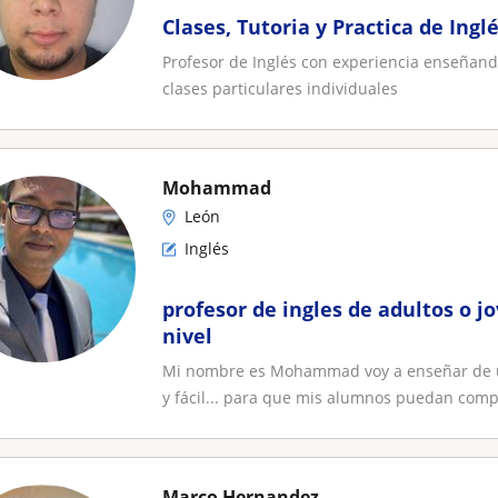
Clases, Tutoria y Practica de Ingl
Profesor de Inglés con experiencia enseñand
clases particulares individuales
Mohammad
León
Inglés
profesor de ingles de adultos o j
nivel
Mi nombre es Mohammad voy a enseñar de un
y fácil... para que mis alumnos puedan compa
Marco Hernandez