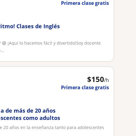
Primera clase gratis
ritmo! Clases de Inglés
? 😅 ¡Aquí lo hacemos fácil y divertido!Soy docente
..
$
150
/h
Primera clase gratis
ia de más de 20 años
escentes como adultos
de 20 años en la enseñanza tanto para adolescentes