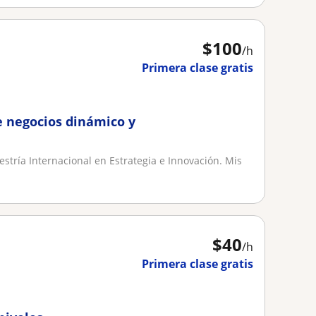
$
100
/h
Primera clase gratis
e negocios dinámico y
estría Internacional en Estrategia e Innovación. Mis
$
40
/h
Primera clase gratis