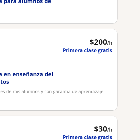
ia para alumnos de
$
200
/h
Primera clase gratis
ia en enseñanza del
ltos
des de mis alumnos y con garantía de aprendizaje
$
30
/h
Primera clase gratis