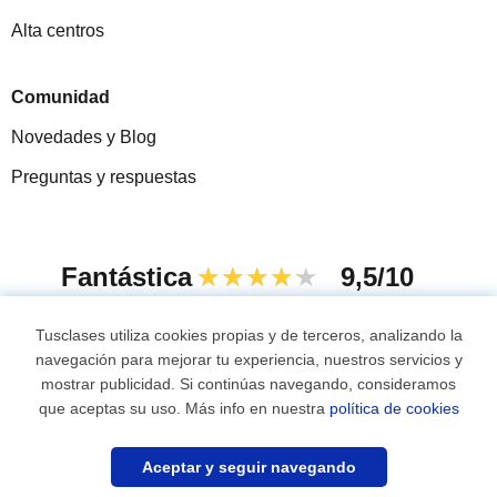
Alta centros
Comunidad
Novedades y Blog
Preguntas y respuestas
Fantástica
★★★★★
9,5/10
305883
opiniones de alumnos
Tusclases utiliza cookies propias y de terceros, analizando la
navegación para mejorar tu experiencia, nuestros servicios y
mostrar publicidad. Si continúas navegando, consideramos
© 2007 - 2026 Tusclases.mx
que aceptas su uso. Más info en nuestra
política de cookies
Mapa web:
Profesores particulares
Aceptar y seguir navegando