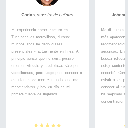
Carlos,
maestro de guitarra
Johanna
Mi experiencia como maestro en
Me di cuenta d
Tusclases es maravillosa, durante
más aparecen s
muchos años he dado clases
recomendacion
presenciales y actualmente en línea. Al
seguridad. En 
principio pensé que no sería posible
buscar refuerzo
crear un vínculo y credibilidad sólo por
estoy contento 
videollamada, pero luego pude conocer a
encontré. Conse
estudiantes de todo el mundo, que me
asistir a las p
recomendaron y hoy en día es mi
conocer al tutor
primera fuente de ingresos.
ha mejorado su
concentración e