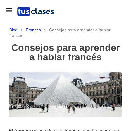
Blog
Francés
Consejos para aprender a hablar
francés
Consejos para aprender
a hablar francés
El
francés
es una de esas lenguas que ha aparecido