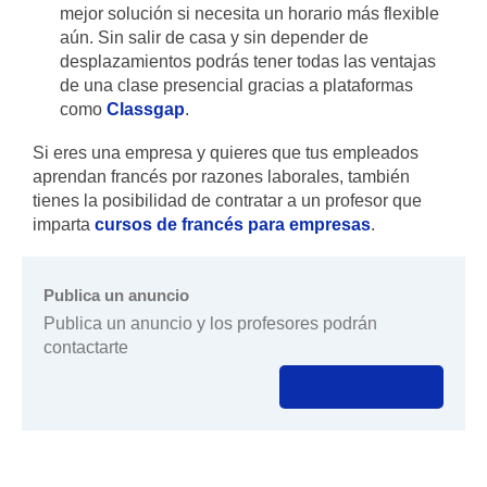
mejor solución si necesita un horario más flexible
aún. Sin salir de casa y sin depender de
desplazamientos podrás tener todas las ventajas
de una clase presencial gracias a plataformas
como
Classgap
.
Si eres una empresa y quieres que tus empleados
aprendan francés por razones laborales, también
tienes la posibilidad de contratar a un profesor que
imparta
cursos de francés para empresas
.
Publica un anuncio
Publica un anuncio y los profesores podrán
contactarte
Publicar anuncio