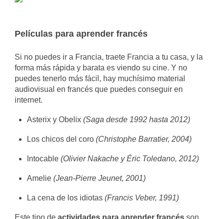
Películas para aprender francés
Si no puedes ir a Francia, traete Francia a tu casa, y la
forma más rápida y barata es viendo su cine. Y no
puedes tenerlo más fácil, hay muchísimo material
audiovisual en francés que puedes conseguir en
internet.
Asterix y Obelix
(Saga desde 1992 hasta 2012)
Los chicos del coro
(Christophe Barratier, 2004)
Intocable
(Olivier Nakache y Éric Toledano, 2012)
Amelie
(Jean-Pierre Jeunet, 2001)
La cena de los idiotas
(Francis Veber, 1991)
Este tipo de
actividades para aprender francés
son