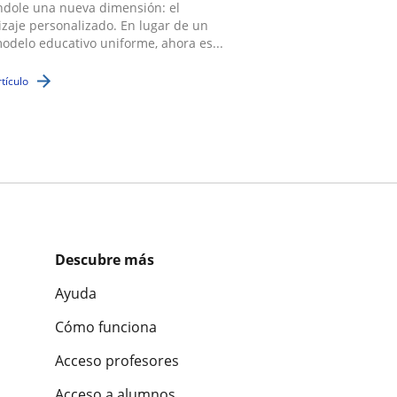
ndole una nueva dimensión: el
zaje personalizado. En lugar de un
odelo educativo uniforme, ahora es...
rtículo
Descubre más
Ayuda
Cómo funciona
Acceso profesores
Acceso a alumnos