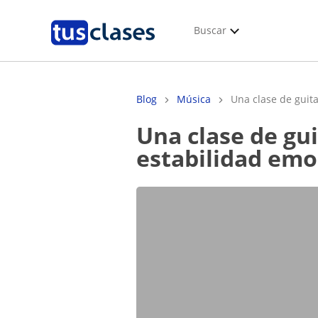
Buscar
Blog
Música
Una clase de guita
Una clase de guitarra, una manera fácil de mantener una
estabilidad emo