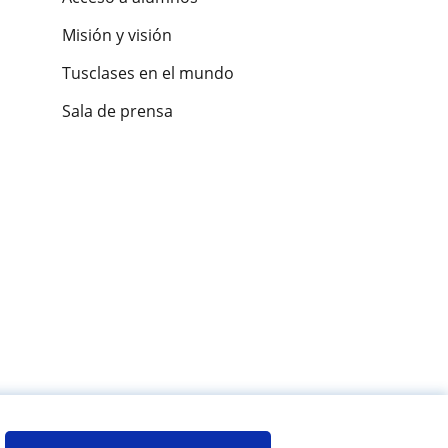
Misión y visión
Tusclases en el mundo
Sala de prensa
es de alumnos