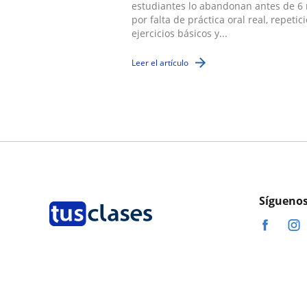
estudiantes lo abandonan antes de 6
por falta de práctica oral real, repetic
ejercicios básicos y...
Leer el artículo
Síguenos