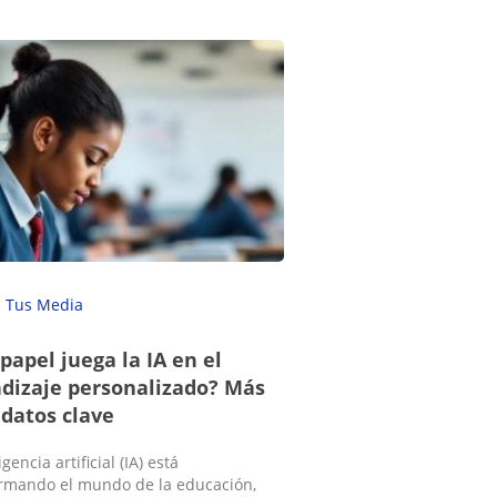
Tus Media
papel juega la IA en el
dizaje personalizado? Más
 datos clave
igencia artificial (IA) está
rmando el mundo de la educación,