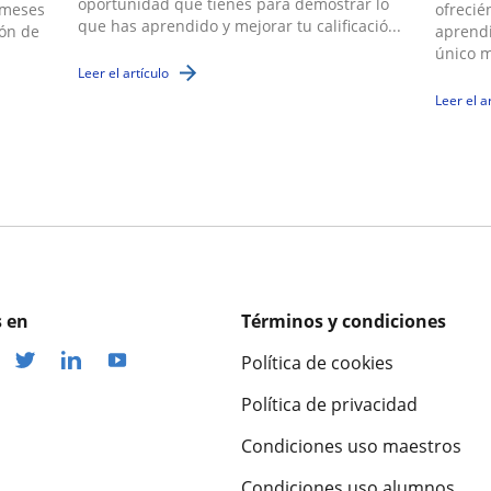
oportunidad que tienes para demostrar lo
 meses
ofrecié
que has aprendido y mejorar tu calificació...
ión de
aprendi
único m
Leer el artículo
Leer el a
 en
Términos y condiciones
Política de cookies
Política de privacidad
Condiciones uso maestros
Condiciones uso alumnos