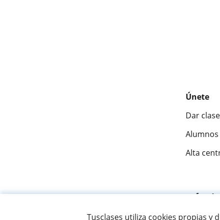
Únete
Dar clase
Alumnos 
Alta cent
Fantásti
Tusclases utiliza cookies propias y 