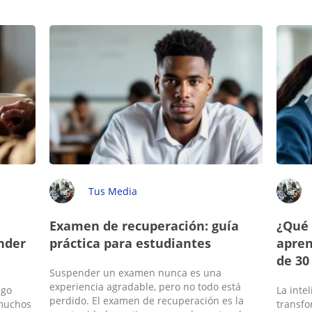
Tus Media
Examen de recuperación: guía
¿Qué 
nder
práctica para estudiantes
apren
de 30
Suspender un examen nunca es una
experiencia agradable, pero no todo está
ngo
La intel
perdido. El examen de recuperación es la
 muchos
transfo