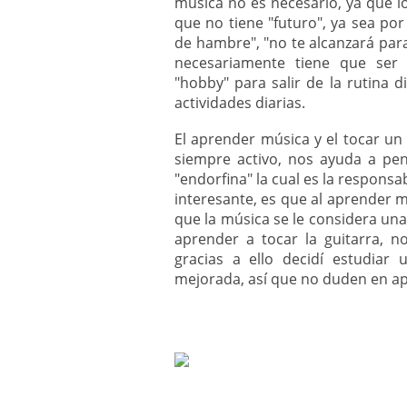
música no es necesario, ya que 
que no tiene "futuro", ya sea por
de hambre", "no te alcanzará para
necesariamente tiene que ser 
"hobby" para salir de la rutina d
actividades diarias.
El aprender música y el tocar u
siempre activo, nos ayuda a pe
"endorfina" la cual es la responsa
interesante, es que al aprender 
que la música se le considera una
aprender a tocar la guitarra, 
gracias a ello decidí estudiar 
mejorada, así que no duden en a