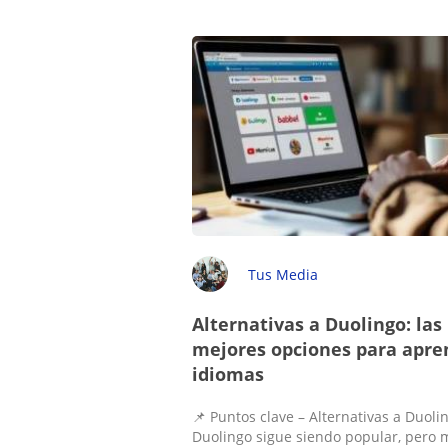
Tus Media
Alternativas a Duolingo: las
mejores opciones para apre
idiomas
📌 Puntos clave – Alternativas a Duoli
Duolingo sigue siendo popular, pero