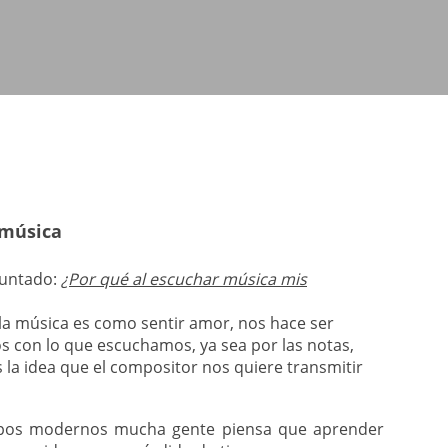
 música
guntado:
¿Por qué al escuchar música mis
 la música es como sentir amor, nos hace ser
dos con lo que escuchamos, ya sea por las notas,
es la idea que el compositor nos quiere transmitir
pos modernos mucha gente piensa que aprender