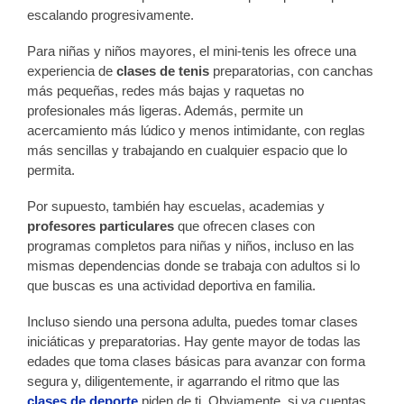
escalando progresivamente.
Para niñas y niños mayores, el mini-tenis les ofrece una
experiencia de
clases de tenis
preparatorias, con canchas
más pequeñas, redes más bajas y raquetas no
profesionales más ligeras. Además, permite un
acercamiento más lúdico y menos intimidante, con reglas
más sencillas y trabajando en cualquier espacio que lo
permita.
Por supuesto, también hay escuelas, academias y
profesores particulares
que ofrecen clases con
programas completos para niñas y niños, incluso en las
mismas dependencias donde se trabaja con adultos si lo
que buscas es una actividad deportiva en familia.
Incluso siendo una persona adulta, puedes tomar clases
iniciáticas y preparatorias. Hay gente mayor de todas las
edades que toma clases básicas para avanzar con forma
segura y, diligentemente, ir agarrando el ritmo que las
clases de deporte
piden de ti. Obviamente, si ya cuentas