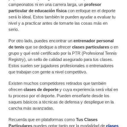
campeonatos ni en una carrera larga, un
profesor
particular
de educación física
con enfoque en el deporte
será lo ideal. Estos también te pueden ayudar a evaluar tu
nivel y a practicar antes de tomarte las cosas más en
serio.
Por otro lado, puedes encontrar un
entrenador personal
de tenis
que se dedique a ofrecer
clases particulares
o en
grupo y qué esté certificado por la PTR (Profesional Tennis
Registry), un sello de calidad asegurado para tus clases.
Estos suelen ser jugadores profesionales o entrenadores
que trabajan con gente a nivel competitivo.
Existen muchos competidores retirados que también
ofrecen
clases de deporte
y cuya experiencia será vital en
tu proceso por el deporte. Pueden enseñarte desde los
saques básicos a técnicas de defensa y despliegue en la
cancha más avanzadas.
Recuerda que en plataformas como
Tus Clases
Particulares
puedes optar tanto por la modalidad de
clases