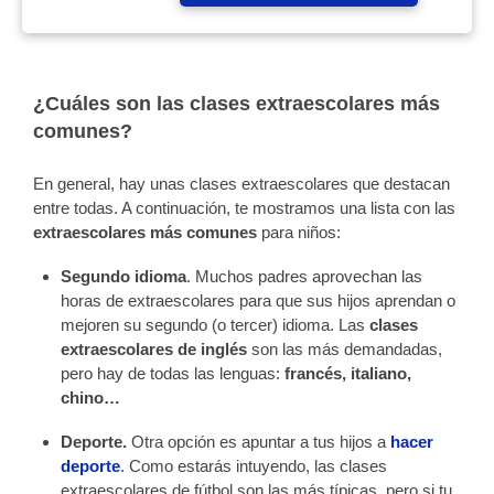
¿Cuáles son las clases extraescolares más
comunes?
En general, hay unas clases extraescolares que destacan
entre todas. A continuación, te mostramos una lista con las
extraescolares más comunes
para niños:
Segundo idioma
. Muchos padres aprovechan las
horas de extraescolares para que sus hijos aprendan o
mejoren su segundo (o tercer) idioma. Las
clases
extraescolares de inglés
son las más demandadas,
pero hay de todas las lenguas:
francés, italiano,
chino…
Deporte.
Otra opción es apuntar a tus hijos a
hacer
deporte
. Como estarás intuyendo, las clases
extraescolares de fútbol son las más típicas, pero si tu