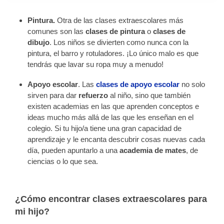
Pintura.
Otra de las clases extraescolares más
comunes son las
clases de pintura
o
clases de
dibujo
. Los niños se divierten como nunca con la
pintura, el barro y rotuladores. ¡Lo único malo es que
tendrás que lavar su ropa muy a menudo!
Apoyo escolar
. Las
clases de apoyo escolar
no solo
sirven para dar
refuerzo
al niño, sino que también
existen academias en las que aprenden conceptos e
ideas mucho más allá de las que les enseñan en el
colegio. Si tu hijo/a tiene una gran capacidad de
aprendizaje y le encanta descubrir cosas nuevas cada
día, pueden apuntarlo a una
academia de mates
, de
ciencias o lo que sea.
¿Cómo encontrar clases extraescolares para
mi hijo?