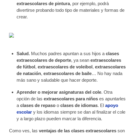
extraescolares de pintura
, por ejemplo, podrà
divertirse probando todo tipo de materiales y formas de
crear.
Salud.
Muchos padres apuntan a sus hijos a
clases
extraescolares de deporte
, ya sean
extraescolares
de fútbol
,
extraescolares de voleibol
,
extraescolares
de natación
,
extraescolares de baile
… No hay nada
más sano y saludable que hacer deporte.
Aprender o mejorar asignaturas del cole
. Otra
opción de las
extraescolares para niños
es apuntarles
a
clases de repaso
o
clases de idiomas
. El
apoyo
escolar
y los idiomas siempre se dan al finalizar el cole
y a largo plazo pueden marcar la diferencia.
Como ves, las
ventajas de las clases extraescolares
son