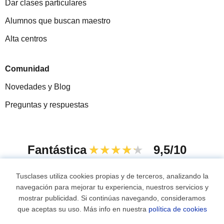
Dar clases particulares
Alumnos que buscan maestro
Alta centros
Comunidad
Novedades y Blog
Preguntas y respuestas
Fantástica
★★★★★
9,5/10
305915
opiniones de alumnos
Tusclases utiliza cookies propias y de terceros, analizando la
navegación para mejorar tu experiencia, nuestros servicios y
mostrar publicidad. Si continúas navegando, consideramos
© 2007 - 2026 Tusclases.mx
que aceptas su uso. Más info en nuestra
política de cookies