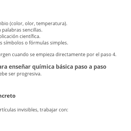
bio (color, olor, temperatura).
 palabras sencillas.
licación científica.
s símbolos o fórmulas simples.
gen cuando se empieza directamente por el paso 4.
ara enseñar química básica paso a paso
ebe ser progresiva.
ncreto
tículas invisibles, trabajar con:
s