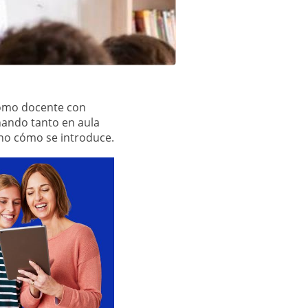
 Como docente con
ñando tanto en aula
ino cómo se introduce.