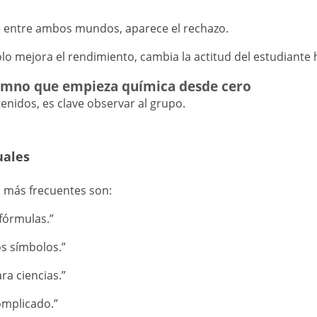
e entre ambos mundos, aparece el rechazo.
o mejora el rendimiento, cambia la actitud del estudiante ha
lumno que empieza química desde cero
enidos, es clave observar al grupo.
uales
s más frecuentes son:
fórmulas.”
s símbolos.”
ra ciencias.”
omplicado.”