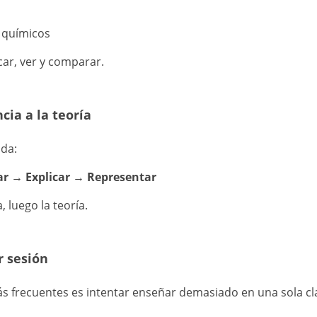
y químicos
car, ver y comparar.
ncia a la teoría
da:
r → Explicar → Representar
, luego la teoría.
r sesión
s frecuentes es intentar enseñar demasiado en una sola cl