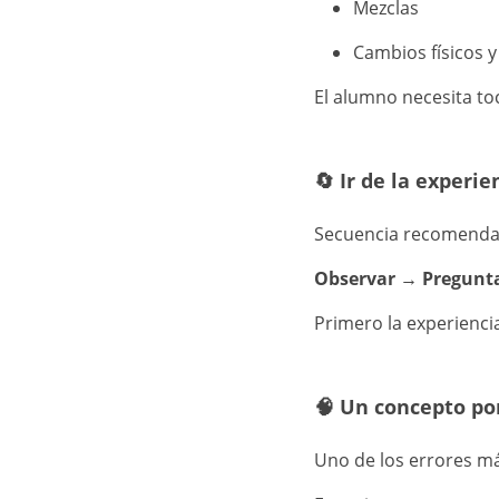
Mezclas
Cambios físicos 
El alumno necesita to
🔄 Ir de la experie
Secuencia recomenda
Observar → Pregunta
Primero la experiencia
🧠 Un concepto po
Uno de los errores má