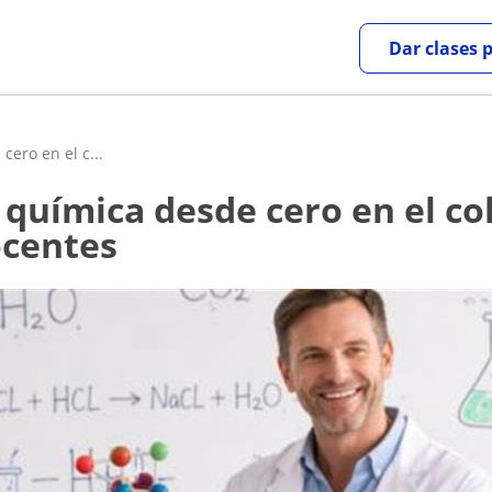
Dar clases 
ero en el c...
ocentes