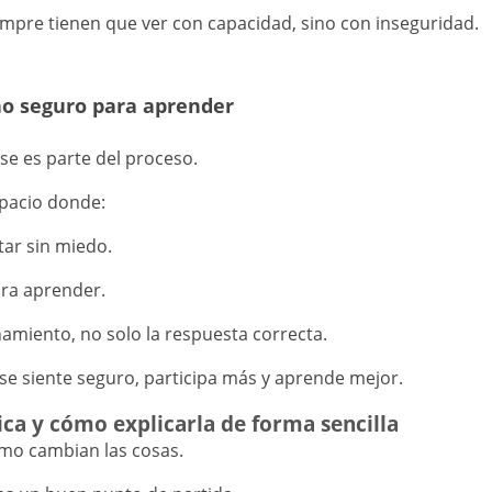
mpre tienen que ver con capacidad, sino con inseguridad.
no seguro para aprender
se es parte del proceso.
spacio donde:
ar sin miedo.
ara aprender.
namiento, no solo la respuesta correcta.
se siente seguro, participa más y aprende mejor.
ica y cómo explicarla de forma sencilla
ómo cambian las cosas.