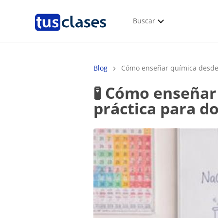
Buscar
Blog
Cómo enseñar química desde c
🧪 Cómo enseñar química desde cero en el colegio: guía
práctica para d