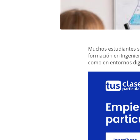
Muchos estudiantes si
formación en Ingenier
como en entornos digi