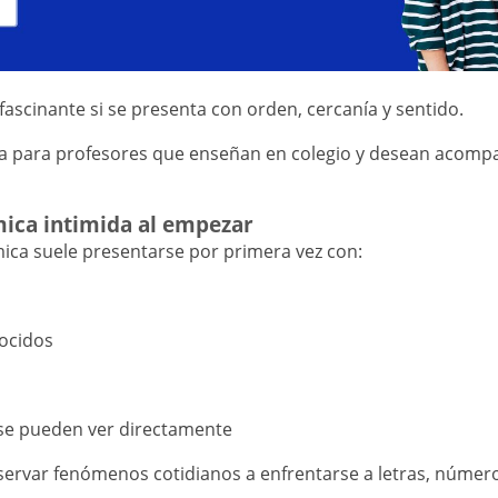
fascinante si se presenta con orden, cercanía y sentido.
da para profesores que enseñan en colegio y desean acomp
mica intimida al empezar
mica suele presentarse por primera vez con:
ocidos
s
se pueden ver directamente
ervar fenómenos cotidianos a enfrentarse a letras, número