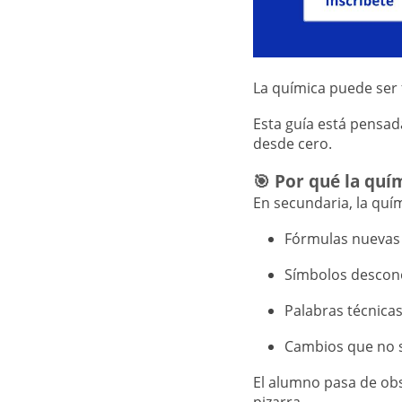
La química puede ser 
Esta guía está pensa
desde cero.
🎯 Por qué la quí
En secundaria, la quí
Fórmulas nuevas
Símbolos descon
Palabras técnica
Cambios que no 
El alumno pasa de obs
pizarra.