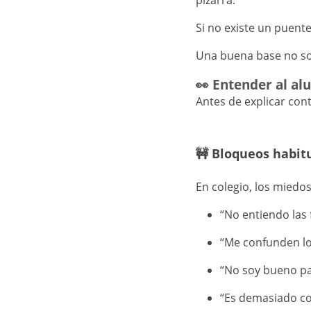
Si no existe un puent
Una buena base no sol
👀 Entender al a
Antes de explicar cont
🚧 Bloqueos habit
En colegio, los miedo
“No entiendo las 
“Me confunden lo
“No soy bueno pa
“Es demasiado c