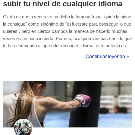
subir tu nivel de cualquier idioma
Cierto es que a veces se ha dicho la famosa frase "quien la sigue
la consigue" como sinónimo de "esfuerzate para conseguir lo que
quieres", pero en ciertos campos la manera de hacerlo muchas
veces es un poco incierta. Por eso, si alguna vez has sentido que
te has estancado al aprender un nuevo idioma, este artículo es
para ti. Aquí encontraras algunos consejos sobre como subir de
Continuar leyendo »
nivel progresivamente en tus clases de idiomas. En pri...