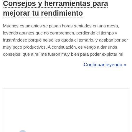
Consejos y herramientas para
mejorar tu rendimiento
Muchos estudiantes se pasan horas sentados en una mesa,
leyendo apuntes que no comprenden, perdiendo el tiempo y
frustrándose porque no se les queda el temario, y acaban por ser
muy poco productivos. A continuación, os vengo a dar unos
consejos, que a mí me fueron muy bien para poder explotar mi
conocimiento y sacar el mejor provecho a las horas de estudio.
Continuar leyendo »
Algo que quiero decir antes de empezar, es que a veces no se
trata de estudiar mucho tie...