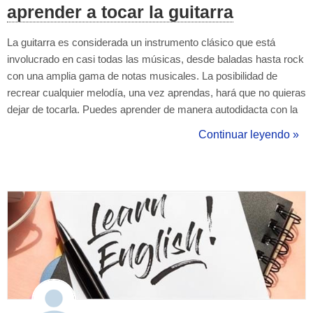
aprender a tocar la guitarra
La guitarra es considerada un instrumento clásico que está
involucrado en casi todas las músicas, desde baladas hasta rock
con una amplia gama de notas musicales. La posibilidad de
recrear cualquier melodía, una vez aprendas, hará que no quieras
dejar de tocarla. Puedes aprender de manera autodidacta con la
gran variedad de tutoriales que te muestran cómo hacerlo. Si te lo
Continuar leyendo »
propones y eres constante, seguro que lo lograrás, pero corres el
ri...