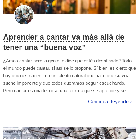
Aprender a cantar va más allá de
tener una “buena voz”
¿Amas cantar pero la gente te dice que estás desafinado? Todo
el mundo puede cantar, si así se lo propone. Sí bien, es cierto que
hay quienes nacen con un talento natural que hace que su voz
suene imponente y que todos queramos seguir escuchando.
Pero cantar es una técnica, una técnica que se aprende y se
domina con clases de canto. Evidentemente no se aprende de un
Continuar leyendo »
día para otro, es un trabajo de años en donde el fruto de las
clases privadas se...