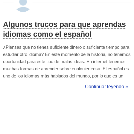
Algunos trucos para que aprendas
idiomas como el español
¿Piensas que no tienes suficiente dinero o suficiente tiempo para
estudiar otro idioma? En este momento de la historia, no tenemos
oportunidad para este tipo de malas ideas. En internet tenemos
muchas formas de aprender sobre cualquier cosa. El español es
uno de los idiomas más hablados del mundo, por lo que es un
buen insumo para nuestra vida. Podemos encontrar muchas
Continuar leyendo »
aplicaciones para aprender idiomas como: Duolingo, HiNative,
Hello Talk...