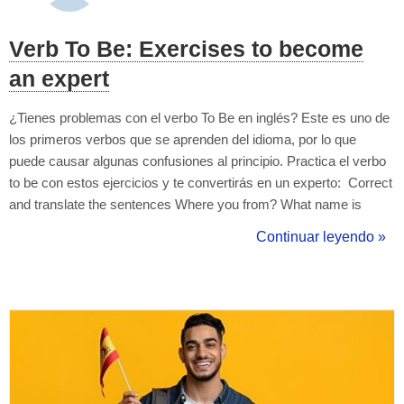
Verb To Be: Exercises to become
an expert
¿Tienes problemas con el verbo To Be en inglés? Este es uno de
los primeros verbos que se aprenden del idioma, por lo que
puede causar algunas confusiones al principio. Practica el verbo
to be con estos ejercicios y te convertirás en un experto: Correct
and translate the sentences Where you from? What name is
your? Nice is meet you, too. Harry is from US. Where are you
Continuar leyendo »
from UK? Carlos from Madrid. I'm from Russia. are you from?
Where y...