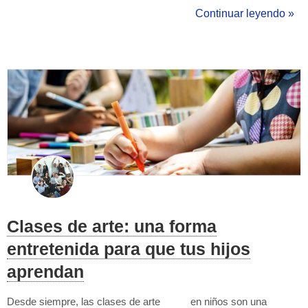
mismas técnicas, puedes probar y escoger las que mejor vayan
Continuar leyendo »
contigo :) Organiza los temas: haz una lista de los temas que
debes...
Clases de arte: una forma
entretenida para que tus hijos
aprendan
Desde siempre, las clases de arte en niños son una