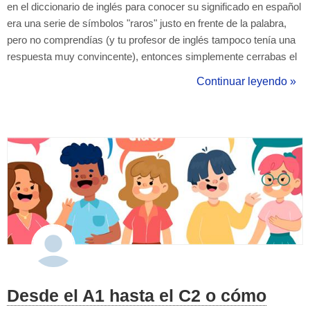
en el diccionario de inglés para conocer su significado en español
era una serie de símbolos "raros" justo en frente de la palabra,
pero no comprendías (y tu profesor de inglés tampoco tenía una
respuesta muy convincente), entonces simplemente cerrabas el
diccionario y te quedabas con la duda. Luego de cumplir 10 años
Continuar leyendo »
enseñando el idioma con una trayectoria inmensa, completar
diploma...
Desde el A1 hasta el C2 o cómo