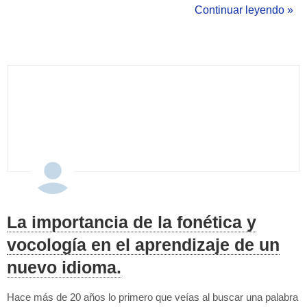
tiempo es esencial organizarse correctamente y sacar el máximo
Continuar leyendo »
partido al trabajo o al estudio. Para conseguirlo, es importante
dejar fuera de la zona de estudio todo aq...
La importancia de la fonética y
vocología en el aprendizaje de un
nuevo idioma.
Hace más de 20 años lo primero que veías al buscar una palabra