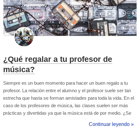
¿Qué regalar a tu profesor de
música?
Siempre es un buen momento para hacer un buen regalo a tu
profesor. La relación entre el alumno y el profesor suele ser tan
estrecha que hasta se forman amistades para toda la vida. En el
caso de los profesores de música, las clases suelen ser más
prácticas y divertidas ya que la música está de por medio. ¿Se
acerca el cumpleaños de tu profesor, Navidad o fin de curso y no
Continuar leyendo »
sabes qué regalarle? Te damos diez ideas de regalos que gustan
mucho a lo...