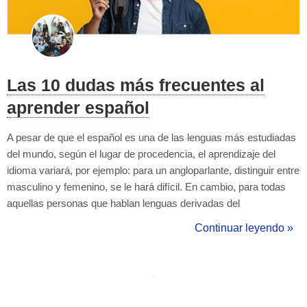
Las 10 dudas más frecuentes al
aprender español
A pesar de que el español es una de las lenguas más estudiadas
del mundo, según el lugar de procedencia, el aprendizaje del
idioma variará, por ejemplo: para un angloparlante, distinguir entre
masculino y femenino, se le hará difícil. En cambio, para todas
aquellas personas que hablan lenguas derivadas del
latín, las clases de español, no les resultará tan complicadas.
Continuar leyendo »
Vanesa Cruz, embajadora de Tusclasesparticulares, te cuenta l...