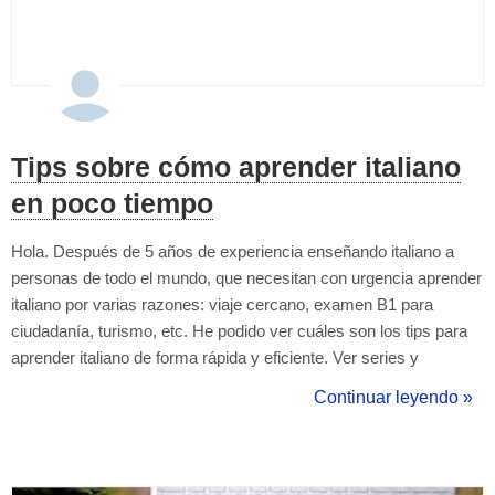
Tips sobre cómo aprender italiano
en poco tiempo
Hola. Después de 5 años de experiencia enseñando italiano a
personas de todo el mundo, que necesitan con urgencia aprender
italiano por varias razones: viaje cercano, examen B1 para
ciudadanía, turismo, etc. He podido ver cuáles son los tips para
aprender italiano de forma rápida y eficiente. Ver series y
películas con subtítulos en italiano. Así es, evita los subtítulos en
Continuar leyendo »
español y cuando busques música en youtube búscala con
"testo" (...