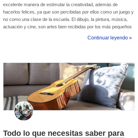
excelente manera de estimular la creatividad, además de
hacerlos felices, ya que son percibidas por ellos como un juego y
no como una clase de la escuela. El dibujo, la pintura, música,
actuación y cine, son artes bien recibidas por los más pequeños
del hogar, sobre todo en ciudades tan artísticas y culturales como
Continuar leyendo »
Ciudad de México, en donde cada esquina p...
Todo lo que necesitas saber para