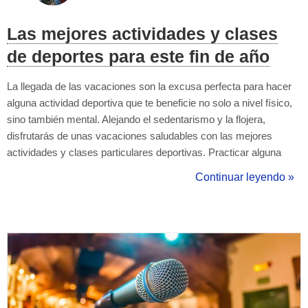
Las mejores actividades y clases
de deportes para este fin de año
La llegada de las vacaciones son la excusa perfecta para hacer
alguna actividad deportiva que te beneficie no solo a nivel físico,
sino también mental. Alejando el sedentarismo y la flojera,
disfrutarás de unas vacaciones saludables con las mejores
actividades y clases particulares deportivas. Practicar alguna
actividad mejora muchísimo tu calidad de vida, aportando
Continuar leyendo »
grandes beneficios en tu salud; ya que ayuda a mantener fuertes
tus habilidades...