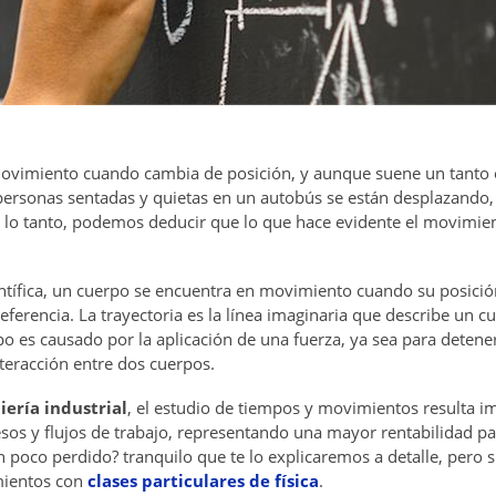
ovimiento cuando cambia de posición, y aunque suene un tanto ob
ersonas sentadas y quietas en un autobús se están desplazando,
 lo tanto, podemos deducir que lo que hace evidente el movimient
ntífica, un cuerpo se encuentra en movimiento cuando su posici
eferencia. La trayectoria es la línea imaginaria que describe un c
 es causado por la aplicación de una fuerza, ya sea para detener
nteracción entre dos cuerpos.
iería industrial
, el estudio de tiempos y movimientos resulta i
os y flujos de trabajo, representando una mayor rentabilidad para
n poco perdido? tranquilo que te lo explicaremos a detalle, pero
mientos con
clases particulares de física
.