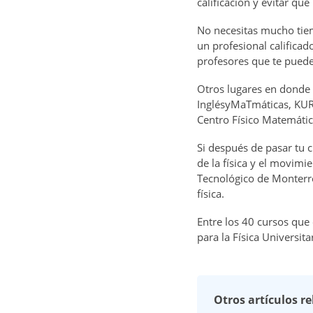
calificación y evitar qu
No necesitas mucho ti
un profesional calificad
profesores que te puede
Otros lugares en donde
InglésyMaTmáticas, KURS
Centro Físico Matemático
Si después de pasar tu 
de la física y el movim
Tecnológico de Monterrey
física.
Entre los 40 cursos que 
para la Física Universit
Otros artículos r