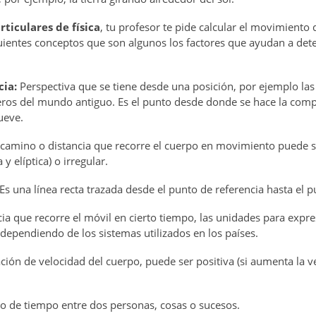
rticulares de física
, tu profesor te pide calcular el movimiento
uientes conceptos que son algunos los factores que ayudan a de
cia:
Perspectiva que se tiene desde una posición, por ejemplo las 
eros del mundo antiguo. Es el punto desde donde se hace la comp
ueve.
 camino o distancia que recorre el cuerpo en movimiento puede ser
 y elíptica) o irregular.
Es una línea recta trazada desde el punto de referencia hasta el p
ia que recorre el móvil en cierto tiempo, las unidades para expres
 dependiendo de los sistemas utilizados en los países.
ción de velocidad del cuerpo, puede ser positiva (si aumenta la ve
lo de tiempo entre dos personas, cosas o sucesos.