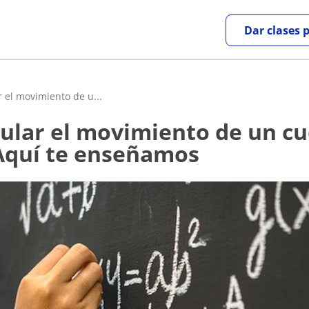
Dar clases 
r el movimiento de u...
? Aquí te enseñamos