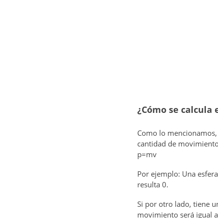
¿Cómo se calcula 
Como lo mencionamos, h
cantidad de movimiento, 
p=mv
Por ejemplo: Una esfera
resulta 0.
Si por otro lado, tiene
movimiento será igual a