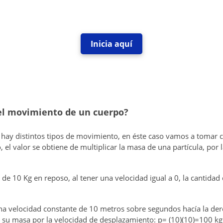
Inicia aquí
el movimiento de un cuerpo?
ay distintos tipos de movimiento, en éste caso vamos a tomar 
el valor se obtiene de multiplicar la masa de una partícula, por l
 de 10 Kg en reposo, al tener una velocidad igual a 0, la cantid
 una velocidad constante de 10 metros sobre segundos hacía la der
 su masa por la velocidad de desplazamiento: p= (10)(10)=100 k