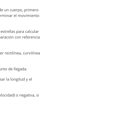
 de un cuerpo, primero
terminar el movimiento
estrellas para calcular
aración con referencia
 rectilínea, curvilínea
unto de llegada.
ar la longitud y el
locidad) o negativa, si