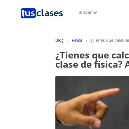
Buscar
Blog
Física
¿Tienes que calcula
¿Tienes que calcular el movimiento de un cuerpo para tu
clase de física