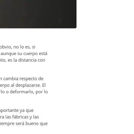
vio, no lo es, si
 aunque su cuerpo está
o, es la distancia con
ón cambia respecto de
uerpo al desplazarse.
El
lo o deformarlo, por lo
mportante ya que
 las fábricas y las
 siempre será bueno que