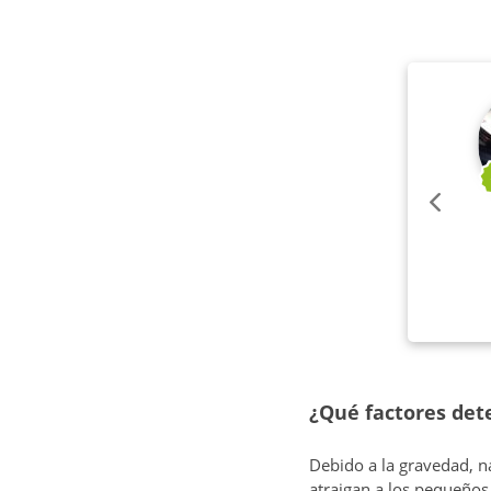
¿Qué factores de
Debido a la gravedad, na
atraigan a los pequeños,