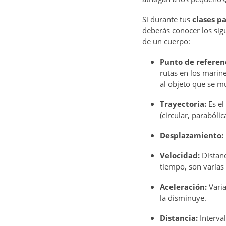
Si durante tus
clases pa
deberás conocer los sig
de un cuerpo:
Punto de referen
rutas en los marin
al objeto que se m
Trayectoria:
Es el
(circular, parabólica
Desplazamiento:
Velocidad:
Distanc
tiempo, son varías
Aceleración:
Varia
la disminuye.
Distancia:
Interva