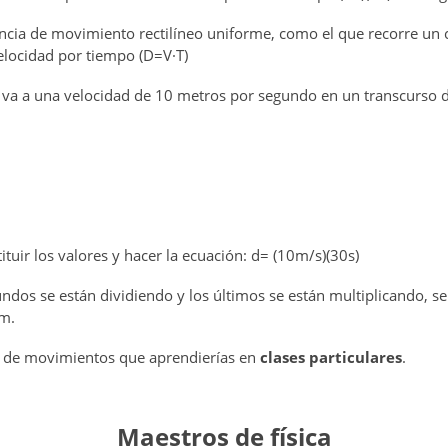
ancia de movimiento rectilíneo uniforme, como el que recorre un 
velocidad por tiempo (D=V·T)
 va a una velocidad de 10 metros por segundo en un transcurso 
tuir los valores y hacer la ecuación: d= (10m/s)(30s)
dos se están dividiendo y los últimos se están multiplicando, s
 m.
os de movimientos que aprendierías en
clases particulares
.
Maestros de física