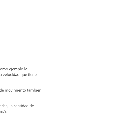
como ejemplo la
a velocidad que tiene:
ad de movimiento también
echa, la cantidad de
gm/s