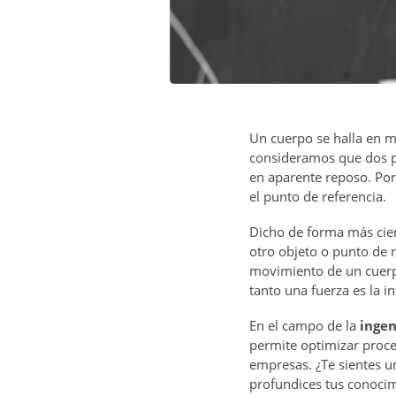
Un cuerpo se halla en m
consideramos que dos p
en aparente reposo.
Por
el punto de referencia.
Dicho de forma más cie
otro objeto o punto de r
movimiento de un cuerpo
tanto una fuerza es la i
En el campo de la
ingen
permite optimizar proces
empresas. ¿Te sientes u
profundices tus conoci