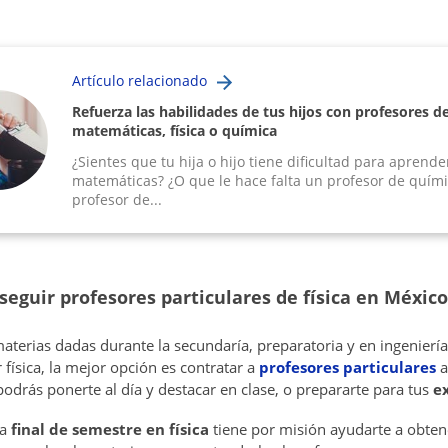
Artículo relacionado
Refuerza las habilidades de tus hijos con profesores d
matemáticas, física o química
¿Sientes que tu hija o hijo tiene dificultad para aprende
matemáticas? ¿O que le hace falta un profesor de quími
profesor de...
eguir profesores particulares de física en México
aterias dadas durante la secundaría, preparatoria y en ingeniería
física, la mejor opción es contratar a
profesores particulares
a
odrás ponerte al día y destacar en clase, o prepararte para tus
e
ra
final de semestre en física
tiene por misión ayudarte a obte