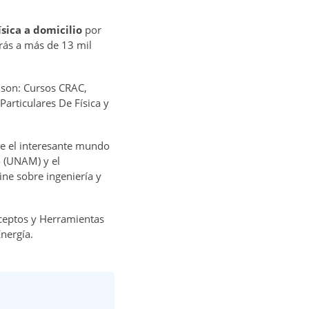
ísica a domicilio
por
ás a más de 13 mil
 son: Cursos CRAC,
articulares De Física y
re el interesante mundo
o (UNAM) y el
ine sobre ingeniería y
nceptos y Herramientas
Energía.