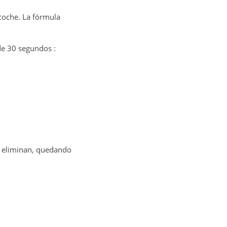
coche. La fórmula
de 30 segundos :
e eliminan, quedando