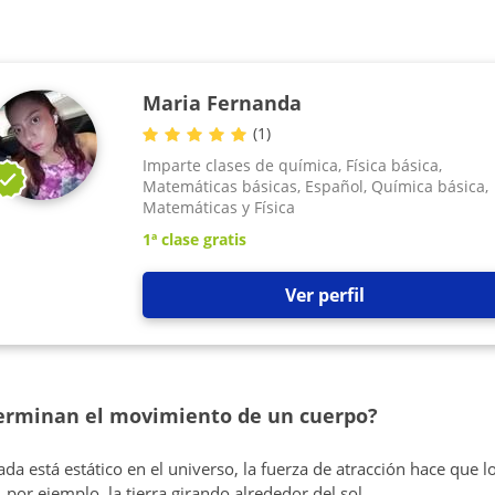
Maria Fernanda
(
1
)
Imparte clases de química, Física básica,
Matemáticas básicas, Español, Química básica,
Matemáticas y Física
1ª clase gratis
Ver perfil
terminan el movimiento de un cuerpo?
da está estático en el universo, la fuerza de atracción hace que 
 por ejemplo, la tierra girando alrededor del sol.