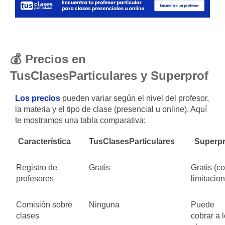
💰 Precios en
TusClasesParticulares y Superprof
Los precios
pueden variar según el nivel del profesor,
la materia y el tipo de clase (presencial u online). Aquí
te mostramos una tabla comparativa:
Característica
TusClasesParticulares
Superpr
Registro de
Gratis
Gratis (c
profesores
limitacio
Comisión sobre
Ninguna
Puede
clases
cobrar a 