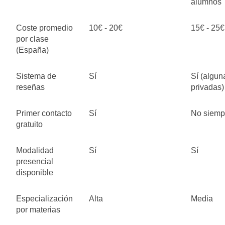
alumnos
Coste promedio
10€ - 20€
15€ - 25€
por clase
(España)
Sistema de
Sí
Sí (algun
reseñas
privadas)
Primer contacto
Sí
No siemp
gratuito
Modalidad
Sí
Sí
presencial
disponible
Especialización
Alta
Media
por materias