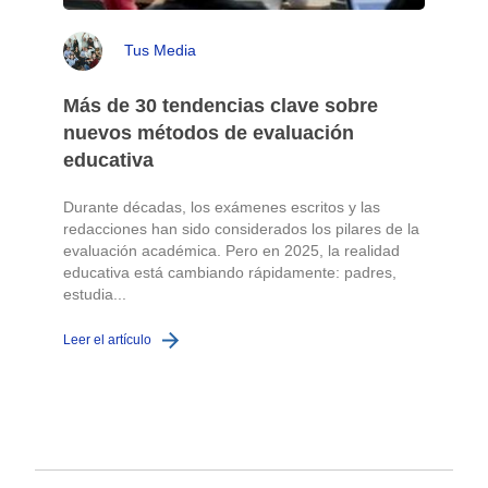
Tus Media
Más de 30 tendencias clave sobre
nuevos métodos de evaluación
educativa
Durante décadas, los exámenes escritos y las
redacciones han sido considerados los pilares de la
o
evaluación académica. Pero en 2025, la realidad
educativa está cambiando rápidamente: padres,
L
estudia...
Leer el artículo