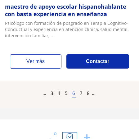
maestro de apoyo escolar hispanohablante
con basta experiencia en enseñanza
Psicólogo con formación de posgrado en Terapia Cognitivo-
Conductual y experiencia en atención clínica, salud mental,
intervención familiar,...
ver más
Contactar
...
3
4
5
6
7
8
...