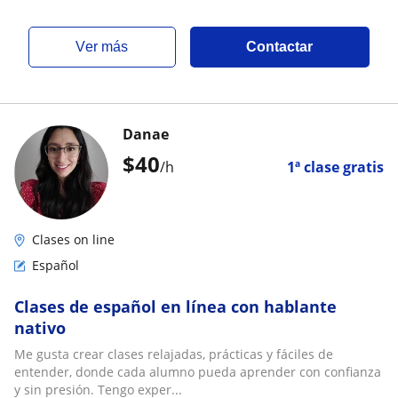
ver más
Contactar
Danae
$
40
/h
1ª clase gratis
Clases on line
Español
Clases de español en línea con hablante
nativo
Me gusta crear clases relajadas, prácticas y fáciles de
entender, donde cada alumno pueda aprender con confianza
y sin presión. Tengo exper...