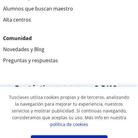
Alumnos que buscan maestro
Alta centros
Comunidad
Novedades y Blog
Preguntas y respuestas
Fantástica
★★★★★
9,5/10
Tusclases utiliza cookies propias y de terceros, analizando
305915
opiniones de alumnos
la navegación para mejorar tu experiencia, nuestros
servicios y mostrar publicidad. Si continúas navegando,
consideramos que aceptas su uso. Más info en nuestra
© 2007 - 2026 Tusclases.mx
política de cookies
Mapa web:
Profesores particulares