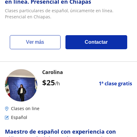
en línea. Presencial en Chiapas
Clases particulares de español, únicamente en línea.
Presencial en Chiapas.
ver más
Contactar
Carolina
$
25
/h
1ª clase gratis
Clases on line
Español
Maestro de español con experiencia con