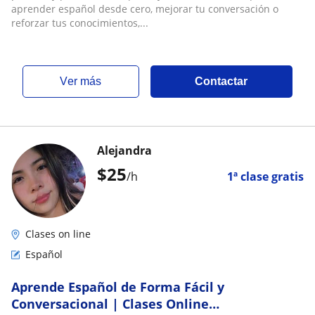
aprender español desde cero, mejorar tu conversación o
reforzar tus conocimientos,...
ver más
Contactar
Alejandra
$
25
/h
1ª clase gratis
Clases on line
Español
Aprende Español de Forma Fácil y
Conversacional | Clases Online