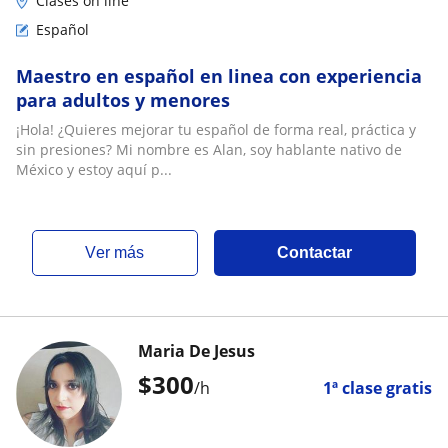
Clases on line
Español
Maestro en español en linea con experiencia
para adultos y menores
¡Hola! ¿Quieres mejorar tu español de forma real, práctica y
sin presiones? Mi nombre es Alan, soy hablante nativo de
México y estoy aquí p...
ver más
Contactar
Maria De Jesus
$
300
/h
1ª clase gratis