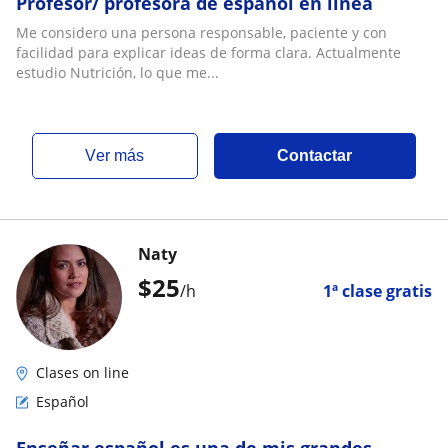
Profesor/ profesora de español en linea
Me considero una persona responsable, paciente y con
facilidad para explicar ideas de forma clara. Actualmente
estudio Nutrición, lo que me...
ver más
Contactar
Naty
$
25
/h
1ª clase gratis
Clases on line
Español