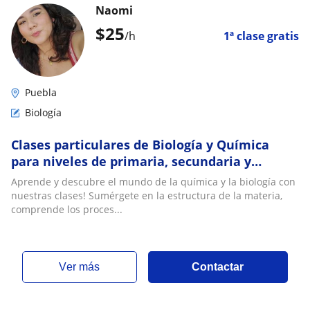
Naomi
$
25
/h
1ª clase gratis
Puebla
Biología
Clases particulares de Biología y Química
para niveles de primaria, secundaria y
preparatoria
Aprende y descubre el mundo de la química y la biología con
nuestras clases! Sumérgete en la estructura de la materia,
comprende los proces...
ver más
Contactar