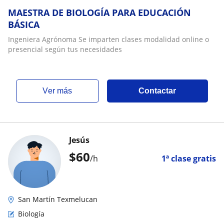
MAESTRA DE BIOLOGÍA PARA EDUCACIÓN
BÁSICA
Ingeniera Agrónoma Se imparten clases modalidad online o
presencial según tus necesidades
ver más
Contactar
Jesús
$
60
/h
1ª clase gratis
San Martín Texmelucan
Biología