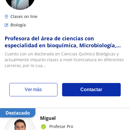
Clases on line
Biología
Profesora del área de ciencias con
especialidad en bioquímica, Microbiología,
genética Microbiana y afines
Cuento con un doctorado en Ciencias Químico Biológicas y
actualmente imparto clases a nivel licenciatura en diferentes
carreras, por lo cua...
ver más
Contactar
Destacado
Miguel
Profesor Pro