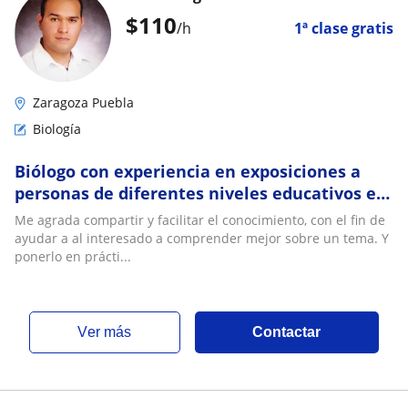
$
110
/h
1ª clase gratis
Zaragoza Puebla
Biología
Biólogo con experiencia en exposiciones a
personas de diferentes niveles educativos en
producción
Me agrada compartir y facilitar el conocimiento, con el fin de
ayudar a al interesado a comprender mejor sobre un tema. Y
ponerlo en prácti...
ver más
Contactar