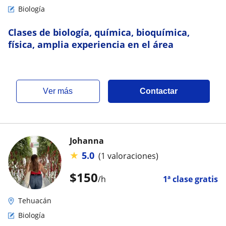
Biología
Clases de biología, química, bioquímica,
física, amplia experiencia en el área
ver más
Contactar
Johanna
★
5.0
(1 valoraciones)
$
150
/h
1ª clase gratis
Tehuacán
Biología