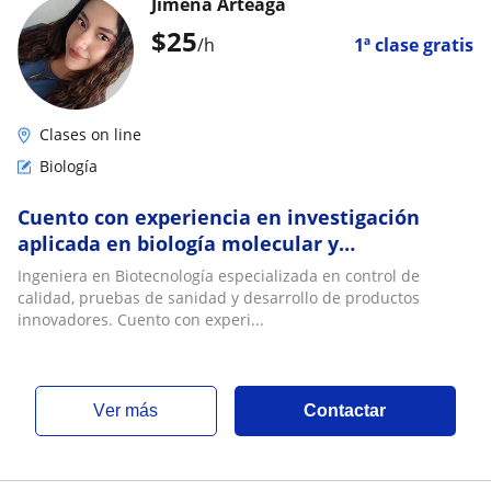
Jimena Arteaga
$
25
/h
1ª clase gratis
Clases on line
Biología
Cuento con experiencia en investigación
aplicada en biología molecular y
microbiología
Ingeniera en Biotecnología especializada en control de
calidad, pruebas de sanidad y desarrollo de productos
innovadores. Cuento con experi...
ver más
Contactar