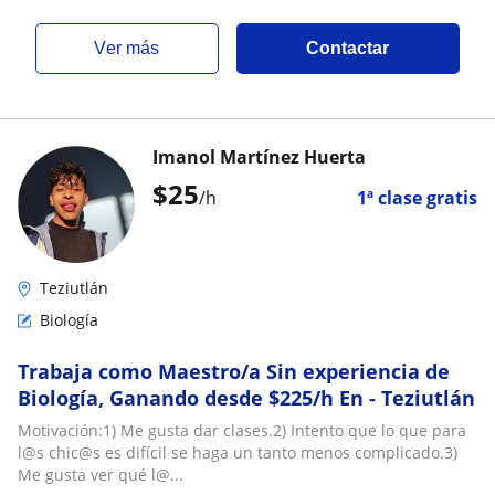
ver más
Contactar
Imanol Martínez Huerta
$
25
/h
1ª clase gratis
Teziutlán
Biología
Trabaja como Maestro/a Sin experiencia de
Biología, Ganando desde $225/h En - Teziutlán
Motivación:1) Me gusta dar clases.2) Intento que lo que para
l@s chic@s es difícil se haga un tanto menos complicado.3)
Me gusta ver qué l@...