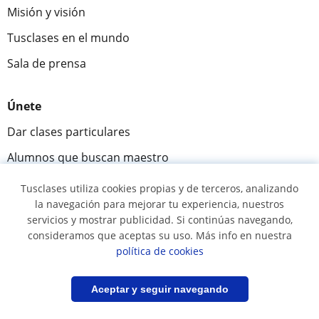
Misión y visión
Tusclases en el mundo
Sala de prensa
Únete
Dar clases particulares
Alumnos que buscan maestro
Alta centros
Tusclases utiliza cookies propias y de terceros, analizando
la navegación para mejorar tu experiencia, nuestros
servicios y mostrar publicidad. Si continúas navegando,
Comunidad
consideramos que aceptas su uso. Más info en nuestra
Novedades y Blog
política de cookies
Preguntas y respuestas
Filtrar
Guardar búsqueda
Aceptar y seguir navegando