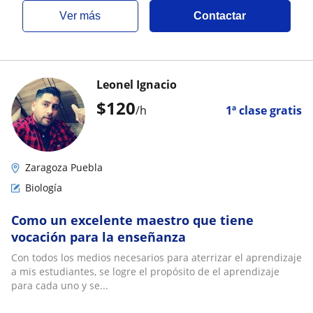
ver más
Contactar
Leonel Ignacio
$
120
/h
1ª clase gratis
Zaragoza Puebla
Biología
Como un excelente maestro que tiene
vocación para la enseñanza
Con todos los medios necesarios para aterrizar el aprendizaje
a mis estudiantes, se logre el propósito de el aprendizaje
para cada uno y se...