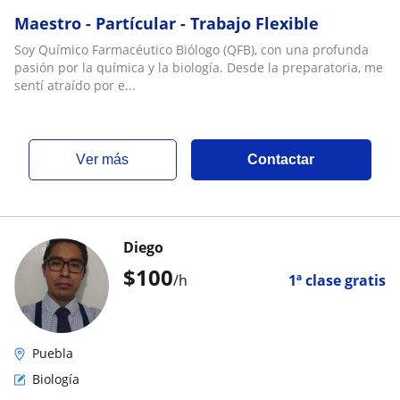
Maestro - Partícular - Trabajo Flexible
Soy Químico Farmacéutico Biólogo (QFB), con una profunda
pasión por la química y la biología. Desde la preparatoria, me
sentí atraído por e...
ver más
Contactar
Diego
$
100
/h
1ª clase gratis
Puebla
Biología