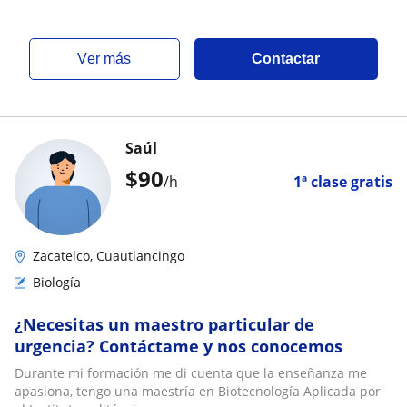
ver más
Contactar
Saúl
$
90
/h
1ª clase gratis
Zacatelco, Cuautlancingo
Biología
¿Necesitas un maestro particular de
urgencia? Contáctame y nos conocemos
Durante mi formación me di cuenta que la enseñanza me
apasiona, tengo una maestría en Biotecnología Aplicada por