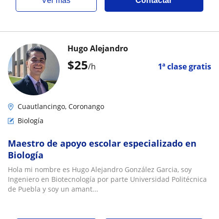
ver más
Contactar
Hugo Alejandro
$
25
/h
1ª clase gratis
Cuautlancingo, Coronango
Biología
Maestro de apoyo escolar especializado en
Biología
Hola mi nombre es Hugo Alejandro González Garcia, soy
Ingeniero en Biotecnología por parte Universidad Politécnica
de Puebla y soy un amant...