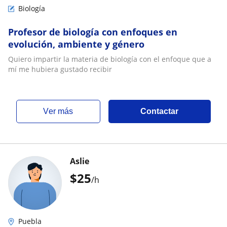
Biología
Profesor de biología con enfoques en
evolución, ambiente y género
Quiero impartir la materia de biología con el enfoque que a
mí me hubiera gustado recibir
ver más
Contactar
Aslie
$
25
/h
Puebla