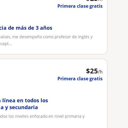
Primera clase gratis
cia de más de 3 años
 países, me desempeño como profesor de Inglés y
cept...
$
25
/h
Primera clase gratis
 línea en todos los
ia y secundaria
odos los niveles enfocado en nivel primaria y