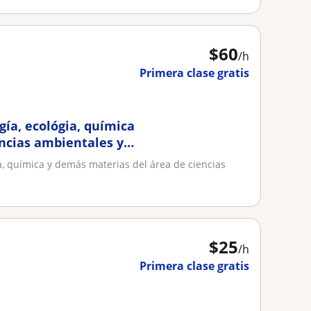
$
60
/h
Primera clase gratis
gía, ecológia, química
ncias ambientales y
a, química y demás materias del área de ciencias
$
25
/h
Primera clase gratis