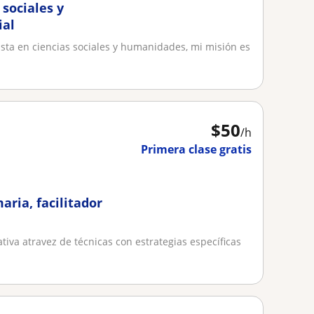
sociales y
ial
ista en ciencias sociales y humanidades, mi misión es
$
50
/h
Primera clase gratis
aria, facilitador
tiva atravez de técnicas con estrategias específicas
.