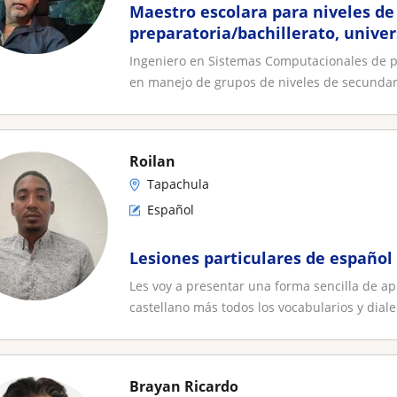
Maestro escolara para niveles de
preparatoria/bachillerato, unive
Ingeniero en Sistemas Computacionales de pr
en manejo de grupos de niveles de secundari
Roilan
Tapachula
Español
Lesiones particulares de español
Les voy a presentar una forma sencilla de a
castellano más todos los vocabularios y dialec
Brayan Ricardo