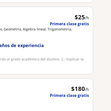
$
25
/h
Primera clase gratis
, Geometría, Álgebra lineal, Trigonometría,
años de experiencia
erdo al grado académico del alumno. 2.- Explicar la
$
180
/h
Primera clase gratis