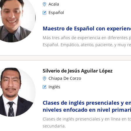
Acala
Español
Maestro de Español con experien
Más tres años de experiencia en diferentes
Español. Empático, atento, paciente, y muy re
Silverio de Jesús Aguilar López
Chiapa De Corzo
Inglés
Clases de inglés presenciales y en
niveles enfocado en nivel primar
Clases de inglés presenciales y en línea en t
secundaria.