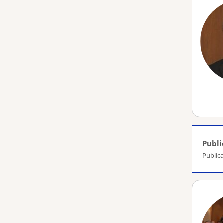
Publi
Public