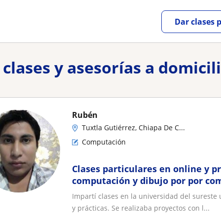
Dar clases 
lases y asesorías a domicil
Rubén
Tuxtla Gutiérrez, Chiapa De C...
Computación
Clases particulares en online y p
computación y dibujo por por c
Impartí clases en la universidad del surest
y prácticas. Se realizaba proyectos con l...