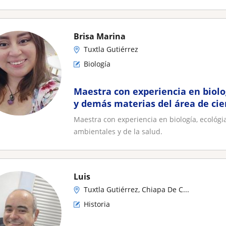
Brisa Marina
Tuxtla Gutiérrez
Biología
Maestra con experiencia en biolo
y demás materias del área de cie
de la salud
Maestra con experiencia en biología, ecológi
ambientales y de la salud.
Luis
Tuxtla Gutiérrez, Chiapa De C...
Historia