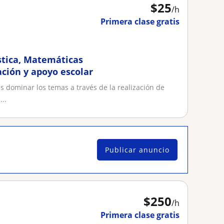
$
25
/h
Primera clase gratis
stica, Matemáticas
ación y apoyo escolar
es dominar los temas a través de la realización de
..
Publicar anuncio
$
250
/h
Primera clase gratis