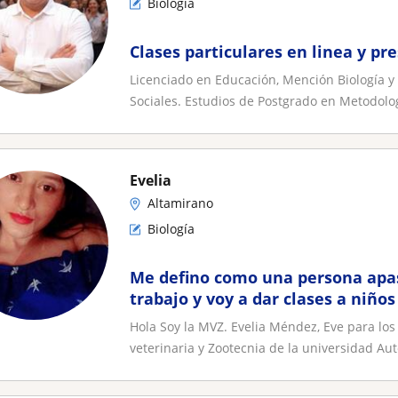
Biología
Clases particulares en linea y pr
Licenciado en Educación, Mención Biología y
Sociales. Estudios de Postgrado en Metodolog
Evelia
Altamirano
Biología
Me defino como una persona apa
trabajo y voy a dar clases a niño
Hola Soy la MVZ. Evelia Méndez, Eve para los
veterinaria y Zootecnia de la universidad Autó