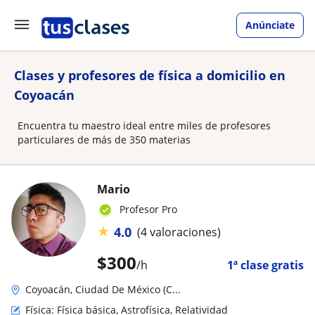
Anúnciate
Clases y profesores de física a domicilio en
Coyoacán
Encuentra tu maestro ideal entre miles de profesores
particulares de más de 350 materias
Mario
Profesor Pro
★
4.0
(4 valoraciones)
$
300
/h
1ª clase gratis
Coyoacán, Ciudad De México (C...
Física: Física básica, Astrofísica, Relatividad