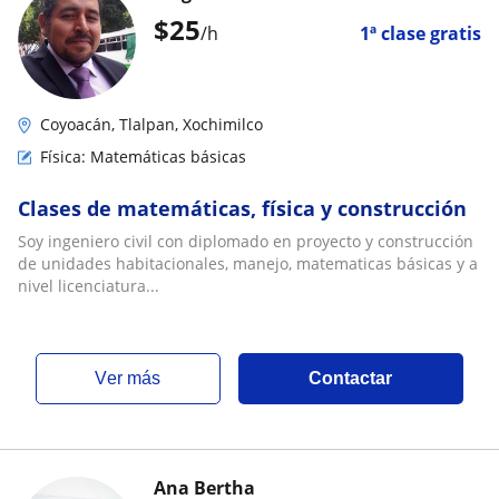
$
25
/h
1ª clase gratis
Coyoacán, Tlalpan, Xochimilco
Física: Matemáticas básicas
Clases de matemáticas, física y construcción
Soy ingeniero civil con diplomado en proyecto y construcción
de unidades habitacionales, manejo, matematicas básicas y a
nivel licenciatura...
ver más
Contactar
Ana Bertha