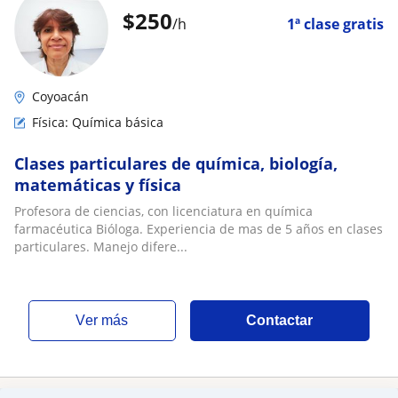
$
250
/h
1ª clase gratis
Coyoacán
Física: Química básica
Clases particulares de química, biología,
matemáticas y física
Profesora de ciencias, con licenciatura en química
farmacéutica Bióloga. Experiencia de mas de 5 años en clases
particulares. Manejo difere...
ver más
Contactar