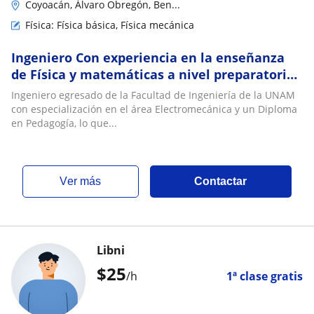
Coyoacán, Álvaro Obregón, Ben...
Física: Física básica, Física mecánica
Ingeniero Con experiencia en la enseñanza
de Física y matemáticas a nivel preparatoria
y universidad
Ingeniero egresado de la Facultad de Ingeniería de la UNAM
con especialización en el área Electromecánica y un Diploma
en Pedagogía, lo que...
ver más
Contactar
Libni
$
25
/h
1ª clase gratis