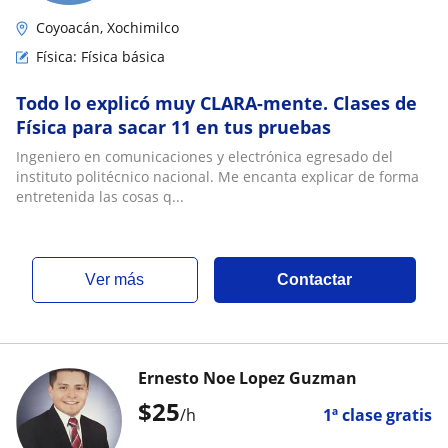
Coyoacán, Xochimilco
Física: Física básica
Todo lo explicó muy CLARA-mente. Clases de
Física para sacar 11 en tus pruebas
Ingeniero en comunicaciones y electrónica egresado del
instituto politécnico nacional. Me encanta explicar de forma
entretenida las cosas q...
ver más
Contactar
Ernesto Noe Lopez Guzman
$
25
/h
1ª clase gratis