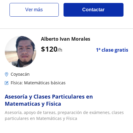
ver más
Contactar
Alberto Ivan Morales
$
120
/h
1ª clase gratis
Coyoacán
Física: Matemáticas básicas
Asesoría y Clases Particulares en
Matematicas y Fisica
Asesoría, apoyo de tareas, preparación de exámenes, clases
particulares en Matemáticas y Física