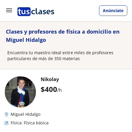
Anúnciate
Clases y profesores de física a domicilio en
Miguel Hidalgo
Encuentra tu maestro ideal entre miles de profesores
particulares de más de 350 materias
Nikolay
$
400
/h
Miguel Hidalgo
Física: Física básica