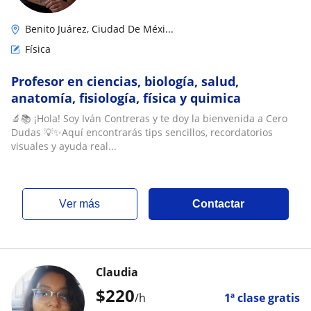
Benito Juárez, Ciudad De Méxi...
Física
Profesor en ciencias, biología, salud,
anatomía, fisiología, física y quimica
🔬📚 ¡Hola! Soy Iván Contreras y te doy la bienvenida a Cero
Dudas 💡✨Aquí encontrarás tips sencillos, recordatorios
visuales y ayuda real...
ver más
Contactar
Claudia
$
220
/h
1ª clase gratis