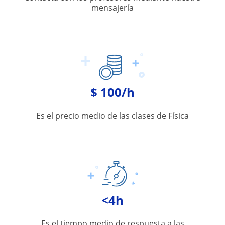
mensajería
$ 100/h
Es el precio medio de las clases de Física
<4h
Es el tiempo medio de respuesta a las