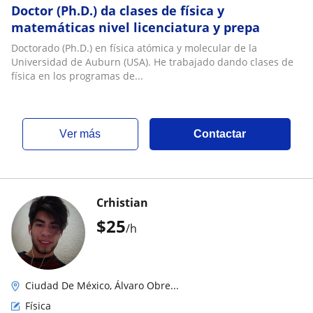
Doctor (Ph.D.) da clases de física y
matemáticas nivel licenciatura y prepa
Doctorado (Ph.D.) en física atómica y molecular de la
Universidad de Auburn (USA). He trabajado dando clases de
física en los programas de...
ver más
Contactar
Crhistian
$
25
/h
Ciudad De México, Álvaro Obre...
Física