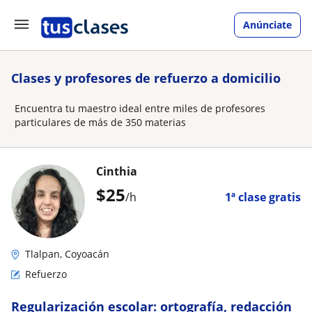
Anúnciate
Clases y profesores de refuerzo a domicilio
Encuentra tu maestro ideal entre miles de profesores
particulares de más de 350 materias
Cinthia
$
25
/h
1ª clase gratis
Tlalpan, Coyoacán
Refuerzo
Regularización escolar: ortografía, redacción