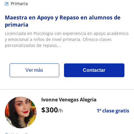
Primaria
Maestra en Apoyo y Repaso en alumnos de
primaria
Licenciada en Psicología con experiencia en apoyo académico
y emocional a niños de nivel primaria. Ofrezco clases
personalizadas de repaso,...
ver más
Contactar
Ivonne Venegas Alegria
$
300
/h
1ª clase gratis