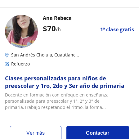
Ana Rebeca
$
70
/h
1ª clase gratis
San Andrés Cholula, Cuautlanc...
Refuerzo
Clases personalizadas para niños de
preescolar y 1ro, 2do y 3er año de primaria
Docente en formación con enfoque en enseñanza
personalizada para preescolar y 1°, 2° y 3° de
primaria.Trabajo respetando el ritmo, la forma...
ver más
Contactar