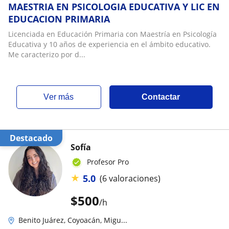
MAESTRIA EN PSICOLOGIA EDUCATIVA Y LIC EN
EDUCACION PRIMARIA
Licenciada en Educación Primaria con Maestría en Psicología
Educativa y 10 años de experiencia en el ámbito educativo.
Me caracterizo por d...
ver más
Contactar
Destacado
Sofía
Profesor Pro
★
5.0
(6 valoraciones)
$
500
/h
Benito Juárez, Coyoacán, Migu...