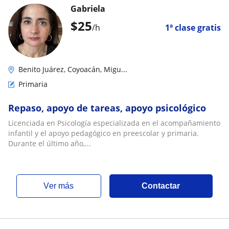
Gabriela
$
25
/h
1ª clase gratis
Benito Juárez, Coyoacán, Migu...
Primaria
Repaso, apoyo de tareas, apoyo psicológico
Licenciada en Psicología especializada en el acompañamiento
infantil y el apoyo pedagógico en preescolar y primaria.
Durante el último año,...
ver más
Contactar