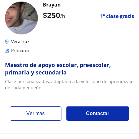
Brayan
$
250
/h
1ª clase gratis
Veracruz
Primaria
Maestro de apoyo escolar, preescolar,
primaria y secundaria
Clase personalizadas, adaptada a la velocidad de aprendizaje
de cada pequeño
ver más
Contactar