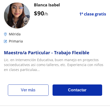
Blanca Isabel
$
90
/h
1ª clase gratis
Mérida
Primaria
Maestro/a Particular - Trabajo Flexible
Lic. en Intervención Educativa, buen manejo en proyectos
socioeducativos asi como talleres, etc. Experiencia con niños
en clases particulaa...
ver más
Contactar