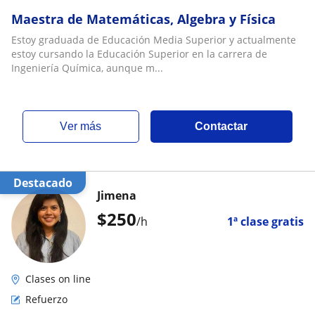
Maestra de Matemáticas, Algebra y Física
Estoy graduada de Educación Media Superior y actualmente
estoy cursando la Educación Superior en la carrera de
Ingeniería Química, aunque m...
ver más
Contactar
Destacado
Jimena
$
250
/h
1ª clase gratis
Clases on line
Refuerzo