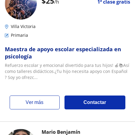
$
25
/h
1ª clase gratis
Villa Victoria
Primaria
Maestra de apoyo escolar especializada en
psicología
Refuerzo escolar y emocional divertido para tus hijos! 🍎📚Así
como talleres didácticos.¿Tu hijo necesita apoyo con Español
? Soy yo ofrezc...
ver más
Contactar
Mario Benjamín