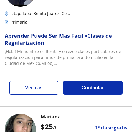
Iztapalapa, Benito Juárez, Co...
Primaria
Aprender Puede Ser Más Fácil •Clases de
Regularización
¡Hola! Mi nombre es Rosita y ofrezco clases particulares de
regularización para niños de primaria a domicilio en la
Ciudad de México.Mi obj...
ver más
Contactar
Mariana
$
25
/h
1ª clase gratis