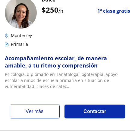
$
250
/h
1ª clase gratis
Monterrey
Primaria
Acompañamiento escolar, de manera
amable, a tu ritmo y comprensión
Psicología, diplomado en Tanatóloga, logoterapia, apoyo
escolar a niños de escuela primaria en situación de
vulnerabilidad, clases de catec...
ver más
Contactar