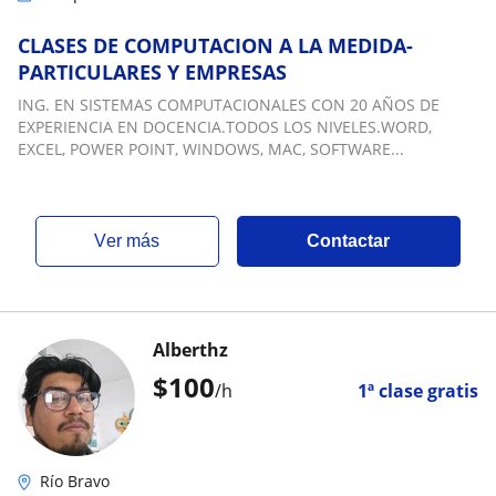
CLASES DE COMPUTACION A LA MEDIDA-
PARTICULARES Y EMPRESAS
ING. EN SISTEMAS COMPUTACIONALES CON 20 AÑOS DE
EXPERIENCIA EN DOCENCIA.TODOS LOS NIVELES.WORD,
EXCEL, POWER POINT, WINDOWS, MAC, SOFTWARE...
ver más
Contactar
Alberthz
$
100
/h
1ª clase gratis
Río Bravo