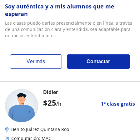
Soy auténtica y a mis alumnos que me
esperan
Las clases puedo darlas presencialmente o en línea, a través
de una comunicación clara y entendida, sea adaptable para
un mejor entendimien...
ver más
Contactar
Didier
$
25
/h
1ª clase gratis
Benito Juárez Quintana Roo
Computación: MAC