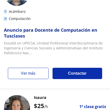
Acámbaro
Computación
Anuncio para Docente de Computación en
Tusclases
Estudié en UPIICSA, Unidad Profesional Interdisciplinaria de
Ingeniería y Ciencias Sociales y Administrativas del Instituto
Politécnico Nac...
ver más
Contactar
Isaura
$
25
/h
1ª clase gratis