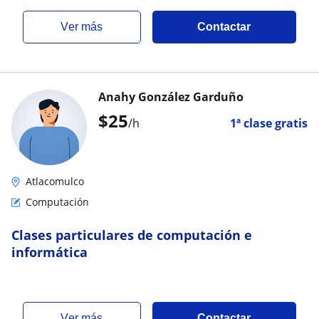
ver más
Contactar
Anahy González Garduño
$
25
/h
1ª clase gratis
Atlacomulco
Computación
Clases particulares de computación e
informática
ver más
Contactar