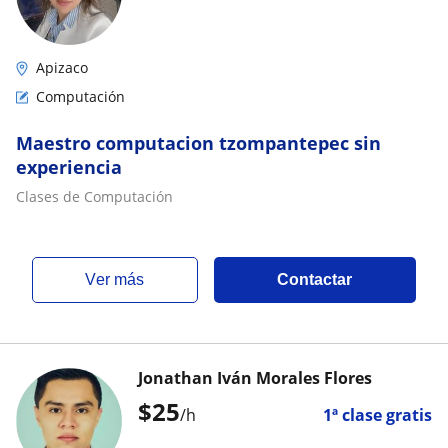
Apizaco
Computación
Maestro computacion tzompantepec sin
experiencia
Clases de Computación
ver más
Contactar
Jonathan Iván Morales Flores
$
25
/h
1ª clase gratis