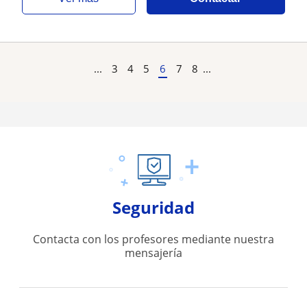
...
3
4
5
6
7
8
...
Seguridad
Contacta con los profesores mediante nuestra
mensajería