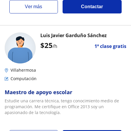
ver más
Contactar
Luis Javier Garduño Sánchez
$
25
/h
1ª clase gratis
Villahermosa
Computación
Maestro de apoyo escolar
Estudie una carrera técnica, tengo conocimiento medio de
programación. Me certifique en Office 2013 soy un
apasionado de la tecnología.