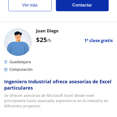
ver más
Contactar
Juan Diego
$
25
/h
1ª clase gratis
Guadalajara
Computación
Ingeniero Industrial ofrece asesorías de Excel
particulares
Se ofrecen asesorías de Microsoft Excel desde nivel
principiante hasta avanzado, experiencia en la industria en
diferentes proyectos.