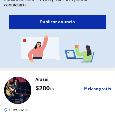
contactarte
Publicar anuncio
Arasai
$
200
/h
1ª clase gratis
Cuernavaca