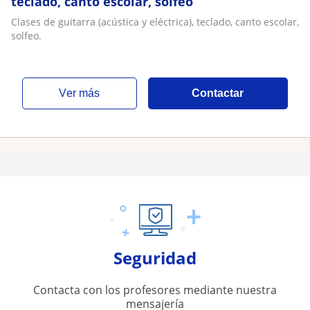
teclado, canto escolar, solfeo
Clases de guitarra (acústica y eléctrica), teclado, canto escolar,
solfeo.
ver más
Contactar
Seguridad
Contacta con los profesores mediante nuestra
mensajería