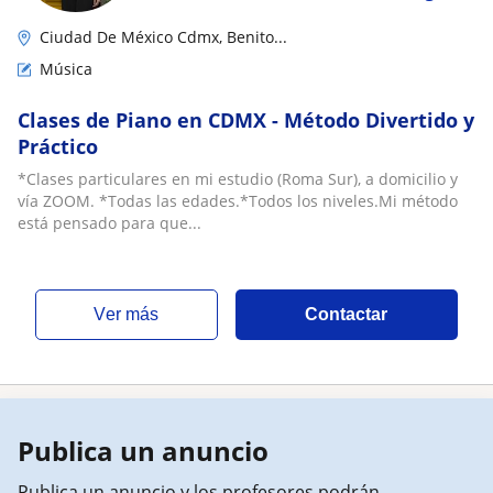
Ciudad De México Cdmx, Benito...
Música
Clases de Piano en CDMX - Método Divertido y
Práctico
*Clases particulares en mi estudio (Roma Sur), a domicilio y
vía ZOOM. *Todas las edades.*Todos los niveles.Mi método
está pensado para que...
ver más
Contactar
Publica un anuncio
Publica un anuncio y los profesores podrán