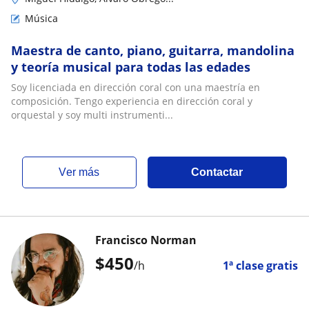
Música
Maestra de canto, piano, guitarra, mandolina
y teoría musical para todas las edades
Soy licenciada en dirección coral con una maestría en
composición. Tengo experiencia en dirección coral y
orquestal y soy multi instrumenti...
ver más
Contactar
Francisco Norman
$
450
/h
1ª clase gratis