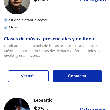
Ciudad Nezahualcóyotl
Música
Clases de música presenciales y en línea
Graduado de la escuela de bellas artes de Texcoco Estado de
México. Impartiendo clases desde hace 7 años en todos los
niveles y edades, en...
ver más
Contactar
Leonardo
$
25
/h
1ª clase gratis