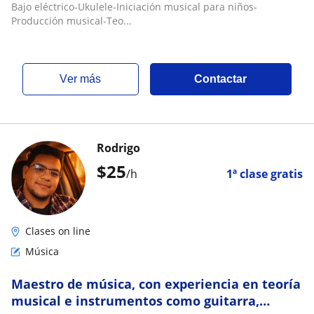
Bajo eléctrico-Ukulele-Iniciación musical para niños-
Producción musical-Teo...
ver más
Contactar
Rodrigo
$
25
/h
1ª clase gratis
Clases on line
Música
Maestro de música, con experiencia en teoría
musical e instrumentos como guitarra,