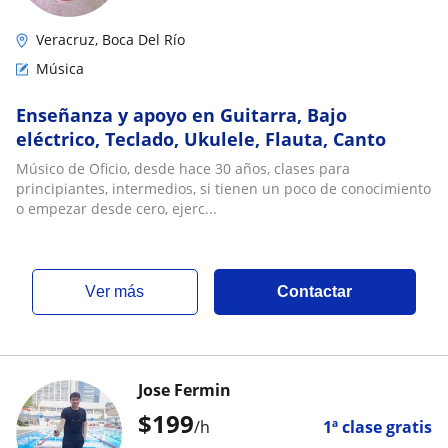
Veracruz, Boca Del Río
Música
Enseñanza y apoyo en Guitarra, Bajo
eléctrico, Teclado, Ukulele, Flauta, Canto
Músico de Oficio, desde hace 30 años, clases para
principiantes, intermedios, si tienen un poco de conocimiento
o empezar desde cero, ejerc...
ver más
Contactar
Jose Fermin
$
199
/h
1ª clase gratis