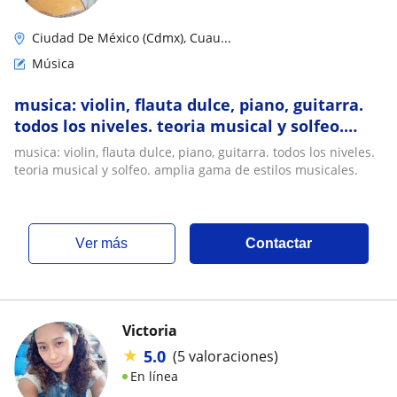
Ciudad De México (Cdmx), Cuau...
Música
musica: violin, flauta dulce, piano, guitarra.
todos los niveles. teoria musical y solfeo.
amplia gama de estilos musicales
musica: violin, flauta dulce, piano, guitarra. todos los niveles.
teoria musical y solfeo. amplia gama de estilos musicales.
ver más
Contactar
Victoria
★
5.0
(5 valoraciones)
En línea