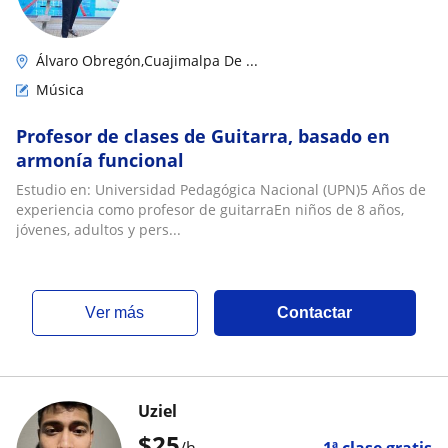
Álvaro Obregón,Cuajimalpa De ...
Música
Profesor de clases de Guitarra, basado en
armonía funcional
Estudio en: Universidad Pedagógica Nacional (UPN)5 Años de
experiencia como profesor de guitarraEn niños de 8 años,
jóvenes, adultos y pers...
ver más
Contactar
Uziel
$
25
/h
1ª clase gratis