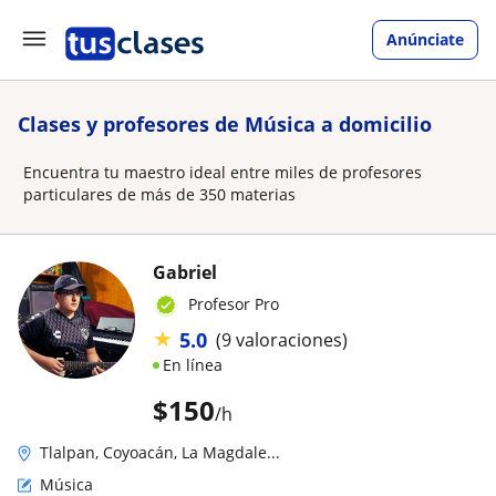
Anúnciate
Clases y profesores de Música a domicilio
Encuentra tu maestro ideal entre miles de profesores
particulares de más de 350 materias
Gabriel
Profesor Pro
★
5.0
(9 valoraciones)
En línea
$
150
/h
Tlalpan, Coyoacán, La Magdale...
Música