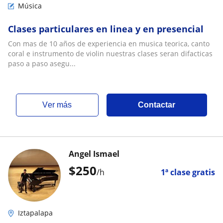
Música
Clases particulares en linea y en presencial
Con mas de 10 años de experiencia en musica teorica, canto
coral e instrumento de violin nuestras clases seran difacticas
paso a paso asegu...
ver más
Contactar
Angel Ismael
$
250
/h
1ª clase gratis
Iztapalapa