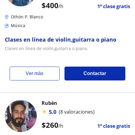
$
400
/h
1ª clase gratis
Othón P. Blanco
Música
Clases en línea de violín,guitarra o piano
Clases en línea de violín,guitarra o piano.
ver más
Contactar
Rubén
★
5.0
(8 valoraciones)
$
260
/h
1ª clase gratis