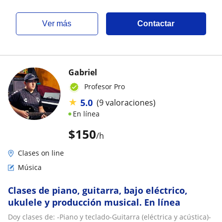
ver más
Contactar
Gabriel
Profesor Pro
★
5.0
(9 valoraciones)
En línea
$
150
/h
Clases on line
Música
Clases de piano, guitarra, bajo eléctrico,
ukulele y producción musical. En línea
Doy clases de: -Piano y teclado-Guitarra (eléctrica y acústica)-