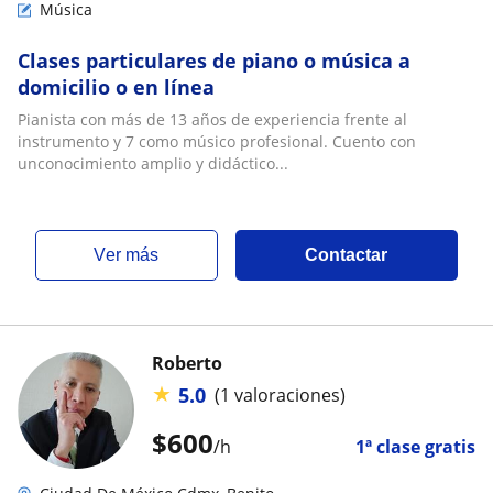
Música
Clases particulares de piano o música a
domicilio o en línea
Pianista con más de 13 años de experiencia frente al
instrumento y 7 como músico profesional. Cuento con
unconocimiento amplio y didáctico...
ver más
Contactar
Roberto
★
5.0
(1 valoraciones)
$
600
/h
1ª clase gratis