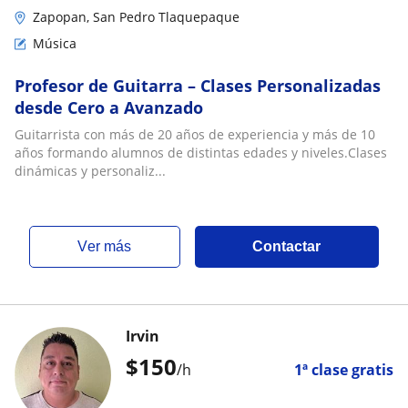
Zapopan, San Pedro Tlaquepaque
Música
Profesor de Guitarra – Clases Personalizadas
desde Cero a Avanzado
Guitarrista con más de 20 años de experiencia y más de 10
años formando alumnos de distintas edades y niveles.Clases
dinámicas y personaliz...
ver más
Contactar
Irvin
$
150
/h
1ª clase gratis