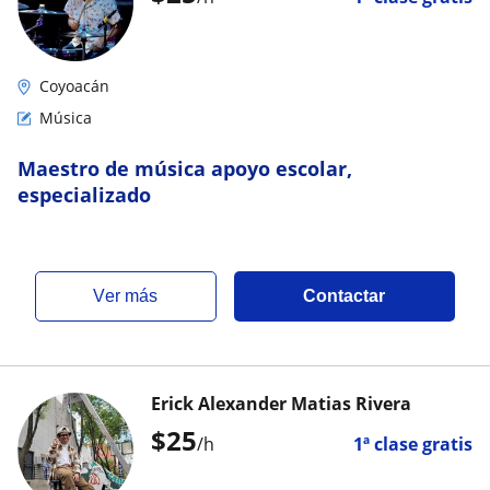
Coyoacán
Música
Maestro de música apoyo escolar,
especializado
ver más
Contactar
Erick Alexander Matias Rivera
$
25
/h
1ª clase gratis