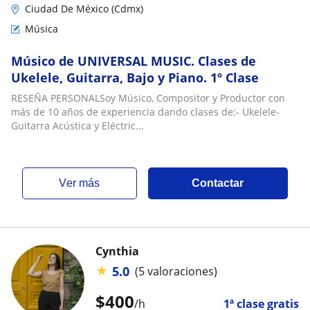
Ciudad De México (Cdmx)
Música
Músico de UNIVERSAL MUSIC. Clases de
Ukelele, Guitarra, Bajo y Piano. 1º Clase
RESEÑA PERSONALSoy Músico, Compositor y Productor con
más de 10 años de experiencia dando clases de:- Ukelele-
Guitarra Acústica y Eléctric...
ver más
Contactar
Cynthia
★
5.0
(5 valoraciones)
$
400
/h
1ª clase gratis