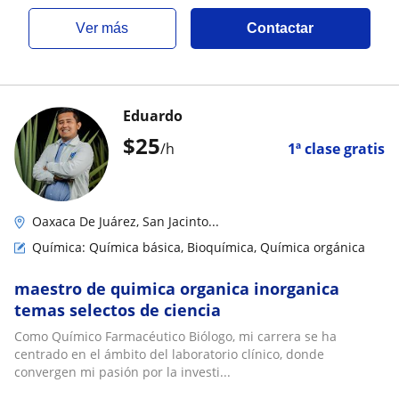
ver más
Contactar
Eduardo
$
25
/h
1ª clase gratis
Oaxaca De Juárez, San Jacinto...
Química: Química básica, Bioquímica, Química orgánica
maestro de quimica organica inorganica
temas selectos de ciencia
Como Químico Farmacéutico Biólogo, mi carrera se ha
centrado en el ámbito del laboratorio clínico, donde
convergen mi pasión por la investi...