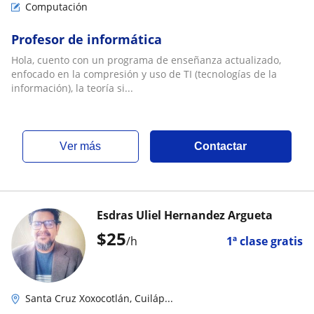
Computación
Profesor de informática
Hola, cuento con un programa de enseñanza actualizado,
enfocado en la compresión y uso de TI (tecnologías de la
información), la teoría si...
ver más
Contactar
Esdras Uliel Hernandez Argueta
$
25
/h
1ª clase gratis
Santa Cruz Xoxocotlán, Cuiláp...