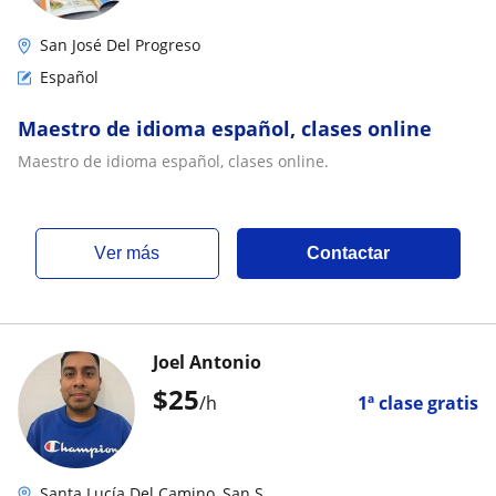
San José Del Progreso
Español
Maestro de idioma español, clases online
Maestro de idioma español, clases online.
ver más
Contactar
Joel Antonio
$
25
/h
1ª clase gratis
Santa Lucía Del Camino, San S...