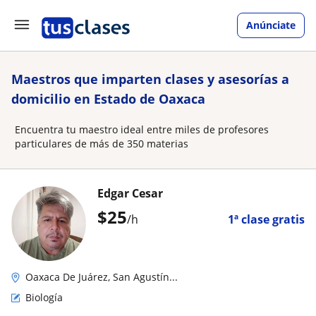
Anúnciate
Maestros que imparten clases y asesorías a
domicilio en Estado de Oaxaca
Encuentra tu maestro ideal entre miles de profesores
particulares de más de 350 materias
Edgar Cesar
$
25
/h
1ª clase gratis
Oaxaca De Juárez, San Agustín...
Biología