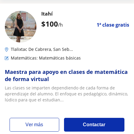
Itahí
$
100
/h
1ª clase gratis
Tlalixtac De Cabrera, San Seb...
Matemáticas: Matemáticas básicas
Maestra para apoyo en clases de matemática
de forma virtual
Las clases se imparten dependiendo de cada forma de
aprendizaje del alumno. El enfoque es pedagógico, dinámico,
lúdico para que el estudian...
ver más
Contactar