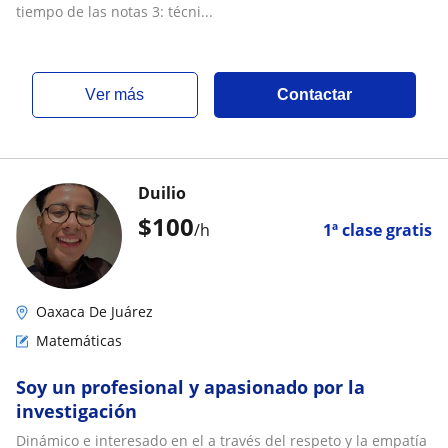
tiempo de las notas 3: técni...
ver más
Contactar
Duilio
$
100
/h
1ª clase gratis
Oaxaca De Juárez
Matemáticas
Soy un profesional y apasionado por la
investigación
Dinámico e interesado en el a través del respeto y la empatía