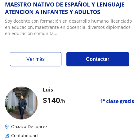
MAESTRO NATIVO DE ESPAÑOL Y LENGUAJE
ATENCION A INFANTES Y ADULTOS
Soy docente con formación en desarrollo humano, licenciado
en educacion, maestrante en docencia, diversos diplomados
en educacion comunita...
ver más
Contactar
Luis
$
140
/h
1ª clase gratis
Oaxaca De Juárez
Contabilidad