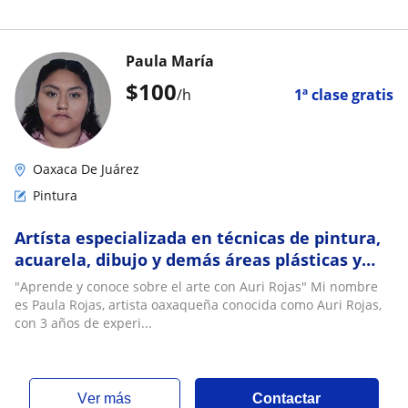
Paula María
$
100
/h
1ª clase gratis
Oaxaca De Juárez
Pintura
Artísta especializada en técnicas de pintura,
acuarela, dibujo y demás áreas plásticas y
visuales
"Aprende y conoce sobre el arte con Auri Rojas" Mi nombre
es Paula Rojas, artista oaxaqueña conocida como Auri Rojas,
con 3 años de experi...
ver más
Contactar