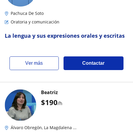
Pachuca De Soto
Oratoria y comunicación
La lengua y sus expresiones orales y escritas
ver más
Contactar
Beatriz
$
190
/h
Álvaro Obregón, La Magdalena ...