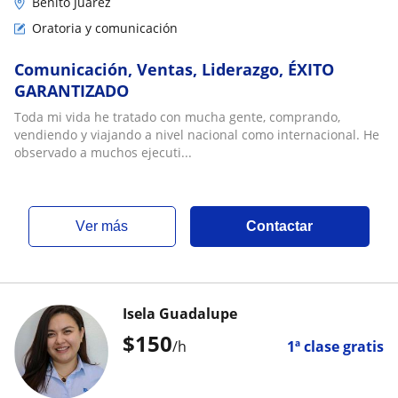
Benito Juárez
Oratoria y comunicación
Comunicación, Ventas, Liderazgo, ÉXITO
GARANTIZADO
Toda mi vida he tratado con mucha gente, comprando,
vendiendo y viajando a nivel nacional como internacional. He
observado a muchos ejecuti...
ver más
Contactar
Isela Guadalupe
$
150
/h
1ª clase gratis