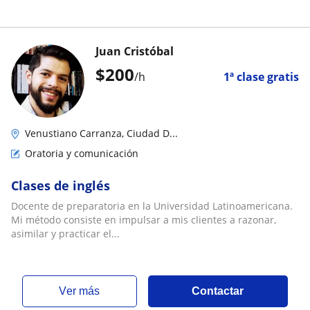
Juan Cristóbal
$
200
/h
1ª clase gratis
Venustiano Carranza, Ciudad D...
Oratoria y comunicación
Clases de inglés
Docente de preparatoria en la Universidad Latinoamericana.
Mi método consiste en impulsar a mis clientes a razonar,
asimilar y practicar el...
ver más
Contactar