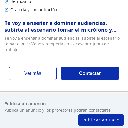
Hermosillo
Oratoria y comunicación
Te voy a enseñar a dominar audiencias,
subirte al escenario tomar el micrófono y
romperla en ese evento, junta de trabajo
Te voy a enseñar a dominar audiencias, subirte al escenario
tomar el micrófono y romperla en ese evento, junta de
trabajo.
ver más
Contactar
Publica un anuncio
Publica un anuncio y los profesores podrán contactarte
Publicar anuncio