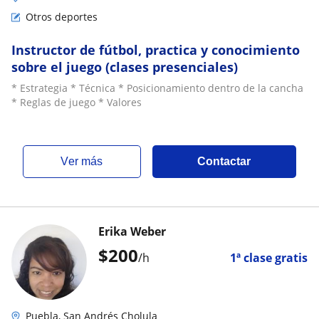
Otros deportes
Instructor de fútbol, practica y conocimiento
sobre el juego (clases presenciales)
* Estrategia * Técnica * Posicionamiento dentro de la cancha
* Reglas de juego * Valores
ver más
Contactar
Erika Weber
$
200
/h
1ª clase gratis
Puebla, San Andrés Cholula