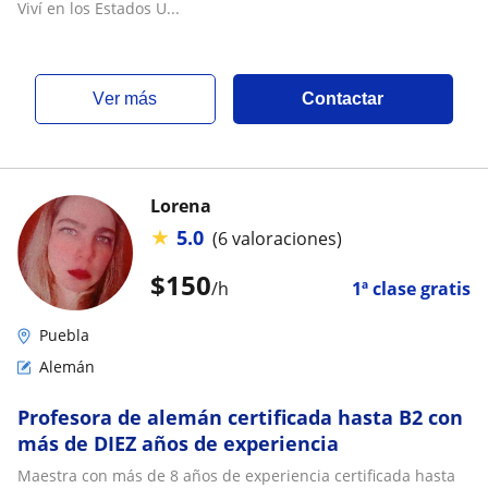
Viví en los Estados U...
ver más
Contactar
Lorena
★
5.0
(6 valoraciones)
$
150
/h
1ª clase gratis
Puebla
Alemán
Profesora de alemán certificada hasta B2 con
más de DIEZ años de experiencia
Maestra con más de 8 años de experiencia certificada hasta