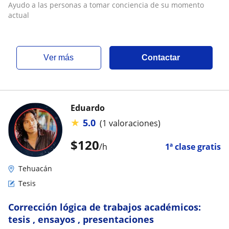
Ayudo a las personas a tomar conciencia de su momento
actual
ver más
Contactar
Eduardo
★
5.0
(1 valoraciones)
$
120
/h
1ª clase gratis
Tehuacán
Tesis
Corrección lógica de trabajos académicos:
tesis , ensayos , presentaciones