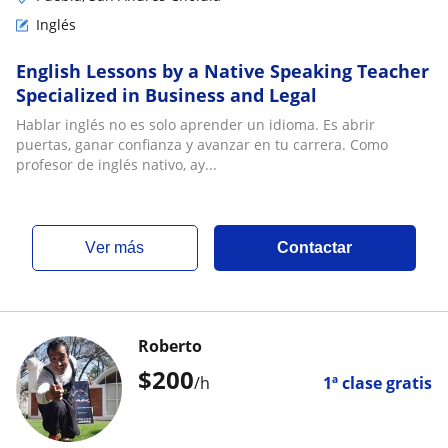
Inglés
English Lessons by a Native Speaking Teacher
Specialized in Business and Legal
Hablar inglés no es solo aprender un idioma. Es abrir
puertas, ganar confianza y avanzar en tu carrera. Como
profesor de inglés nativo, ay...
ver más
Contactar
Roberto
$
200
/h
1ª clase gratis