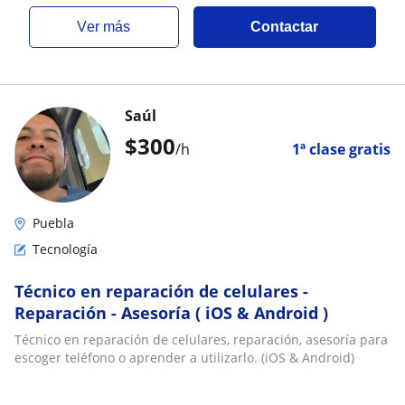
ver más
Contactar
Saúl
$
300
/h
1ª clase gratis
Puebla
Tecnología
Técnico en reparación de celulares -
Reparación - Asesoría ( iOS & Android )
Técnico en reparación de celulares, reparación, asesoría para
escoger teléfono o aprender a utilizarlo. (iOS & Android)