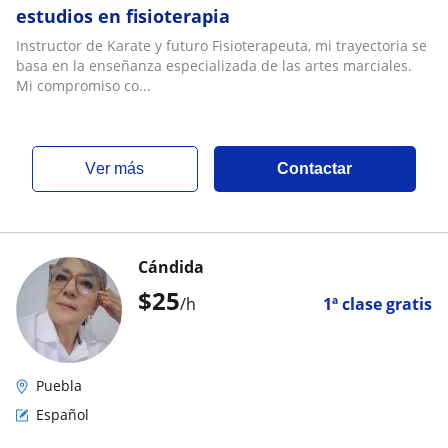
estudios en fisioterapia
Instructor de Karate y futuro Fisioterapeuta, mi trayectoria se
basa en la enseñanza especializada de las artes marciales.
Mi compromiso co...
ver más
Contactar
Cándida
$
25
/h
1ª clase gratis
Puebla
Español