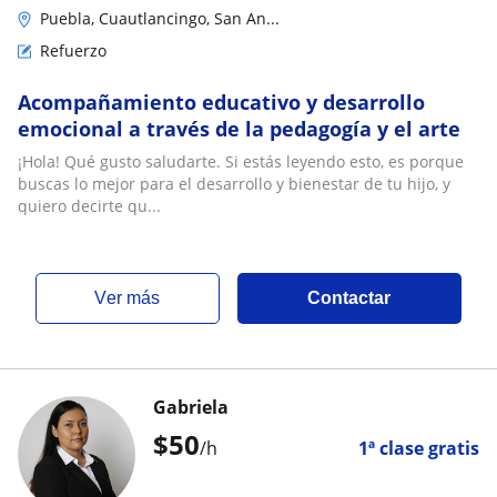
Puebla, Cuautlancingo, San An...
Refuerzo
Acompañamiento educativo y desarrollo
emocional a través de la pedagogía y el arte
¡Hola! Qué gusto saludarte. Si estás leyendo esto, es porque
buscas lo mejor para el desarrollo y bienestar de tu hijo, y
quiero decirte qu...
ver más
Contactar
Gabriela
$
50
/h
1ª clase gratis