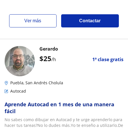
ver más
Contactar
Gerardo
$
25
/h
1ª clase gratis
Puebla, San Andrés Cholula
Autocad
Aprende Autocad en 1 mes de una manera
fácil
No sabes como dibujar en Autocad y te urge aprenderlo para
hacer tus tareas?No lo dudes más.Yo te enseño a utilizarlo.De