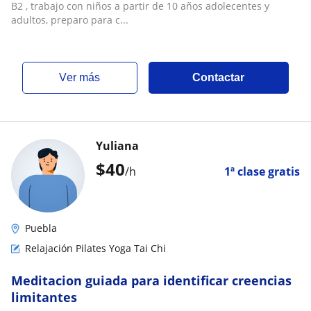
B2 , trabajo con niños a partir de 10 años adolecentes y
adultos, preparo para c...
ver más
Contactar
Yuliana
$
40
/h
1ª clase gratis
Puebla
Relajación Pilates Yoga Tai Chi
Meditacion guiada para identificar creencias
limitantes