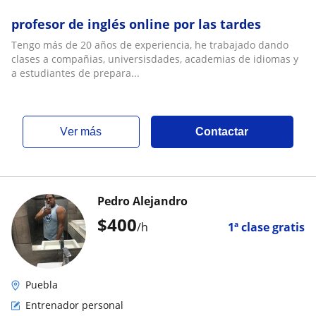
profesor de inglés online por las tardes
Tengo más de 20 años de experiencia, he trabajado dando
clases a compañias, universisdades, academias de idiomas y
a estudiantes de prepara...
ver más
Contactar
Pedro Alejandro
$
400
/h
1ª clase gratis
Puebla
Entrenador personal