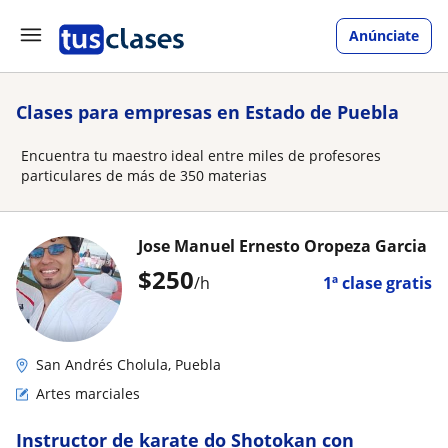
Anúnciate
Clases para empresas en Estado de Puebla
Encuentra tu maestro ideal entre miles de profesores
particulares de más de 350 materias
Jose Manuel Ernesto Oropeza Garcia
$
250
/h
1ª clase gratis
San Andrés Cholula, Puebla
Artes marciales
Instructor de karate do Shotokan con