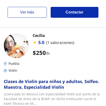
ver más
Contactar
Cecilia
★
5.0
(1 valoraciones)
$
250
/h
Puebla
Violín
Clases de Violín para niños y adultos, Solfeo.
Maestra, Especialidad Violín
Licenciada en Música con especialidad Violín por parte de la
Facultad de Artes de la BUAP, en dicha institución cursé el
nivel Técnico en M...