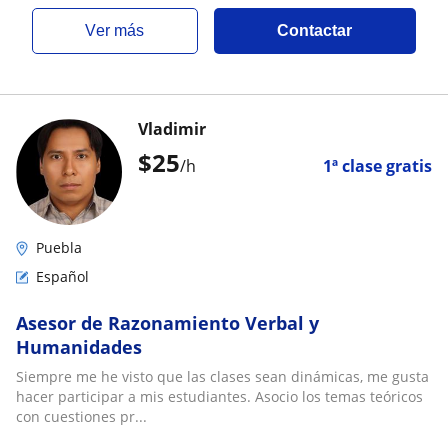
ver más
Contactar
Vladimir
$
25
/h
1ª clase gratis
Puebla
Español
Asesor de Razonamiento Verbal y
Humanidades
Siempre me he visto que las clases sean dinámicas, me gusta
hacer participar a mis estudiantes. Asocio los temas teóricos
con cuestiones pr...