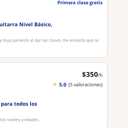
Primera clase gratis
uitarra Nivel Básico,
oy muy paciente al dar las clases, me encanta que la
$
350
/h
★
5.0
(5 valoraciones)
para todos los
los niveles y edades.