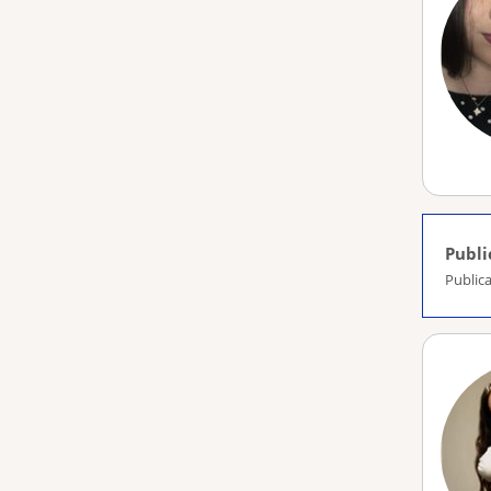
Publi
Public