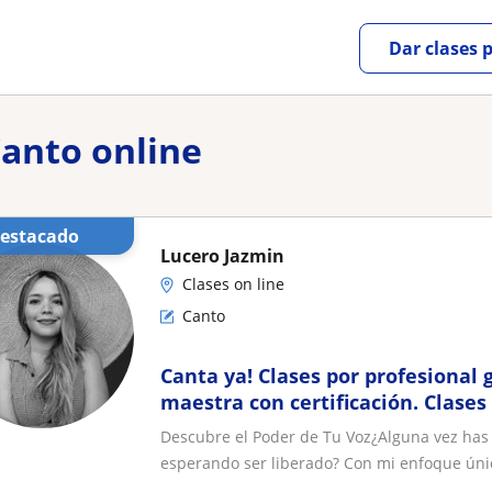
Dar clases 
Canto online
Destacado
Lucero Jazmin
Clases on line
Canto
Canta ya! Clases por profesional
maestra con certificación. Clases
personalizadas, ¡todo mundo pue
Descubre el Poder de Tu Voz¿Alguna vez has 
esperando ser liberado? Con mi enfoque únic