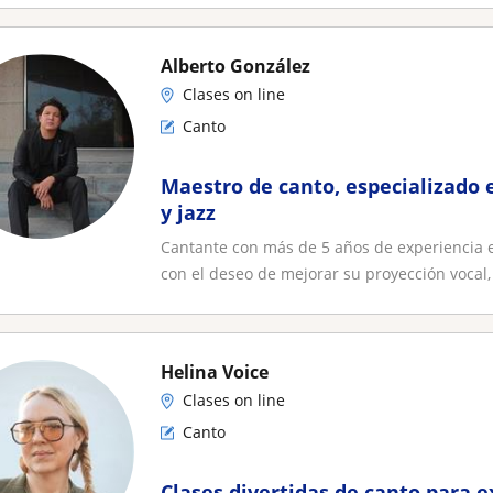
Alberto González
Clases on line
Canto
Maestro de canto, especializado en
y jazz
Cantante con más de 5 años de experiencia 
con el deseo de mejorar su proyección vocal, a
Helina Voice
Clases on line
Canto
Clases divertidas de canto para e