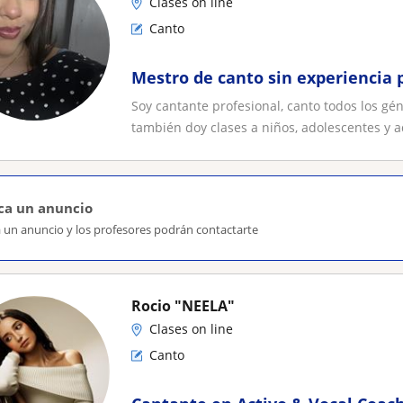
Clases on line
Canto
Mestro de canto sin experiencia 
Soy cantante profesional, canto todos los g
también doy clases a niños, adolescentes y ad
ca un anuncio
a un anuncio y los profesores podrán contactarte
Rocio "NEELA"
Clases on line
Canto