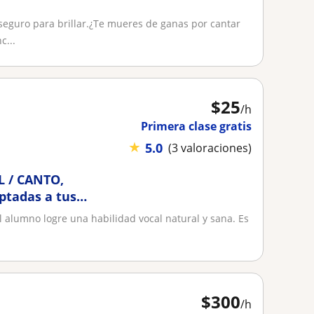
 seguro para brillar.¿Te mueres de ganas por cantar
c...
$
25
/h
Primera clase gratis
★
5.0
(3 valoraciones)
L / CANTO,
ptadas a tus
 alumno logre una habilidad vocal natural y sana. Es
$
300
/h