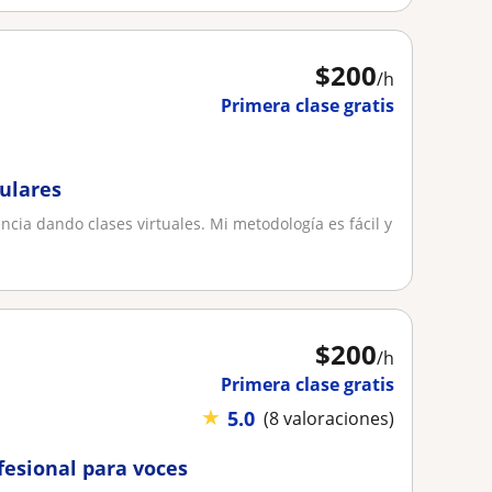
$
200
/h
Primera clase gratis
culares
cia dando clases virtuales. Mi metodología es fácil y
$
200
/h
Primera clase gratis
★
5.0
(8 valoraciones)
fesional para voces