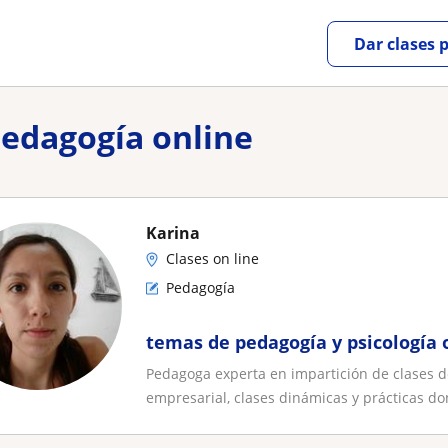
Dar clases 
Pedagogía online
Karina
Clases on line
Pedagogía
temas de pedagogía y psicología 
Pedagoga experta en impartición de clases d
empresarial, clases dinámicas y prácticas don