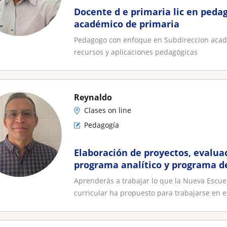
Docente d e primaria lic en peda
académico de primaria
Pedagogo con enfoque en Subdireccion acadé
recursos y aplicaciones pedagógicas
Reynaldo
Clases on line
Pedagogía
Elaboración de proyectos, evalua
programa analítico y programa d
CTE y utilización de la IA
Aprenderás a trabajar lo que la Nueva Escu
curricular ha propuesto para trabajarse en el