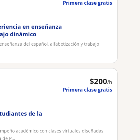
Primera clase gratis
eriencia en enseñanza
bajo dinámico
enseñanza del español, alfabetización y trabajo
$
200
/h
Primera clase gratis
tudiantes de la
empeño académico con clases virtuales diseñadas
 de P...