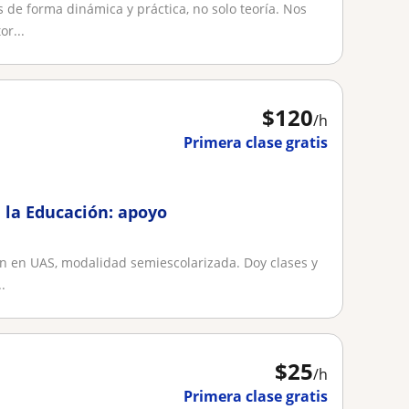
 de forma dinámica y práctica, no solo teoría. Nos
r...
$
120
/h
Primera clase gratis
 la Educación: apoyo
ón en UAS, modalidad semiescolarizada. Doy clases y
.
$
25
/h
Primera clase gratis