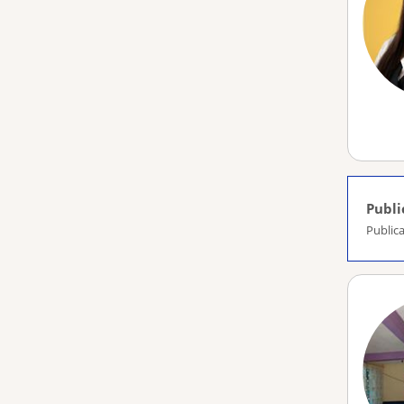
Publi
Public