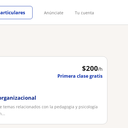
particulares
Anúnciate
Tu cuenta
$
200
/h
Primera clase gratis
organizacional
e temas relacionados con la pedagogia y psicología
...