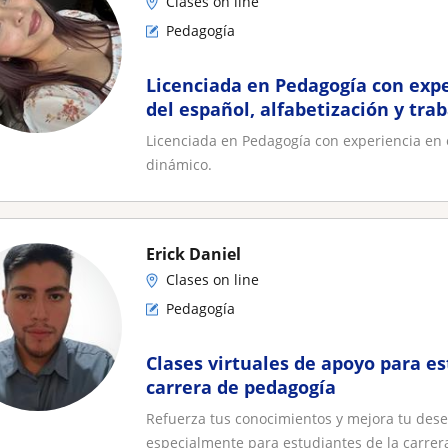
Clases on line
Pedagogía
Licenciada en Pedagogía con exp
del español, alfabetización y tra
Licenciada en Pedagogía con experiencia en 
dinámico.
Erick Daniel
Clases on line
Pedagogía
Clases virtuales de apoyo para es
carrera de pedagogía
Refuerza tus conocimientos y mejora tu des
especialmente para estudiantes de la carrera