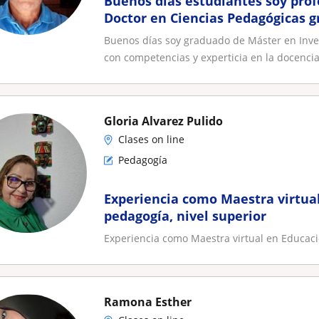
Buenos días estudiantes soy prof
Doctor en Ciencias Pedagógicas 
competencias y experticia
Buenos días soy graduado de Máster en Inves
con competencias y experticia en la docencia.
Gloria Alvarez Pulido
Clases on line
Pedagogía
Experiencia como Maestra virtua
pedagogía, nivel superior
Experiencia como Maestra virtual en Educaci
Ramona Esther