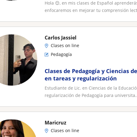
Hola 😊, en mis clases de Español aprenderás
enfocaremos en mejorar tu comprensión lecto
Carlos Jassiel
Clases on line
Pedagogía
Clases de Pedagogía y Ciencias de
en tareas y regularización
Estudiante de Lic. en Ciencias de la Educaci
regularización de Pedagogía para universita..
Maricruz
Clases on line