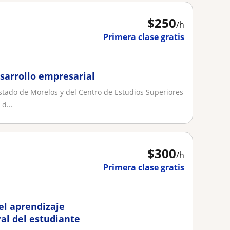
$
250
/h
Primera clase gratis
esarrollo empresarial
tado de Morelos y del Centro de Estudios Superiores
d...
$
300
/h
Primera clase gratis
el aprendizaje
gral del estudiante