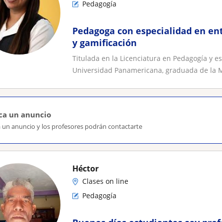
Pedagogía
Pedagoga con especialidad en en
y gamificación
Titulada en la Licenciatura en Pedagogía y e
Universidad Panamericana, graduada de la Ma
ca un anuncio
a un anuncio y los profesores podrán contactarte
Héctor
Clases on line
Pedagogía