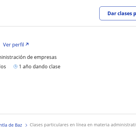
Dar clases 
Ver perfil
ministración de empresas
dos
1 año dando clase
clases particulares en línea en materia administrat
ntla de Baz