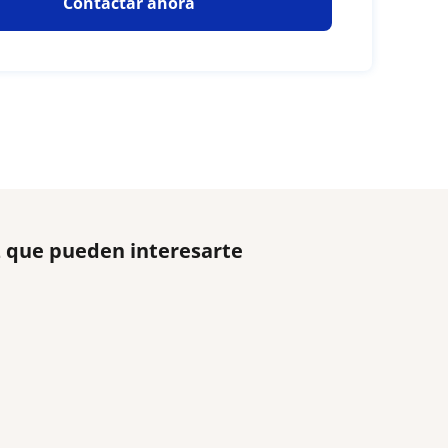
Contactar ahora
z que pueden interesarte