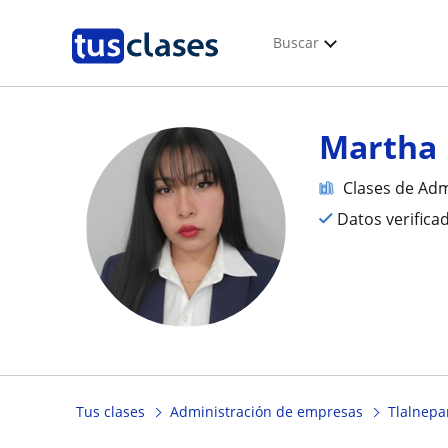
Buscar
Martha
Clases de Ad
Datos verifica
Tus clases
Administración de empresas
Tlalnepa