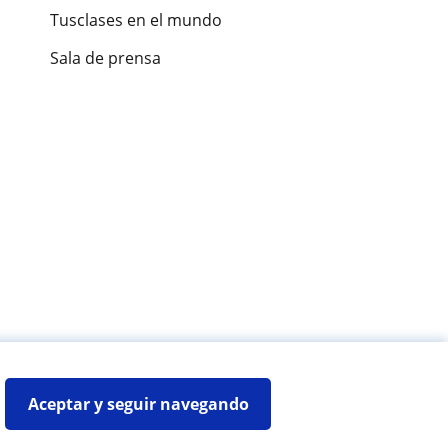
Tusclases en el mundo
Sala de prensa
es de alumnos
Aceptar y seguir navegando
Mapa web:
Profesores particulares