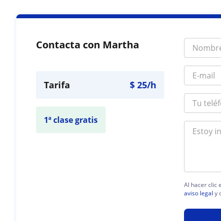
Contacta con Martha
Tarifa
$
25
/h
1ª clase gratis
Al hacer clic
aviso legal
y 