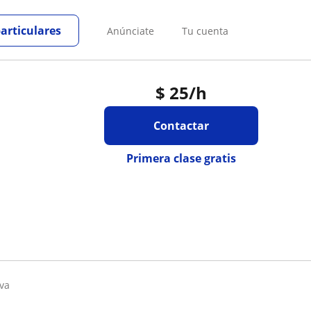
particulares
Anúnciate
Tu cuenta
$
25
/h
Contactar
Primera clase gratis
iva