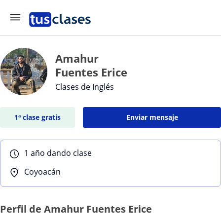
Amahur
Fuentes Erice
Clases de Inglés
1ª clase gratis
Enviar mensaje
1 año dando clase
Coyoacán
Perfil de Amahur Fuentes Erice