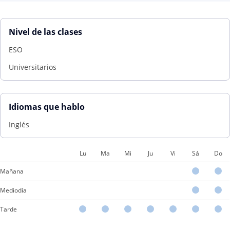
Nivel de las clases
ESO
Universitarios
Idiomas que hablo
Inglés
Lu
Ma
Mi
Ju
Vi
Sá
Do
Mañana
Mediodía
Tarde