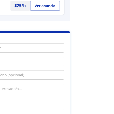
$
25
/h
Ver anuncio