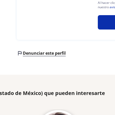
Al hacer cli
nuestro
avi
Denunciar este perfil
Estado de México) que pueden interesarte