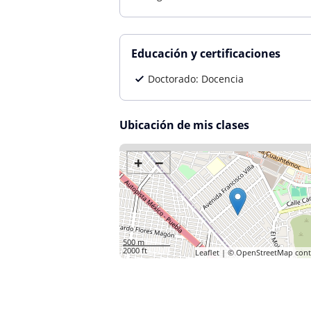
Educación y certificaciones
Doctorado: Docencia
Ubicación de mis clases
+
−
500 m
2000 ft
Leaflet
| ©
OpenStreetMap
cont