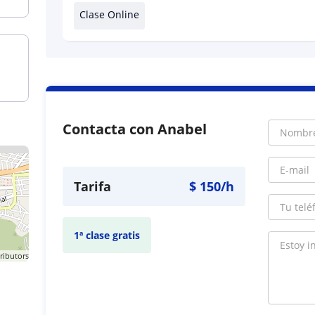
Clase Online
Contacta con Anabel
Tarifa
$
150
/h
1ª clase gratis
ributors