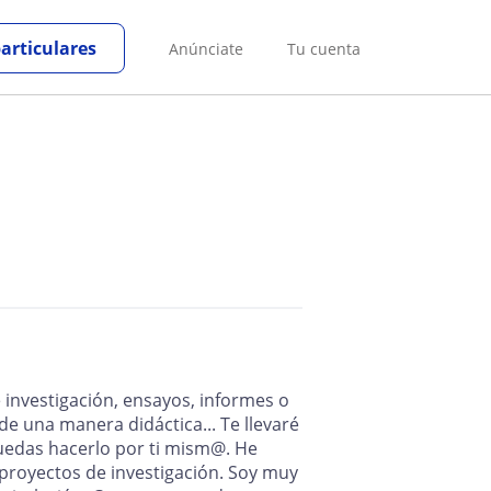
particulares
Anúnciate
Tu cuenta
e investigación, ensayos, informes o
e una manera didáctica... Te llevaré
puedas hacerlo por ti mism@. He
 proyectos de investigación. Soy muy