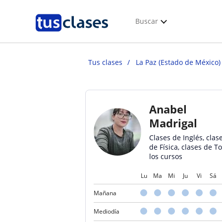
Buscar
Tus clases
La Paz (Estado de México)
Anabel
Madrigal
Clases de Inglés, clas
de Física, clases de T
los cursos
Lu
Ma
Mi
Ju
Vi
Sá
Mañana
Mediodía