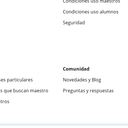
Condiciones uso maestros
Condiciones uso alumnos
Seguridad
Comunidad
ses particulares
Novedades y Blog
s que buscan maestro
Preguntas y respuestas
ntros
ca
9,5/10
★★★★★