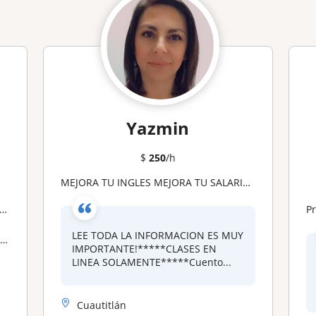
Yazmin
$
250
/h
MEJORA TU INGLES MEJORA TU SALARIO CURSO INTENSIVO DE INGLES PARA EL AREA LABORAL
P
LEE TODA LA INFORMACION ES MUY
)
IMPORTANTE!*****CLASES EN
LINEA SOLAMENTE*****Cuento...
Cuautitlán