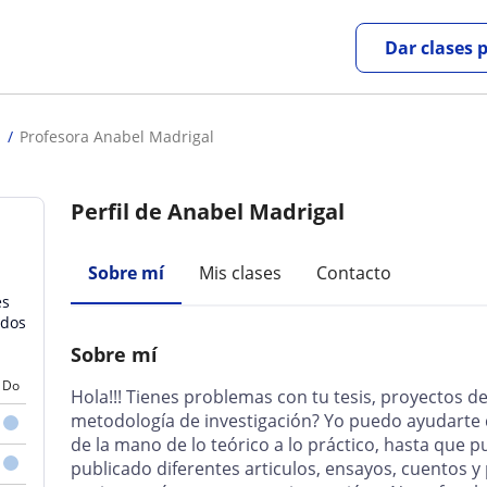
Dar clases 
Profesora Anabel Madrigal
Perfil de Anabel Madrigal
Sobre mí
Mis clases
Contacto
es
odos
Sobre mí
Do
Hola!!! Tienes problemas con tu tesis, proyectos d
metodología de investigación? Yo puedo ayudarte d
de la mano de lo teórico a lo práctico, hasta que 
publicado diferentes articulos, ensayos, cuentos y