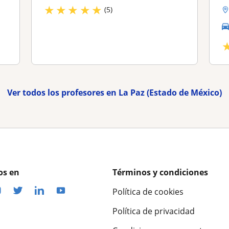
★
★
★
★
★
(5)
Ver todos los profesores en La Paz (Estado de México)
os en
Términos y condiciones
Política de cookies
Política de privacidad