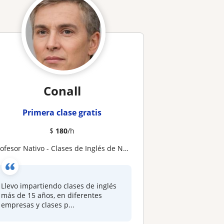
Conall
Primera clase gratis
$
180
/h
rofesor Nativo - Clases de Inglés de Negocios e IELTS
Llevo impartiendo clases de inglés
más de 15 años, en diferentes
empresas y clases p...