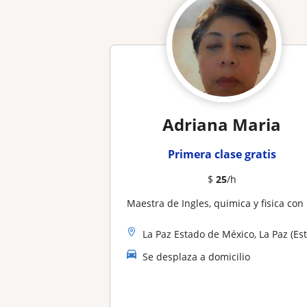
Adriana Maria
Primera clase gratis
$
25
/h
Maestra de Ingles, quimica y fisica con experiencia
La Paz Estado de México, La Paz (Estado de México
Se desplaza a domicilio