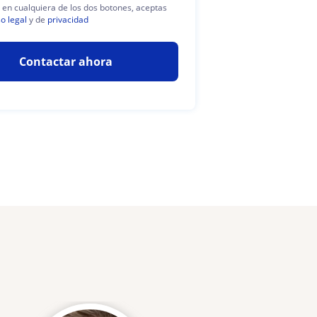
c en cualquiera de los dos botones, aceptas
so legal
y de
privacidad
Contactar ahora