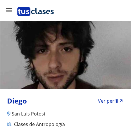
Diego
Ver perfil
San Luis Potosí
Clases de Antropología