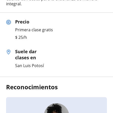
integral.
Precio
Primera clase gratis
$
25
/h
Suele dar
clases en
San Luis Potosí
Reconocimientos