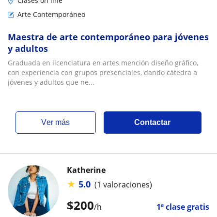
Clases on line
Arte Contemporáneo
Maestra de arte contemporáneo para jóvenes
y adultos
Graduada en licenciatura en artes mención diseño gráfico,
con experiencia con grupos presenciales, dando cátedra a
jóvenes y adultos que ne...
ver más
Contactar
Katherine
★
5.0
(1 valoraciones)
$
200
/h
1ª clase gratis