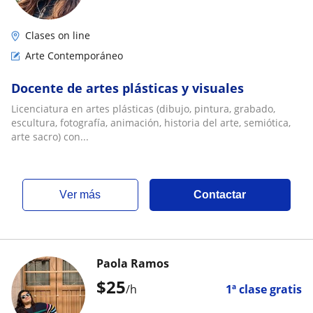
Clases on line
Arte Contemporáneo
Docente de artes plásticas y visuales
Licenciatura en artes plásticas (dibujo, pintura, grabado,
escultura, fotografía, animación, historia del arte, semiótica,
arte sacro) con...
ver más
Contactar
Paola Ramos
$
25
/h
1ª clase gratis