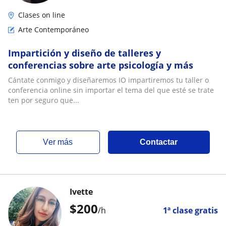
Clases on line
Arte Contemporáneo
Impartición y diseño de talleres y
conferencias sobre arte psicología y más
Cántate conmigo y diseñaremos IO impartiremos tu taller o
conferencia online sin importar el tema del que esté se trate
ten por seguro que...
ver más
Contactar
Ivette
$
200
/h
1ª clase gratis