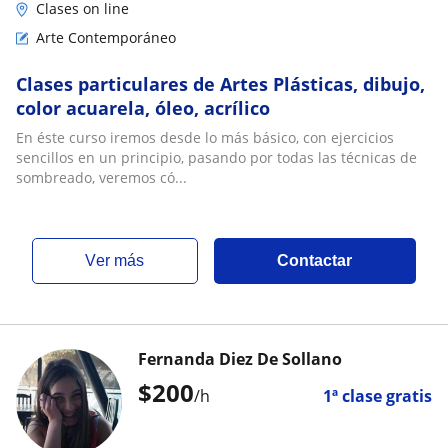
Clases on line
Arte Contemporáneo
Clases particulares de Artes Plásticas, dibujo,
color acuarela, óleo, acrílico
En éste curso iremos desde lo más básico, con ejercicios
sencillos en un principio, pasando por todas las técnicas de
sombreado, veremos có...
ver más
Contactar
Fernanda Diez De Sollano
$
200
/h
1ª clase gratis