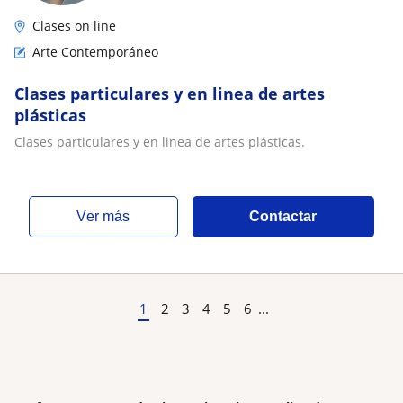
Clases on line
Arte Contemporáneo
Clases particulares y en linea de artes
plásticas
Clases particulares y en linea de artes plásticas.
ver más
Contactar
1
2
3
4
5
6
...