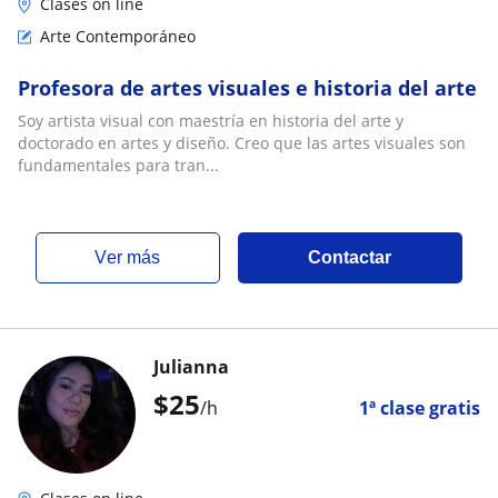
Clases on line
Arte Contemporáneo
Profesora de artes visuales e historia del arte
Soy artista visual con maestría en historia del arte y
doctorado en artes y diseño. Creo que las artes visuales son
fundamentales para tran...
ver más
Contactar
Julianna
$
25
/h
1ª clase gratis