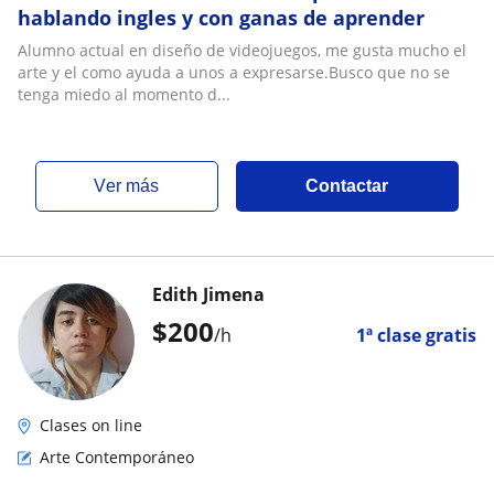
hablando ingles y con ganas de aprender
Alumno actual en diseño de videojuegos, me gusta mucho el
arte y el como ayuda a unos a expresarse.Busco que no se
tenga miedo al momento d...
ver más
Contactar
Edith Jimena
$
200
/h
1ª clase gratis
Clases on line
Arte Contemporáneo