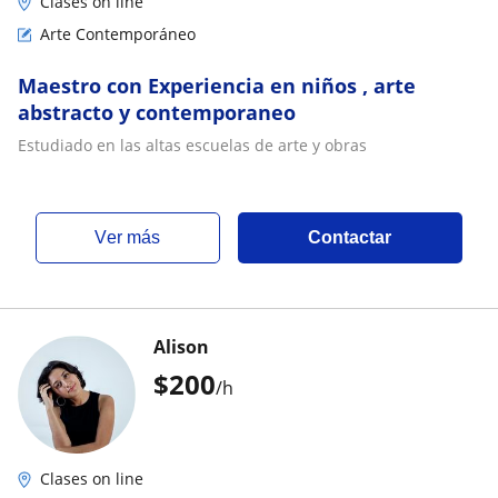
Clases on line
Arte Contemporáneo
Maestro con Experiencia en niños , arte
abstracto y contemporaneo
Estudiado en las altas escuelas de arte y obras
ver más
Contactar
Alison
$
200
/h
Clases on line