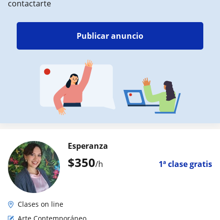
contactarte
Publicar anuncio
Esperanza
$
350
/h
1ª clase gratis
Clases on line
Arte Contemporáneo