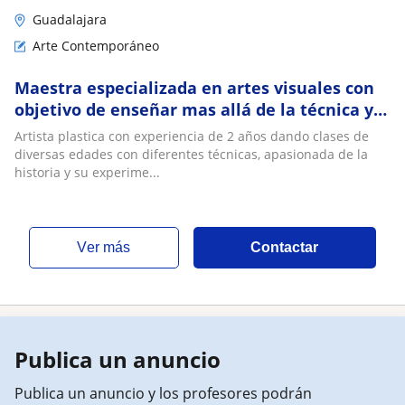
Guadalajara
Arte Contemporáneo
Maestra especializada en artes visuales con
objetivo de enseñar mas allá de la técnica y
su historia, sea en presencial u online
Artista plastica con experiencia de 2 años dando clases de
diversas edades con diferentes técnicas, apasionada de la
historia y su experime...
ver más
Contactar
Publica un anuncio
Publica un anuncio y los profesores podrán