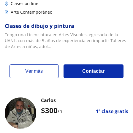
Clases on line
Arte Contemporáneo
Clases de dibujo y pintura
Tengo una Licenciatura en Artes Visuales, egresada de la
UANL, con más de 5 años de experiencia en impartir Talleres
de Artes a niños, adol...
ver más
Contactar
Carlos
$
300
/h
1ª clase gratis