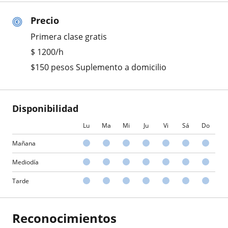
Precio
Primera clase gratis
$
1200
/h
$150 pesos Suplemento a domicilio
Disponibilidad
Lu
Ma
Mi
Ju
Vi
Sá
Do
Mañana
Mediodía
Tarde
Reconocimientos