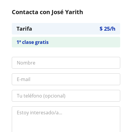
Contacta con José Yarith
Tarifa
$
25
/h
1ª clase gratis