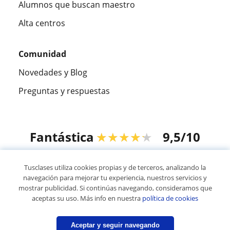
Alumnos que buscan maestro
Alta centros
Comunidad
Novedades y Blog
Preguntas y respuestas
Fantástica
★★★★★
9,5/10
305826
opiniones de alumnos
Tusclases utiliza cookies propias y de terceros, analizando la
navegación para mejorar tu experiencia, nuestros servicios y
mostrar publicidad. Si continúas navegando, consideramos que
© 2007 - 2026 Tusclases.mx
aceptas su uso. Más info en nuestra
política de cookies
Mapa web:
Profesores particulares
Aceptar y seguir navegando