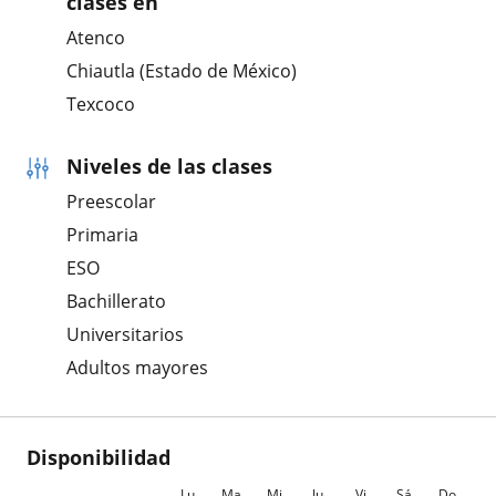
clases en
Atenco
Chiautla (Estado de México)
Texcoco
Niveles de las clases
Preescolar
Primaria
ESO
Bachillerato
Universitarios
Adultos mayores
Disponibilidad
Lu
Ma
Mi
Ju
Vi
Sá
Do