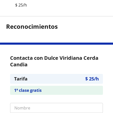
$
25
/h
Reconocimientos
Contacta con Dulce Viridiana Cerda
Candia
Tarifa
$
25
/h
1ª clase gratis