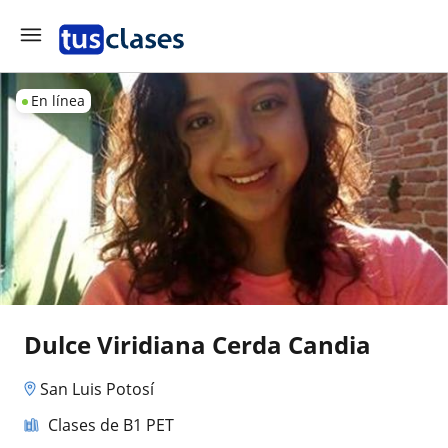
En línea
Dulce Viridiana Cerda Candia
San Luis Potosí
Clases de B1 PET