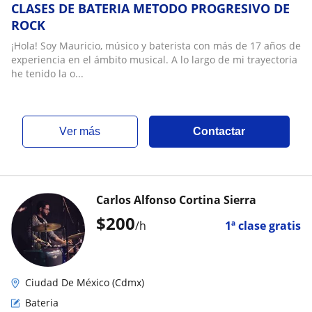
CLASES DE BATERIA METODO PROGRESIVO DE
ROCK
¡Hola! Soy Mauricio, músico y baterista con más de 17 años de
experiencia en el ámbito musical. A lo largo de mi trayectoria
he tenido la o...
ver más
Contactar
Carlos Alfonso Cortina Sierra
$
200
/h
1ª clase gratis
Ciudad De México (Cdmx)
Bateria