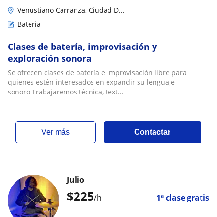
Venustiano Carranza, Ciudad D...
Bateria
Clases de batería, improvisación y
exploración sonora
Se ofrecen clases de batería e improvisación libre para
quienes estén interesados en expandir su lenguaje
sonoro.Trabajaremos técnica, text...
ver más
Contactar
Julio
$
225
/h
1ª clase gratis