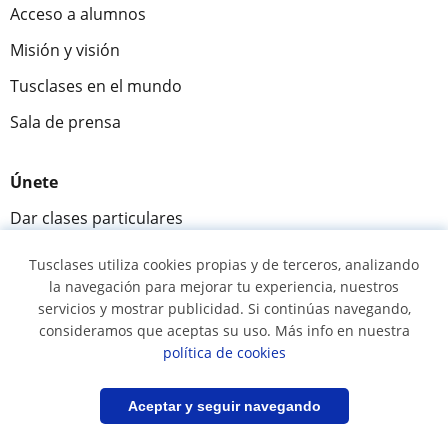
Acceso a alumnos
Misión y visión
Tusclases en el mundo
Sala de prensa
Únete
Dar clases particulares
Alumnos que buscan maestro
Tusclases utiliza cookies propias y de terceros, analizando
la navegación para mejorar tu experiencia, nuestros
Alta centros
servicios y mostrar publicidad. Si continúas navegando,
consideramos que aceptas su uso. Más info en nuestra
Comunidad
política de cookies
Novedades y Blog
Filtrar
Guardar búsqueda
Aceptar y seguir navegando
Preguntas y respuestas