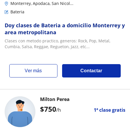
Monterrey, Apodaca, San Nicol...
Bateria
Doy clases de Bateria a domicilio Monterrey y
area metropolitana
Clases con metodo practico, generos: Rock, Pop, Metal,
Cumbia, Salsa, Reggae, Regueton, Jazz, etc...
ver más
Contactar
Milton Perea
$
750
/h
1ª clase gratis