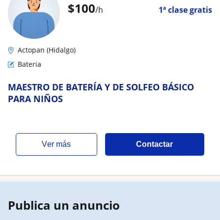
$
100
/h
1ª clase gratis
Actopan (Hidalgo)
Bateria
MAESTRO DE BATERÍA Y DE SOLFEO BÁSICO
PARA NIÑOS
ver más
Contactar
Publica un anuncio