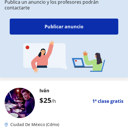
Publica un anuncio y los profesores podrán
contactarte
Publicar anuncio
Iván
$
25
/h
1ª clase gratis
Ciudad De México (Cdmx)