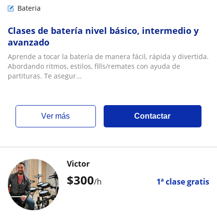
Bateria
Clases de batería nivel básico, intermedio y
avanzado
Aprende a tocar la batería de manera fácil, rápida y divertida.
Abordando ritmos, estilos, fills/remates con ayuda de
partituras. Te asegur...
ver más
Contactar
Victor
$
300
/h
1ª clase gratis