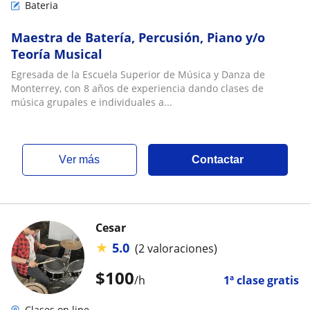
Bateria
Maestra de Batería, Percusión, Piano y/o
Teoría Musical
Egresada de la Escuela Superior de Música y Danza de
Monterrey, con 8 años de experiencia dando clases de
música grupales e individuales a...
ver más
Contactar
Cesar
★
5.0
(2 valoraciones)
$
100
/h
1ª clase gratis
Clases on line