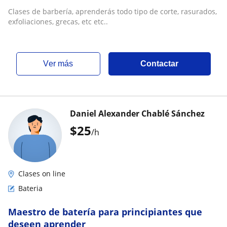
Clases de barbería, aprenderás todo tipo de corte, rasurados,
exfoliaciones, grecas, etc etc..
ver más
Contactar
Daniel Alexander Chablé Sánchez
$
25
/h
Clases on line
Bateria
Maestro de batería para principiantes que
deseen aprender