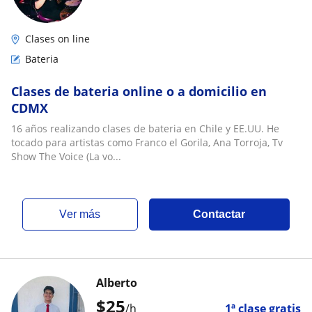
Clases on line
Bateria
Clases de bateria online o a domicilio en
CDMX
16 años realizando clases de bateria en Chile y EE.UU. He
tocado para artistas como Franco el Gorila, Ana Torroja, Tv
Show The Voice (La vo...
ver más
Contactar
Alberto
$
25
/h
1ª clase gratis