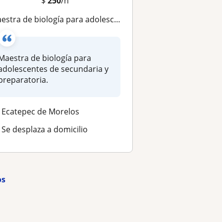
$
250
/h
aestra de biología para adolescentes de secundaria y preparatoria
Maestra de biología para
adolescentes de secundaria y
preparatoria.
Ecatepec de Morelos
Se desplaza a domicilio
os