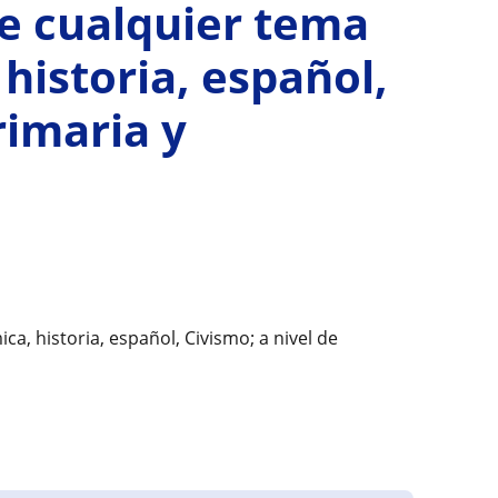
de cualquier tema
 historia, español,
rimaria y
ca, historia, español, Civismo; a nivel de