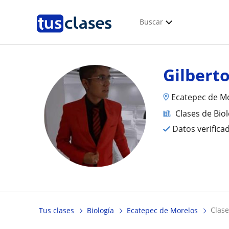
Buscar
Gilbert
Ecatepec de M
Clases de Bio
Datos verifica
clas
Tus clases
Biología
Ecatepec de Morelos