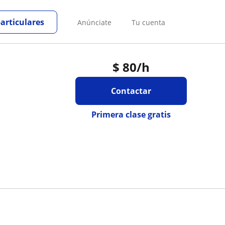
particulares
Anúnciate
Tu cuenta
$
80
/h
Contactar
Primera clase gratis