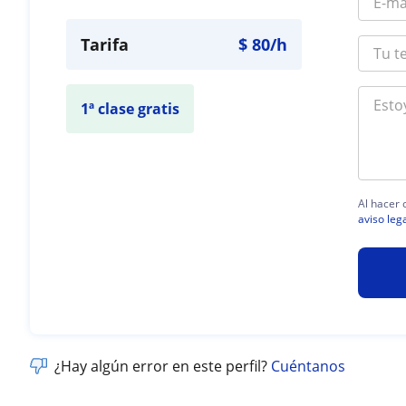
Tarifa
$
80
/h
1ª clase gratis
Al hacer 
aviso leg
¿Hay algún error en este perfil?
Cuéntanos