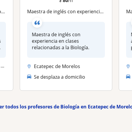
$
80
/h
es
Maestra de inglés con experiencia en clases relacionadas a la Biología
M
Maestra de inglés con
s
experiencia en clases
.
relacionadas a la Biología.
.
Ecatepec de Morelos
Se desplaza a domicilio
er todos los profesores de Biología en Ecatepec de Morel