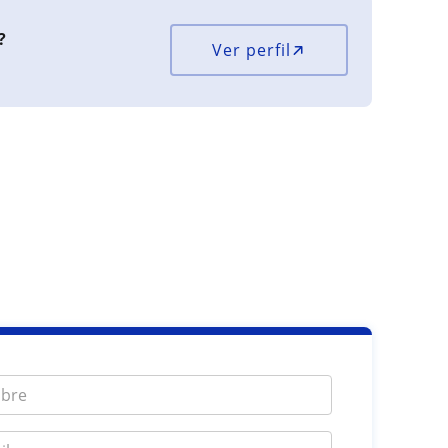
?
Ver perfil