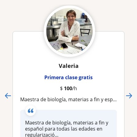
Valeria
Primera clase gratis
$
100
/h
Maestra de biología, materias a fin y español para todas las edades en regularización o inducción
Maestra de biología, materias a fin y
español para todas las edades en
regularizació...