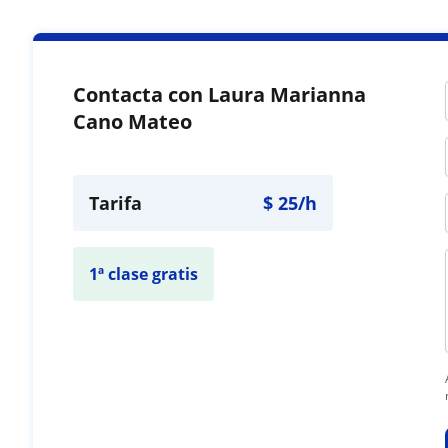
Contacta con Laura Marianna
Cano Mateo
Tarifa
$
25
/h
1ª clase gratis