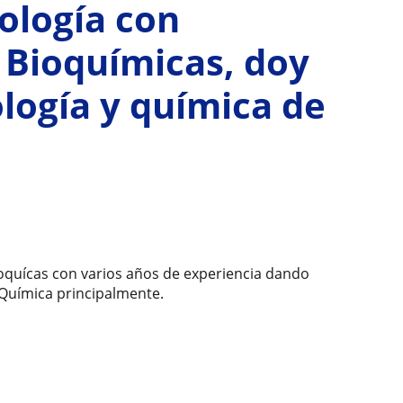
ología con
 Bioquímicas, doy
ología y química de
ioquícas con varios años de experiencia dando
y Química principalmente.