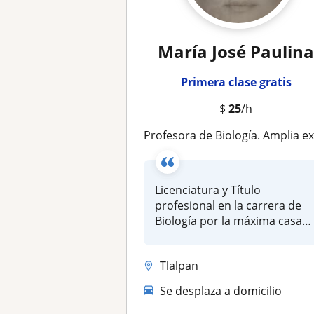
María José Paulin
Primera clase gratis
$
25
/h
Profesora de Biología. Amplia experiencia como docente. Clases particulares evaluando las fortalezas y debilidades de cada estudi
Licenciatura y Título
profesional en la carrera de
Biología por la máxima casa
de es...
Tlalpan
Se desplaza a domicilio