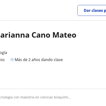
Dar clases 
arianna Cano Mateo
logía
dos
más de 2 años dando clase
cnología con maestría en ciencias bioquími...