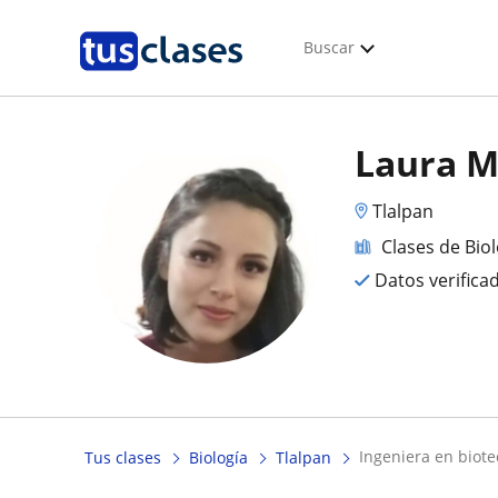
Buscar
Laura M
Tlalpan
Clases de Bio
Datos verifica
ingeniera en biote
Tus clases
Biología
Tlalpan