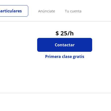
particulares
Anúnciate
Tu cuenta
$
25
/h
Contactar
Primera clase gratis