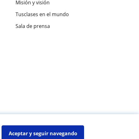
Misión y visión
Tusclases en el mundo
Sala de prensa
es de alumnos
Aceptar y seguir navegando
Mapa web:
Profesores particulares