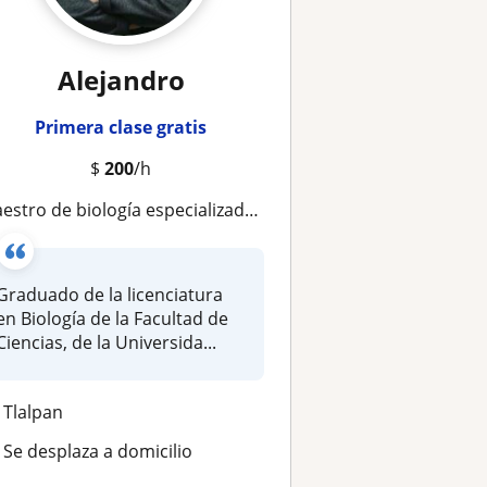
Alejandro
Primera clase gratis
$
200
/h
estro de biología especializado en temas de biología marina, fisiología y biología molecular
Graduado de la licenciatura
en Biología de la Facultad de
Ciencias, de la Universida...
Tlalpan
Se desplaza a domicilio