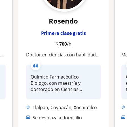
a
Rosendo
Primera clase gratis
$
700
/h
a
Doctor en ciencias con habilidades en regulación genética y biología molecular
Ma
Químico Farmacéutico
Biólogo, con maestría y
doctorado en Ciencias
Fisiológicas. Sól...
Tlalpan, Coyoacán, Xochimilco
Se desplaza a domicilio